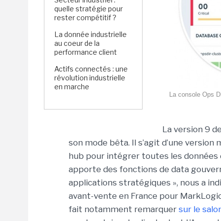
quelle stratégie pour
rester compétitif ?
La donnée industrielle
au coeur de la
performance client
Actifs connectés : une
révolution industrielle
en marche
La console Ops Di
La version 9 d
son mode bêta. Il s’agit d’une version m
hub pour intégrer toutes les données d
apporte des fonctions de data gouver
applications stratégiques », nous a in
avant-vente en France pour MarkLogic.
fait notamment remarquer
sur le sal