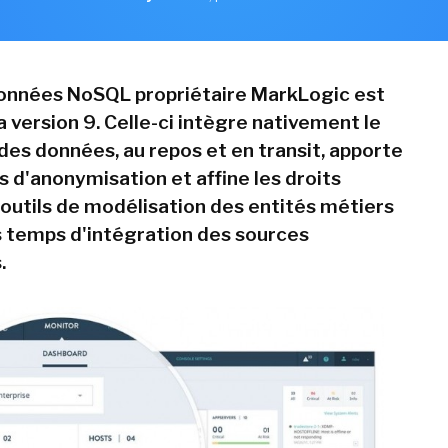
onnées NoSQL propriétaire MarkLogic est
a version 9. Celle-ci intègre nativement le
des données, au repos et en transit, apporte
s d'anonymisation et affine les droits
 outils de modélisation des entités métiers
s temps d'intégration des sources
.