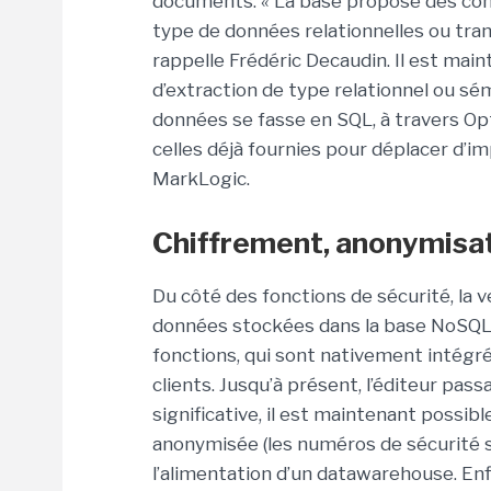
documents. « La base propose des con
type de données relationnelles ou tran
rappelle Frédéric Decaudin. Il est mai
d’extraction de type relationnel ou sé
données se fasse en SQL, à travers Opti
celles déjà fournies pour déplacer d’i
MarkLogic.
Chiffrement, anonymisat
Du côté des fonctions de sécurité, la 
données stockées dans la base NoSQL, q
fonctions, qui sont nativement intégr
clients. Jusqu’à présent, l’éditeur pas
significative, il est maintenant possi
anonymisée (les numéros de sécurité s
l’alimentation d’un datawarehouse. Enfi