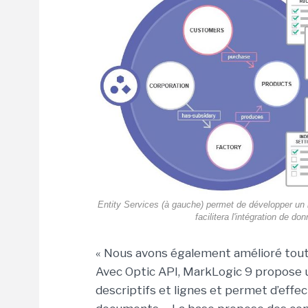
Entity Services (à gauche) permet de développer un m
facilitera l'intégration de do
« Nous avons également amélioré toutes
Avec Optic API, MarkLogic 9 propose 
descriptifs et lignes et permet d’effe