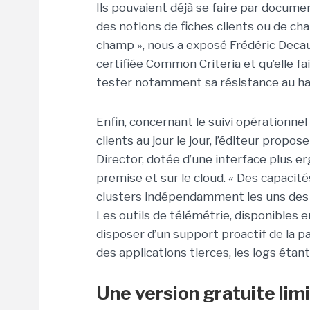
Ils pouvaient déjà se faire par docume
des notions de fiches clients ou de ch
champ », nous a exposé Frédéric Decau
certifiée Common Criteria et qu’elle fai
tester notamment sa résistance au ha
Enfin, concernant le suivi opérationne
clients au jour le jour, l’éditeur propo
Director, dotée d’une interface plus 
premise et sur le cloud. « Des capacit
clusters indépendamment les uns des a
Les outils de télémétrie, disponibles 
disposer d’un support proactif de la pa
des applications tierces, les logs éta
Une version gratuite lim