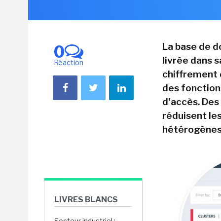
La base de d
0
livrée dans s
Réaction
chiffrement 
des fonction
d'accès. Des
réduisent le
hétérogènes
LIVRES BLANCS
Secteur industriel :