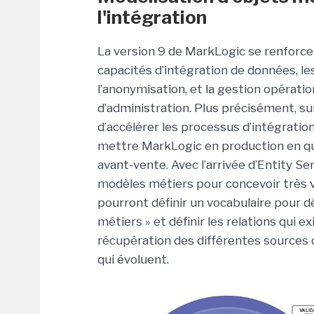
l'intégration
La version 9 de MarkLogic se renforce 
capacités d’intégration de données, le
l’anonymisation, et la gestion opérati
d’administration. Plus précisément, sur
d’accélérer les processus d’intégratio
mettre MarkLogic en production en que
avant-vente. Avec l’arrivée d’Entity Se
modèles métiers pour concevoir très vit
pourront définir un vocabulaire pour dé
métiers » et définir les relations qui ex
récupération des différentes sources 
qui évoluent.