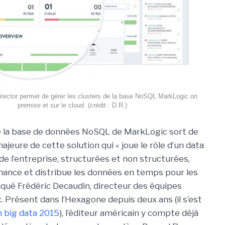
rector permet de gérer les clusters de la base NoSQL MarkLogic on
premise et sur le cloud. (crédit : D.R.)
e la base de données NoSQL de MarkLogic sort de
ajeure de cette solution qui « joue le rôle d’un data
e l’entreprise, structurées et non structurées,
nance et distribue les données en temps pour les
diqué Frédéric Decaudin, directeur des équipes
 Présent dans l’Hexagone depuis deux ans (il s’est
on big data 2015
), l’éditeur américain y compte déjà