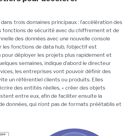
dans trois domaines principaux : l’accélération des
s fonctions de sécurité avec du chiffrement et de
onnelle des données avec une nouvelle console
 les fonctions de data hub, l’objectif est
n pour déployer les projets plus rapidement et
lques semaines, indique d’abord le directeur
rvices, les entreprises vont pouvoir définir des
e un référentiel clients ou produits. Elles
crire des entités réelles, « créer des objets
istent entre eux, afin de faciliter ensuite la
de données, qui n’ont pas de formats préétablis et