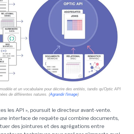
odèle et un vocabulaire pour décrire des entités, tandis qu'Optic API
nnées de différentes natures. (
Agrandir l'image
)
 les API », poursuit le directeur avant-vente.
une interface de requête qui combine documents,
ctuer des jointures et des agrégations entre