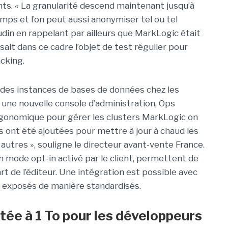
nts. « La granularité descend maintenant jusqu’à
amps et l’on peut aussi anonymiser tel ou tel
din en rappelant par ailleurs que MarkLogic était
sait dans ce cadre l’objet de test régulier pour
cking.
l des instances de bases de données chez les
se une nouvelle console d’administration, Ops
ergonomique pour gérer les clusters MarkLogic on
és ont été ajoutées pour mettre à jour à chaud les
utres », souligne le directeur avant-vente France.
en mode opt-in activé par le client, permettent de
rt de l’éditeur. Une intégration est possible avec
nt exposés de manière standardisés.
itée à 1 To pour les développeurs