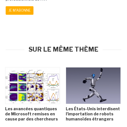
JE M'ABONNE
SUR LE MÊME THÈME
Les avancées quantiques
Les États-Unis interdisent
de Microsoft remises en
l'importation de robots
cause par des chercheurs
humanoïdes étrangers