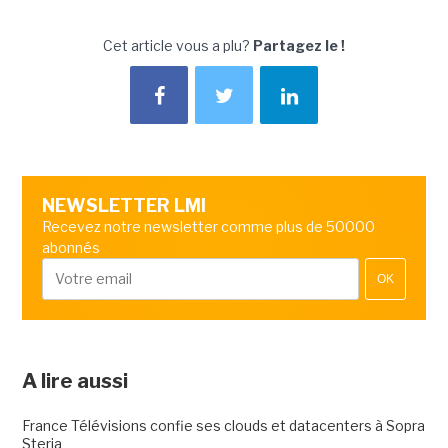
Cet article vous a plu?
Partagez le !
NEWSLETTER LMI
Recevez notre newsletter comme plus de 50000
abonnés
OK
A lire aussi
France Télévisions confie ses clouds et datacenters à Sopra
Steria