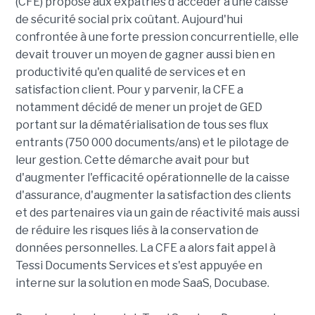
(CFE) propose aux expatriés d'accéder à une caisse
de sécurité social prix coûtant. Aujourd'hui
confrontée à une forte pression concurrentielle, elle
devait trouver un moyen de gagner aussi bien en
productivité qu'en qualité de services et en
satisfaction client. Pour y parvenir, la CFE a
notamment décidé de mener un projet de GED
portant sur la dématérialisation de tous ses flux
entrants (750 000 documents/ans) et le pilotage de
leur gestion. Cette démarche avait pour but
d'augmenter l'efficacité opérationnelle de la caisse
d'assurance, d'augmenter la satisfaction des clients
et des partenaires via un gain de réactivité mais aussi
de réduire les risques liés à la conservation de
données personnelles. La CFE a alors fait appel à
Tessi Documents Services et s'est appuyée en
interne sur la solution en mode SaaS, Docubase.