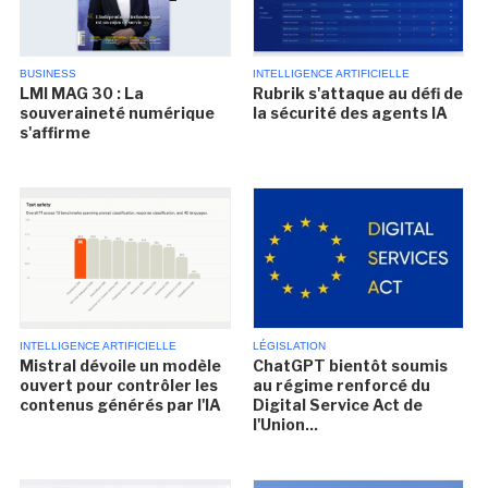
BUSINESS
INTELLIGENCE ARTIFICIELLE
LMI MAG 30 : La
Rubrik s'attaque au défi de
souveraineté numérique
la sécurité des agents IA
s'affirme
INTELLIGENCE ARTIFICIELLE
LÉGISLATION
Mistral dévoile un modèle
ChatGPT bientôt soumis
ouvert pour contrôler les
au régime renforcé du
contenus générés par l'IA
Digital Service Act de
l'Union...