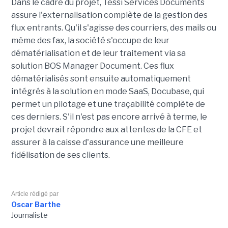
Dans le cadre du projet, Tessi Services Documents
assure l'externalisation complète de la gestion des
flux entrants. Qu'il s'agisse des courriers, des mails ou
même des fax, la société s'occupe de leur
dématérialisation et de leur traitement via sa
solution BOS Manager Document. Ces flux
dématérialisés sont ensuite automatiquement
intégrés à la solution en mode SaaS, Docubase, qui
permet un pilotage et une traçabilité complète de
ces derniers. S'il n'est pas encore arrivé à terme, le
projet devrait répondre aux attentes de la CFE et
assurer à la caisse d'assurance une meilleure
fidélisation de ses clients.
Article rédigé par
Oscar Barthe
Journaliste