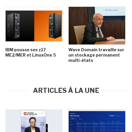
IBM pousse ses z17
Wave Domain travaille sur
ME2/MER et LinuxOne 5
un stockage permanent
multi-états
ARTICLES À LA UNE