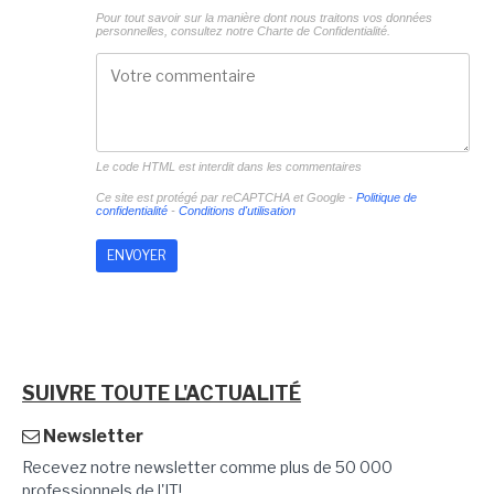
Pour tout savoir sur la manière dont nous traitons vos données
personnelles, consultez notre
Charte de Confidentialité.
Le code HTML est interdit dans les commentaires
Ce site est protégé par reCAPTCHA et Google -
Politique de
confidentialité
-
Conditions d'utilisation
SUIVRE TOUTE L'ACTUALITÉ
Newsletter
Recevez notre newsletter comme plus de 50 000
professionnels de l'IT!