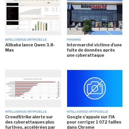
INTELLIGENCE ARTIFICIELLE
PHISHING
Alibaba lance Qwen 3.8-
Intermarché victime d'une
Max
fuite de données après
une cyberattaque
INTELLIGENCE ARTIFICIELLE
INTELLIGENCE ARTIFICIELLE
CrowdStrike alerte sur
Google s'appuie sur l'IA
des cyberattaques plus
pour corriger 1 072 failles
furtives, accélérées par
dans Chrome