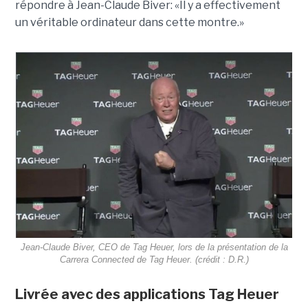
répondre à Jean-Claude Biver: «Il y a effectivement
un véritable ordinateur dans cette montre.»
Jean-Claude Biver, CEO de Tag Heuer, lors de la présentation de la
Carrera Connected de Tag Heuer
. (crédit : D.R.)
Livrée avec des applications Tag Heuer