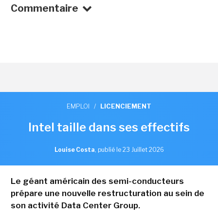
Commentaire
EMPLOI
/
LICENCIEMENT
Intel taille dans ses effectifs
Louise Costa
,
publié le 23 Juillet 2026
Le géant américain des semi-conducteurs
prépare une nouvelle restructuration au sein de
son activité Data Center Group.