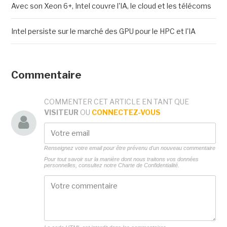
Avec son Xeon 6+, Intel couvre l'IA, le cloud et les télécoms
Intel persiste sur le marché des GPU pour le HPC et l'IA
Commentaire
COMMENTER CET ARTICLE EN TANT QUE
VISITEUR
OU
CONNECTEZ-VOUS
Renseignez votre email pour être prévenu d'un nouveau commentaire
Pour tout savoir sur la manière dont nous traitons vos données
personnelles, consultez notre
Charte de Confidentialité.