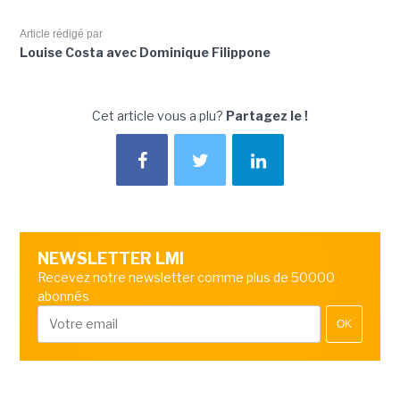
Article rédigé par
Louise Costa avec Dominique Filippone
Cet article vous a plu?
Partagez le !
NEWSLETTER LMI
Recevez notre newsletter comme plus de 50000
abonnés
OK