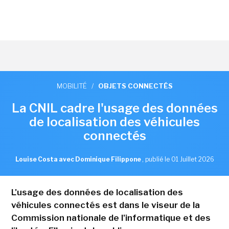
MOBILITÉ
/
OBJETS CONNECTÉS
La CNIL cadre l'usage des données
de localisation des véhicules
connectés
Louise Costa avec Dominique Filippone
,
publié le 01 Juillet 2026
L'usage des données de localisation des
véhicules connectés est dans le viseur de la
Commission nationale de l'informatique et des