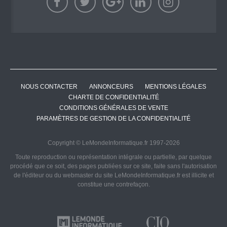
NOUS CONTACTER
ANNONCEURS
MENTIONS LÉGALES
CHARTE DE CONFIDENTIALITÉ
CONDITIONS GÉNÉRALES DE VENTE
PARAMÈTRES DE GESTION DE LA CONFIDENTIALITÉ
Copyright © LeMondeInformatique.fr 1997-2026
Toute reproduction ou représentation intégrale ou partielle, par quelque
procédé que ce soit, des pages publiées sur ce site, faite sans l'autorisation
de l'éditeur ou du webmaster du site LeMondeInformatique.fr est illicite et
constitue une contrefaçon.