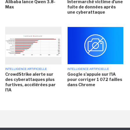
Alibaba lance Qwen 3.8-
Intermarché victime d'une
Max
fuite de données après
une cyberattaque
INTELLIGENCE ARTIFICIELLE
INTELLIGENCE ARTIFICIELLE
CrowdStrike alerte sur
Google s'appuie sur l'IA
des cyberattaques plus
pour corriger 1 072 failles
furtives, accélérées par
dans Chrome
l'IA