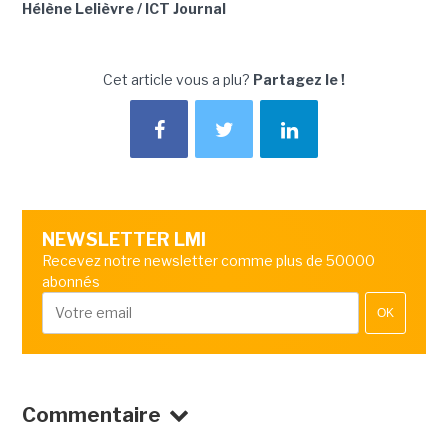
Hélène Lelièvre / ICT Journal
Cet article vous a plu?
Partagez le !
NEWSLETTER LMI
Recevez notre newsletter comme plus de 50000
abonnés
OK
Commentaire