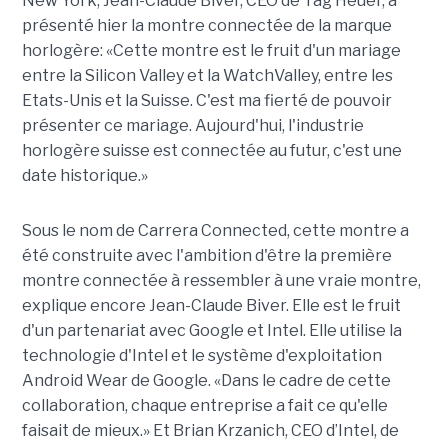
New York, Jean-Claude Biver, CEO de Tag Heuer, a
présenté hier la montre connectée de la marque
horlogère: «Cette montre est le fruit d'un mariage
entre la Silicon Valley et la WatchValley, entre les
Etats-Unis et la Suisse. C'est ma fierté de pouvoir
présenter ce mariage. Aujourd'hui, l'industrie
horlogère suisse est connectée au futur, c'est une
date historique.»
Sous le nom de Carrera Connected, cette montre a
été construite avec l'ambition d'être la première
montre connectée à ressembler à une vraie montre,
explique encore Jean-Claude Biver. Elle est le fruit
d'un partenariat avec Google et Intel. Elle utilise la
technologie d'Intel et le système d'exploitation
Android Wear de Google. «Dans le cadre de cette
collaboration, chaque entreprise a fait ce qu'elle
faisait de mieux.» Et Brian Krzanich, CEO d’Intel, de