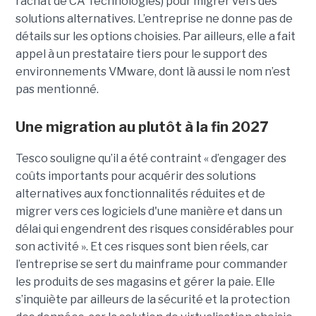
rachat de CA Technologies) pour migrer vers des
solutions alternatives. L’entreprise ne donne pas de
détails sur les options choisies. Par ailleurs, elle a fait
appel à un prestataire tiers pour le support des
environnements VMware, dont là aussi le nom n’est
pas mentionné.
Une migration au plutôt à la fin 2027
Tesco souligne qu’il a été contraint « d’engager des
coûts importants pour acquérir des solutions
alternatives aux fonctionnalités réduites et de
migrer vers ces logiciels d'une manière et dans un
délai qui engendrent des risques considérables pour
son activité ». Et ces risques sont bien réels, car
l’entreprise se sert du mainframe pour commander
les produits de ses magasins et gérer la paie. Elle
s’inquiète par ailleurs de la sécurité et la protection