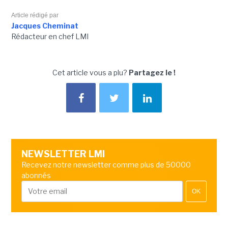
Article rédigé par
Jacques Cheminat
Rédacteur en chef LMI
Cet article vous a plu?
Partagez le !
NEWSLETTER LMI
Recevez notre newsletter comme plus de 50000
abonnés
OK