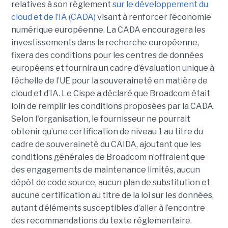
relatives à son règlement
sur le développement du
cloud et de l’IA (CADA)
visant à renforcer l’économie
numérique européenne. La CADA encouragera les
investissements dans la recherche européenne,
fixera des conditions pour les centres de données
européens et fournira un cadre d’évaluation unique à
l’échelle de l’UE pour la souveraineté en matière de
cloud et d’IA.
Le Cispe a déclaré que Broadcom était
loin de remplir les conditions proposées par la CADA.
Selon l'organisation, le fournisseur ne pourrait
obtenir qu’une certification de niveau 1 au titre du
cadre de souveraineté du CAIDA, ajoutant que les
conditions générales de Broadcom n’offraient que
des engagements de maintenance limités, aucun
dépôt de code source, aucun plan de substitution et
aucune certification au titre de la loi sur les données,
autant d’éléments susceptibles d’aller à l’encontre
des recommandations du texte réglementaire.