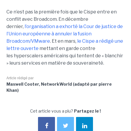
Ce n’est pas la première fois que le Cispe entre en
conflit avec Broadcom. En décembre
dernier,
l’organisation a exhorté la Cour de justice de
l’Union européenne à annuler la fusion
Broadcom/VMware
. Et en mars,
le C
ispe
a rédigé une
lettre ouverte
mettant en garde contre
les hyperscalers américains qui tentent de « blanchir
» leurs services en matière de souveraineté.
Article rédigé par
Maxwell Cooter, NetworkWorld (adapté par pierre
Khan)
Cet article vous a plu?
Partagez le !