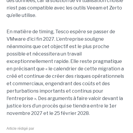
des données, car la solution de virtualisation choisie
n’est pas compatible avec les outils Veeam et Zerto
qu’elle utilise.
En matière de timing, Tesco espère se passer de
VMware d’ici fin 2027. L’entreprise souligne
néanmoins que cet objectif est le plus proche
possible et nécessitera un travail
exceptionnellement rapide. Elle reste pragmatique
en précisant que « le calendrier de cette migration a
créé et continue de créer des risques opérationnels
et commerciaux, engendrant des coûts et des
perturbations importants et continus pour
l'entreprise ». Des arguments à faire valoir devant la
justice lors d’un procès qui se tiendra entre le 1er
novembre 2027 et le 25 février 2028.
Article rédigé par