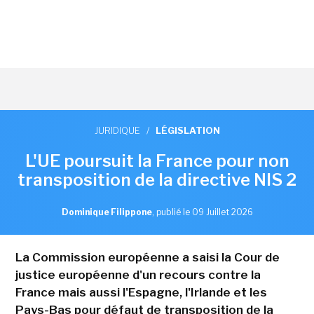
JURIDIQUE
/
LÉGISLATION
L'UE poursuit la France pour non
transposition de la directive NIS 2
Dominique Filippone
,
publié le 09 Juillet 2026
La Commission européenne a saisi la Cour de
justice européenne d'un recours contre la
France mais aussi l'Espagne, l'Irlande et les
Pays-Bas pour défaut de transposition de la