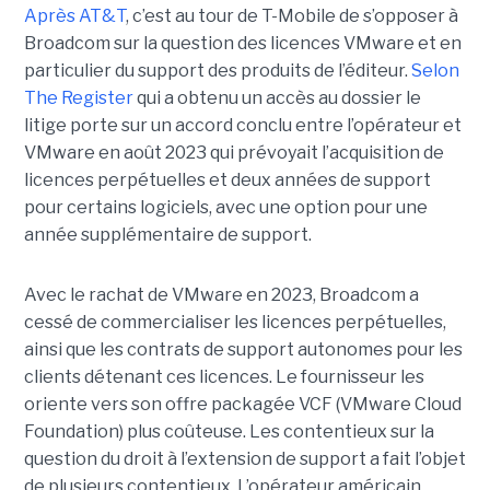
Après AT&T
, c’est au tour de T-Mobile de s’opposer à
Broadcom sur la question des licences VMware et en
particulier du support des produits de l’éditeur.
Selon
The Register
qui a obtenu un accès au dossier le
litige porte sur un accord conclu entre l’opérateur et
VMware en août 2023 qui prévoyait l’acquisition de
licences perpétuelles et deux années de support
pour certains logiciels, avec une option pour une
année supplémentaire de support.
Avec le rachat de VMware en 2023, Broadcom a
cessé de commercialiser les licences perpétuelles,
ainsi que les contrats de support autonomes pour les
clients détenant ces licences. Le fournisseur les
oriente vers son offre packagée VCF (VMware Cloud
Foundation) plus coûteuse. Les contentieux sur la
question du droit à l’extension de support a fait l’objet
de plusieurs contentieux. L’opérateur américain