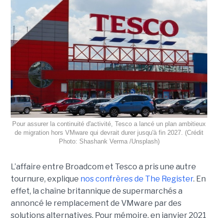
Pour assurer la continuité d'activité, Tesco a lancé un plan ambitieux
de migration hors VMware qui devrait durer jusqu'à fin 2027. (Crédit
Photo: Shashank Verma /Unsplash)
L’affaire entre Broadcom et Tesco a pris une autre
tournure, explique
nos confrères de The Register
. En
effet, la chaîne britannique de supermarchés a
annoncé le remplacement de VMware par des
solutions alternatives. Pour mémoire, en janvier 2021