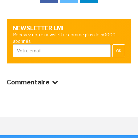
NEWSLETTER LMI
Recevez notre newsletter comme plus de 50000
abonnés
OK
Commentaire