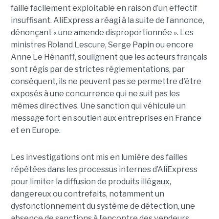
faille facilement exploitable en raison d’un effectif
insuffisant. AliExpress a réagi à la suite de l’annonce,
dénonçant « une amende disproportionnée ». Les
ministres Roland Lescure, Serge Papin ou encore
Anne Le Hénanff, soulignent que les acteurs français
sont régis par de strictes réglementations, par
conséquent, ils ne peuvent pas se permettre d'être
exposés à une concurrence qui ne suit pas les
mêmes directives. Une sanction qui véhicule un
message fort en soutien aux entreprises en France
et en Europe.
Les investigations ont mis en lumière des failles
répétées dans les processus internes d’AliExpress
pour limiter la diffusion de produits illégaux,
dangereux ou contrefaits, notamment un
dysfonctionnement du système de détection, une
absence de sanctions à l’encontre des vendeurs