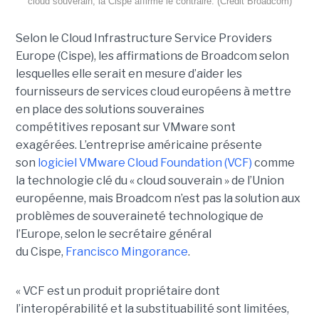
cloud souverain, la Cispe affirme le contraire. (Crédit Broadcom)
Selon le Cloud Infrastructure Service Providers
Europe (Cispe), les affirmations de Broadcom selon
lesquelles elle serait en mesure d’aider les
fournisseurs de services cloud européens à mettre
en place des solutions souveraines
compétitives reposant sur VMware sont
exagérées. L’entreprise américaine présente
son
logiciel VMware Cloud Foundation (VCF)
comme
la technologie clé du « cloud souverain » de l’Union
européenne, mais Broadcom n’est pas la solution aux
problèmes de souveraineté technologique de
l’Europe, selon le secrétaire général
du Cispe,
Francisco Mingorance
.
« VCF est un produit propriétaire dont
l’interopérabilité et la substituabilité sont limitées,