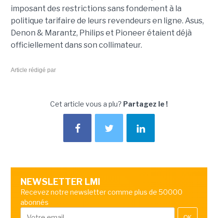
imposant des restrictions sans fondement à la
politique tarifaire de leurs revendeurs en ligne. Asus,
Denon & Marantz, Philips et Pioneer étaient déjà
officiellement dans son collimateur.
Article rédigé par
Cet article vous a plu?
Partagez le !
NEWSLETTER LMI
Recevez notre newsletter comme plus de 50000
abonnés
OK