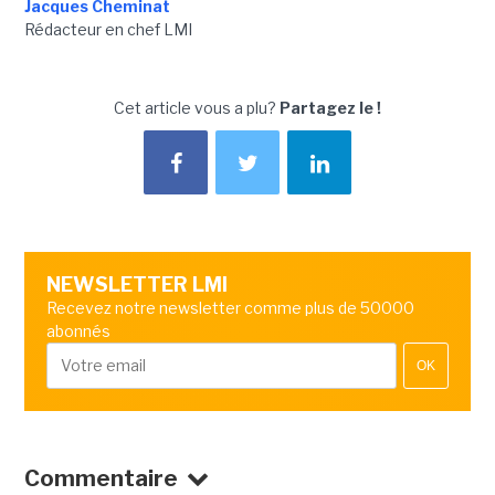
Jacques Cheminat
Rédacteur en chef LMI
Cet article vous a plu?
Partagez le !
NEWSLETTER LMI
Recevez notre newsletter comme plus de 50000
abonnés
OK
Commentaire