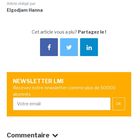
Article rédigé par
Elgodjam Hanna
Cet article vous a plu?
Partagez le !
NEWSLETTER LMI
Recevez notre newsletter comme plus de 50000
abonnés
OK
Commentaire