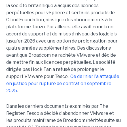
la société britannique a acquis des licences
perpétuelles pour vSphere et certains produits de
Cloud Foundation, ainsi que des abonnements à la
plateforme Tanzu. Par ailleurs, elle avait conclu un
accord de support et de mises à niveau des logiciels
jusqu’en 2026 avec une option de prolongation pour
quatre années supplémentaires. Des discussions
avant que Broadcom ne rachète VMware et décide
de mettre fin aux licences perpétuelles. La société
dirigée pas Hock Tan a refusé de prolonger le
support VMware pour Tesco.
Ce dernier l’a attaquée
en justice pour rupture de contrat en septembre
2025
.
Dans les derniers documents examinés par The
Register, Tesco a décidé d’abandonner VMware et
les produits mainframe de Broadcom (hérités suite au