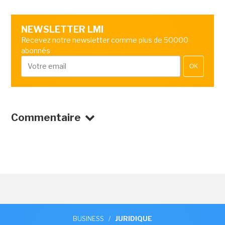
NEWSLETTER LMI
Recevez notre newsletter comme plus de 50000
abonnés
OK
Commentaire
BUSINESS
/
JURIDIQUE