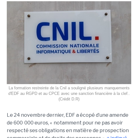
La formation restreinte de la Cnil a souligné plusieurs manquements
d'EDF au RGPD et au CPCE avec une sanction financière à la clef..
(Crédit D.R)
Le 24 novembre dernier, EDF a écopé d’une amende
de 600 000 euros, « notamment pour ne pas avoir
respecté ses obligations en matière de prospection