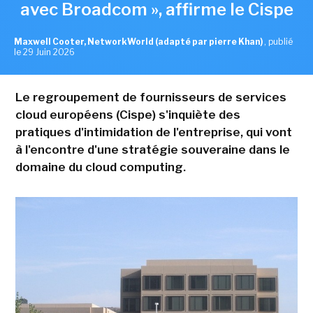
avec Broadcom », affirme le Cispe
Maxwell Cooter, NetworkWorld (adapté par pierre Khan)
,
publié
le 29 Juin 2026
Le regroupement de fournisseurs de services
cloud européens (Cispe) s'inquiète des
pratiques d'intimidation de l'entreprise, qui vont
à l'encontre d'une stratégie souveraine dans le
domaine du cloud computing.