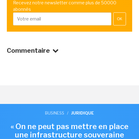
Recevez notre newsletter comme plus de 50000
abonnés
OK
Commentaire
BUSINESS
/
JURIDIQUE
« On ne peut pas mettre en place
une infrastructure souveraine