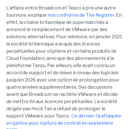
L’affaire entre Broadcom et Tesco a pris une autre
tournure, explique
nos confrères de The Register
. En
effet, la chaîne britannique de supermarchés a
annoncé le remplacement de VMware par des
solutions alternatives. Pour mémoire, en janvier 2021
la société britannique a acquis des licences
perpétuelles pour vSphere et certains produits de
Cloud Foundation, ainsi que des abonnements à la
plateforme Tanzu. Par ailleurs, elle avait conclu un
accord de support et de mises à niveau des logiciels
jusqu’en 2026 avec une option de prolongation pour
quatre années supplémentaires. Des discussions
avant que Broadcom ne rachète VMware et décide
de mettre fin aux licences perpétuelles. La société
dirigée pas Hock Tan a refusé de prolonger le
support VMware pour Tesco.
Ce dernier l’a attaquée
en justice pour rupture de contrat en septembre