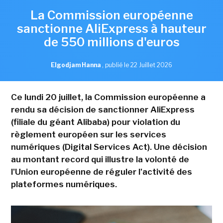
La Commission européenne
sanctionne AliExpress à hauteur
de 550 millions d'euros
Elgodjam Hanna
,
publié le 22 Juillet 2026
Ce lundi 20 juillet, la Commission européenne a
rendu sa décision de sanctionner AliExpress
(filiale du géant Alibaba) pour violation du
règlement européen sur les services
numériques (Digital Services Act). Une décision
au montant record qui illustre la volonté de
l'Union européenne de réguler l'activité des
plateformes numériques.