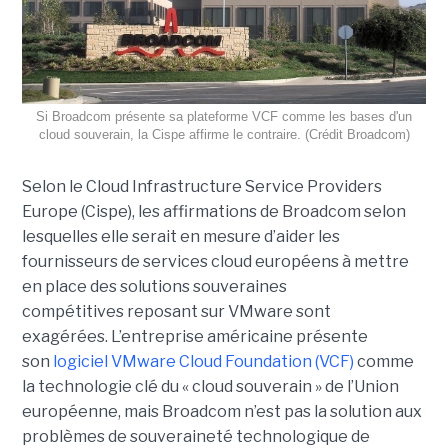
Si Broadcom présente sa plateforme VCF comme les bases d'un
cloud souverain, la Cispe affirme le contraire. (Crédit Broadcom)
Selon le Cloud Infrastructure Service Providers
Europe (Cispe), les affirmations de Broadcom selon
lesquelles elle serait en mesure d’aider les
fournisseurs de services cloud européens à mettre
en place des solutions souveraines
compétitives reposant sur VMware sont
exagérées. L’entreprise américaine présente
son
logiciel VMware Cloud Foundation (VCF)
comme
la technologie clé du « cloud souverain » de l’Union
européenne, mais Broadcom n’est pas la solution aux
problèmes de souveraineté technologique de