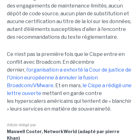
des engagements de maintenance limités, aucun
dépôt de code source, aucun plan de substitution et
aucune certification au titre de la loi sur les données,
autant d’éléments susceptibles d’aller à l’encontre
des recommandations du texte réglementaire.
Ce n’est pas la première fois que le Cispe entre en
conflit avec Broadcom. En décembre
dernier,
l’organisation a exhorté la Cour de justice de
l’Union européenne à annuler la fusion
Broadcom/VMware
. Et en mars,
le C
ispe
a rédigé une
lettre ouverte
mettant en garde contre
les hyperscalers américains qui tentent de « blanchir
» leurs services en matière de souveraineté.
Article rédigé par
Maxwell Cooter, NetworkWorld (adapté par pierre
Khan)