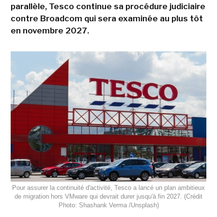
parallèle, Tesco continue sa procédure judiciaire
contre Broadcom qui sera examinée au plus tôt
en novembre 2027.
Pour assurer la continuité d'activité, Tesco a lancé un plan ambitieux
de migration hors VMware qui devrait durer jusqu'à fin 2027. (Crédit
Photo: Shashank Verma /Unsplash)