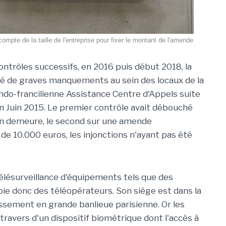
ompte de la taille de l'entreprise pour fixer le montant de l'amende
ontrôles successifs, en 2016 puis début 2018, la
é de graves manquements au sein des locaux de la
do-francilienne Assistance Centre d'Appels suite
en Juin 2015. Le premier contrôle avait débouché
en demeure, le second sur une amende
 de 10.000 euros, les injonctions n'ayant pas été
télésurveillance d'équipements tels que des
oie donc des téléopérateurs. Son siège est dans la
issement en grande banlieue parisienne. Or les
travers d'un dispositif biométrique dont l'accès à