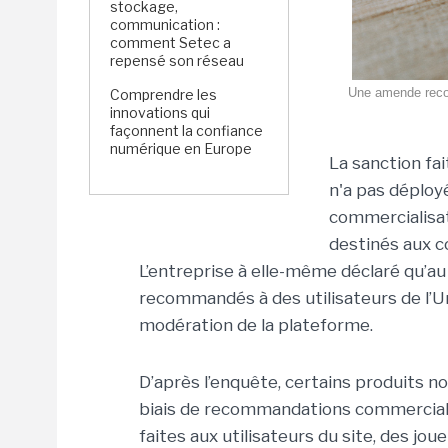
stockage,
communication :
comment Setec a
repensé son réseau
Une amende record
Comprendre les
innovations qui
façonnent la confiance
numérique en Europe
La sanction fa
n'a pas déploy
commercialisat
destinés aux 
L’entreprise à elle-même déclaré qu’au
recommandés à des utilisateurs de l’
modération de la plateforme.
D’après l’enquête, certains produits n
biais de recommandations commerciale
faites aux utilisateurs du site, des j