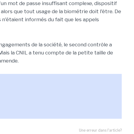
d'un mot de passe insuffisant complexe, dispositif
 alors que tout usage de la biométrie doit l'être. De
rs n'étaient informés du fait que les appels
ngagements de la société, le second contrôle a
is la CNIL a tenu compte de la petite taille de
'amende.
Une erreur dans l'article?