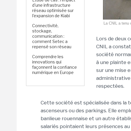
d'une infrastructure
réseau optimisée sur
l'expansion de Kiabi
La CNIL a tenu c
Connectivité,
stockage,
communication :
Lors de deux c
comment Setec a
CNIL a constat
repensé son réseau
société norman
Comprendre les
innovations qui
à une plainte 
façonnent la confiance
sur une mise 
numérique en Europe
administrative
respectées.
Cette société est spécialisée dans la 
ascenseurs ou des parkings. Elle empl
banlieue rouennaise et un autre établ
salariés pointaient leurs présences au 