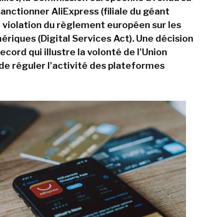
anctionner AliExpress (filiale du géant
r violation du règlement européen sur les
ériques (Digital Services Act). Une décision
cord qui illustre la volonté de l'Union
e réguler l'activité des plateformes