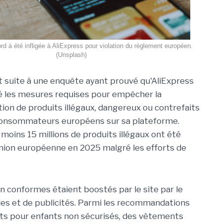
 à été infligée à AliExpress pour violation du règlement européen.
(Unsplash)
it suite à une enquête ayant prouvé qu'AliExpress
é les mesures requises pour empêcher la
ion de produits illégaux, dangereux ou contrefaits
consommateurs européens sur sa plateforme.
 moins 15 millions de produits illégaux ont été
Union européenne en 2025 malgré les efforts de
on conformes étaient boostés par le site par le
s et de publicités. Parmi les recommandations
ouets pour enfants non sécurisés, des vêtements