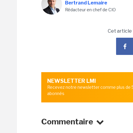
Bertrand Lemaire
Rédacteur en chef de CIO
Cet article
NEWSLETTER LMI
Recevez notre newsletter comme plus de
abonnés
Commentaire