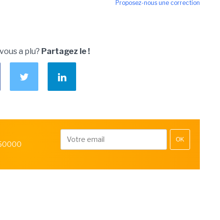
Proposez-nous une correction
 vous a plu?
Partagez le !
OK
 50000