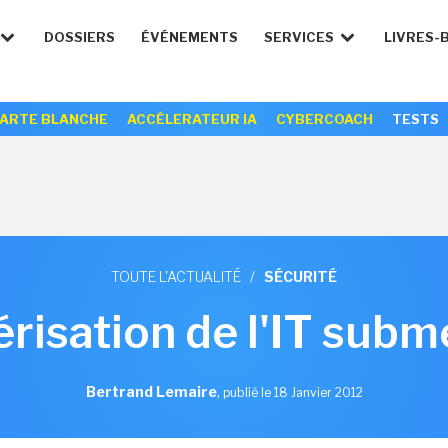
DOSSIERS
ÉVÉNEMENTS
SERVICES
LIVRES-
ARTE BLANCHE
ACCÉLERATEUR IA
CYBERCOACH
TESTS
TOUTE L'ACTUALITÉ
/
SÉCURITÉ
isation de l'IT subm
Bertrand Lemaire
,
publié le 18 Janvier 2012