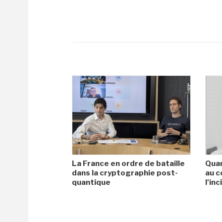
La France en ordre de bataille
Quan
dans la cryptographie post-
au c
quantique
l'in