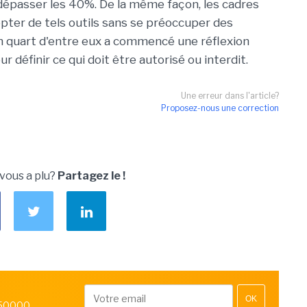
 dépasser les 40%. De la même façon, les cadres
pter de tels outils sans se préoccuper des
n quart d'entre eux a commencé une réflexion
 définir ce qui doit être autorisé ou interdit.
Une erreur dans l'article?
Proposez-nous une correction
 vous a plu?
Partagez le !
OK
 50000