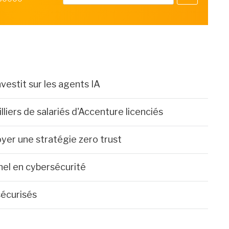
nvestit sur les agents IA
lliers de salariés d'Accenture licenciés
yer une stratégie zero trust
nnel en cybersécurité
sécurisés