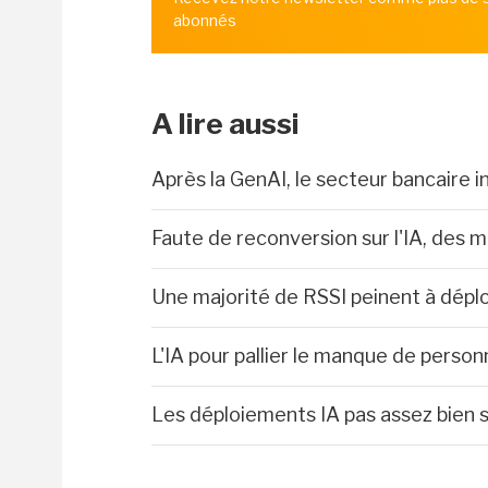
abonnés
A lire aussi
Après la GenAI, le secteur bancaire i
Faute de reconversion sur l'IA, des mi
Une majorité de RSSI peinent à déplo
L'IA pour pallier le manque de perso
Les déploiements IA pas assez bien 