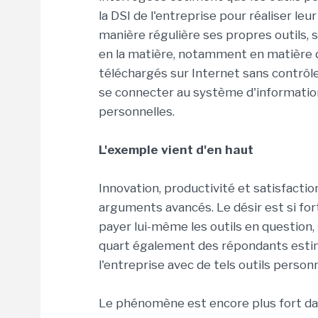
la DSI de l'entreprise pour réaliser leur 
manière régulière ses propres outils,
en la matière, notamment en matière de
téléchargés sur Internet sans contrôle d
se connecter au système d'information
personnelles.
L'exemple vient d'en haut
Innovation, productivité et satisfaction
arguments avancés. Le désir est si for
payer lui-même les outils en question
quart également des répondants esti
l'entreprise avec de tels outils person
Le phénomène est encore plus fort d