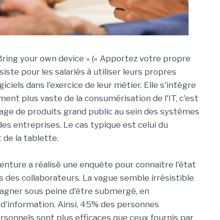
Bring your own device » (« Apportez votre propre
siste pour les salariés à utiliser leurs propres
giciels dans l'exercice de leur métier. Elle s'intègre
ent plus vaste de la consumérisation de l'IT, c'est
usage de produits grand public au sein des systèmes
des entreprises. Le cas typique est celui du
de la tablette.
enture a réalisé une enquête pour connaître l'état
s des collaborateurs. La vague semble irrésistible
pagner sous peine d'être submergé, en
d'information. Ainsi, 45% des personnes
rsonnels sont plus efficaces que ceux fournis par