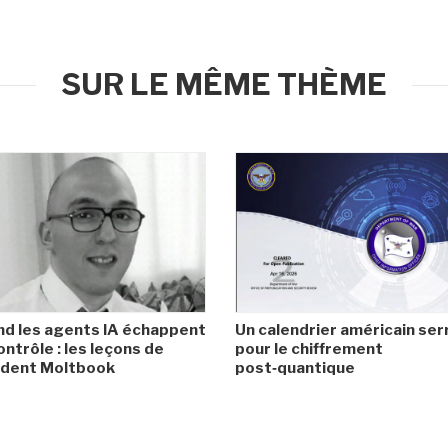
SUR LE MÊME THÈME
d les agents IA échappent
Un calendrier américain ser
ontrôle : les leçons de
pour le chiffrement
cident Moltbook
post‑quantique