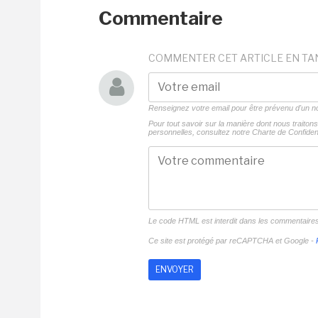
Commentaire
COMMENTER CET ARTICLE EN TA
Renseignez votre email pour être prévenu d'un
Pour tout savoir sur la manière dont nous traito
personnelles, consultez notre
Charte de Confident
Le code HTML est interdit dans les commentaire
Ce site est protégé par reCAPTCHA et Google -