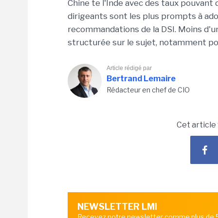
Chine te l'Inde avec des taux pouvant
dirigeants sont les plus prompts à ado
recommandations de la DSI. Moins d'u
structurée sur le sujet, notamment pour
Article rédigé par
Bertrand Lemaire
Rédacteur en chef de CIO
Cet article
NEWSLETTER LMI
Recevez notre newsletter comme plus de