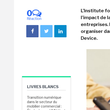
L'Institute 
0
l'impact de l
Réaction
entreprises. 
organiser da
Device.
LIVRES BLANCS
Transition numérique
dans le secteur du
mobilier commercial :