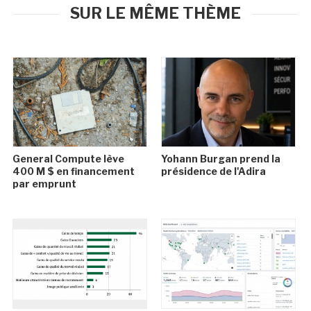
SUR LE MÊME THÈME
General Compute lève
Yohann Burgan prend la
400 M $ en financement
présidence de l'Adira
par emprunt