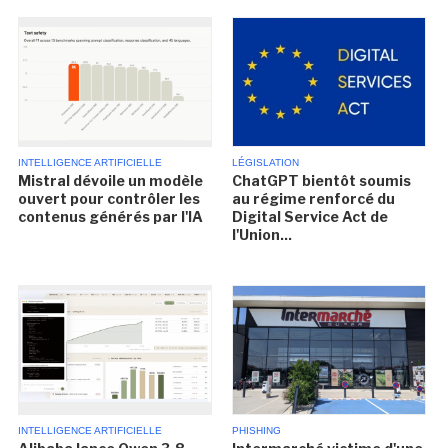
INTELLIGENCE ARTIFICIELLE
LÉGISLATION
Mistral dévoile un modèle
ChatGPT bientôt soumis
ouvert pour contrôler les
au régime renforcé du
contenus générés par l'IA
Digital Service Act de
l'Union...
INTELLIGENCE ARTIFICIELLE
PHISHING