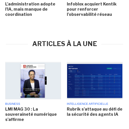
L'administration adopte
Infoblox acquiert Kentik
l'IA, mais manque de
pour renforcer
coordination
l'observabilité réseau
ARTICLES À LA UNE
BUSINESS
INTELLIGENCE ARTIFICIELLE
LMI MAG 30 : La
Rubrik s'attaque au défi de
souveraineté numérique
la sécurité des agents IA
s'affirme