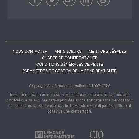
NOUS CONTACTER
ANNONCEURS
MENTIONS LÉGALES
CHARTE DE CONFIDENTIALITÉ
CONDITIONS GÉNÉRALES DE VENTE
PARAMÈTRES DE GESTION DE LA CONFIDENTIALITÉ
Copyright © LeMondeInformatique.fr 1997-2026
Toute reproduction ou représentation intégrale ou partielle, par quelque
procédé que ce soit, des pages publiées sur ce site, faite sans l'autorisation
de l'éditeur ou du webmaster du site LeMondeInformatique.fr est illicite et
constitue une contrefaçon.