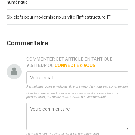
numérique
Six clefs pour moderniser plus vite l'infrastructure IT
Commentaire
COMMENTER CET ARTICLE EN TANT QUE
VISITEUR
OU
CONNECTEZ-VOUS
Renseignez votre email pour être prévenu d'un nouveau commentaire
Pour tout savoir sur la manière dont nous traitons vos données
personnelles, consultez notre
Charte de Confidentialité.
Le code HTML est interdit dans les commentaires