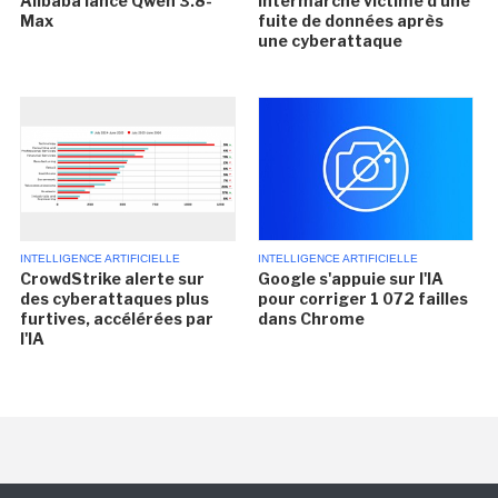
Alibaba lance Qwen 3.8-
Intermarché victime d'une
Max
fuite de données après
une cyberattaque
INTELLIGENCE ARTIFICIELLE
INTELLIGENCE ARTIFICIELLE
CrowdStrike alerte sur
Google s'appuie sur l'IA
des cyberattaques plus
pour corriger 1 072 failles
furtives, accélérées par
dans Chrome
l'IA