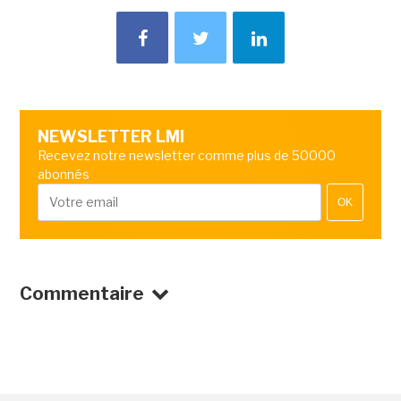
NEWSLETTER LMI
Recevez notre newsletter comme plus de 50000
abonnés
OK
Commentaire