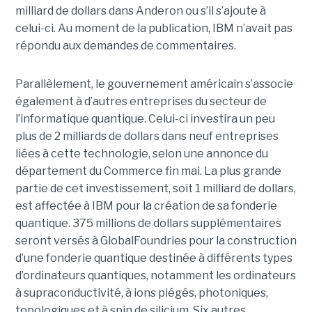
milliard de dollars dans Anderon ou s’il s’ajoute à
celui-ci. Au moment de la publication, IBM n’avait pas
répondu aux demandes de commentaires.
Parallèlement, le gouvernement américain s’associe
également à d’autres entreprises du secteur de
l’informatique quantique. Celui-ci investira un peu
plus de 2 milliards de dollars dans neuf entreprises
liées à cette technologie, selon une annonce du
département du Commerce fin mai. La plus grande
partie de cet investissement, soit 1 milliard de dollars,
est affectée à IBM pour la création de sa fonderie
quantique. 375 millions de dollars supplémentaires
seront versés à GlobalFoundries pour la construction
d’une fonderie quantique destinée à différents types
d’ordinateurs quantiques, notamment les ordinateurs
à supraconductivité, à ions piégés, photoniques,
topologiques et à spin de silicium. Six autres