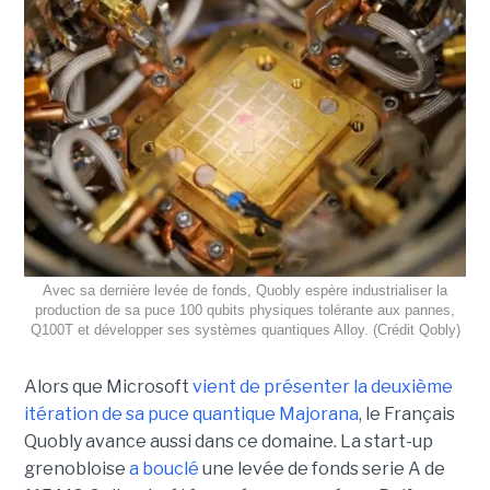
Avec sa dernière levée de fonds, Quobly espère industrialiser la
production de sa puce 100 qubits physiques tolérante aux pannes,
Q100T et développer ses systèmes quantiques Alloy. (Crédit Qobly)
Alors que Microsoft
vient de présenter la deuxième
itération de sa puce quantique Majorana
, le Français
Quobly avance aussi dans ce domaine. La start-up
grenobloise
a bouclé
une levée de fonds serie A de