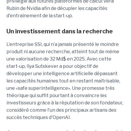
privilégié aux futures plateformes de calcul Vera
Rubin de Nvidia afin de décupler les capacités
d'entraînement de la start-up.
Un investissement dans la recherche
L’entreprise SSI, qui n’a jamais présenté le moindre
produit ni aucune recherche, atteint tout de même
une valorisation de 32 Md$ en 2025. Avec cette
start-up,
Ilya Sutskever a pour objectif de
développer une
intelligence artificielle dépassant
les capacités humaines tout en restant maîtrisable
,
une
«safe superintelligence».
Une promesse très
théorique qui suffit pourtant à convaincre les
investisseurs grâce à la réputation de son fondateur,
considéré comme l'un des principaux artisans des
succès techniques d'OpenAI.