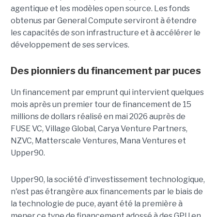
agentique et les modèles open source. Les fonds
obtenus par General Compute serviront à étendre
les capacités de son infrastructure et à accélérer le
développement de ses services.
Des pionniers du financement par puces
Un financement par emprunt
qui intervient quelques
mois après un premier tour de financement de 15
millions de dollars réalisé en mai 2026 auprès de
FUSE VC, Village Global, Carya Venture Partners,
NZVC, Matterscale Ventures, Mana Ventures et
Upper90.
Upper90, la société d'investissement technologique,
n'est pas étrangère aux financements par le biais de
la technologie de puce, ayant été la première à
mener ce type de financement adossé à des GPU en