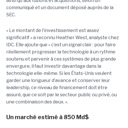
ainsi qu'aux fusions et acquisitions, selon un
communiqué et un document déposé auprès de la
SEC.
« Le montant de l’investissement est assez
significatif » a reconnu Heather West, analyste chez
IDC. Elle ajoute que « c’est un signal clair : pour faire
réellement progresser la technologie à un rythme
soutenu et parvenir à ces systèmes de plus grande
envergure, il faut investir davantage dans la
technologie elle-même. Si les États-Unis veulent
garder une longueur d’avance et conserver leur
leadership, ce niveau de financement doit être
assuré, que ce soit par le secteur public ou privé, ou
une combinaison des deux. ».
Un marché estimé à 850 Md$