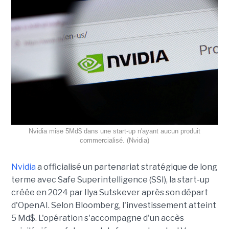
Nvidia mise 5Md$ dans une start-up n'ayant aucun produit
commercialisé. (Nvidia)
Nvidia
a officialisé un partenariat stratégique de long
terme avec Safe Superintelligence (SSI), la start-up
créée en 2024 par Ilya Sutskever après son départ
d'OpenAI. Selon Bloomberg, l'investissement atteint
5 Md$. L'opération s'accompagne d'un accès