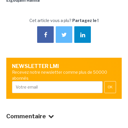
Elgodjam Hanna
Cet article vous a plu?
Partagez le !
NEWSLETTER LMI
Recevez notre newsletter comme plus de 50000
abonnés
OK
Commentaire