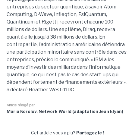
entreprises du secteur quantique, à savoir Atom
Computing, D-Wave, Infleqtion, PsiQuantum,
Quantinuum et Rigetti, recevront chacune 100
millions de dollars. Une septième, Diraq, recevra
quant à elle jusqu’à 38 millions de dollars. En
contrepartie, l’administration américaine détiendra
une participation minoritaire sans contrôle dans ces
entreprises, précise le communiqué. « IBM a les
moyens d’investir des milliards dans l’informatique
quantique, ce qui n’est pas le cas des start-ups qui
dépendent fortement de financements extérieurs »,
a déclaré Heather West d’IDC.
Article rédigé par
Maria Korolov, Network World (adaptation Jean Elyan)
Cet article vous a plu?
Partagez le !