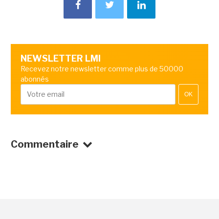
NEWSLETTER LMI
Recevez notre newsletter comme plus de 50000
abonnés
OK
Commentaire