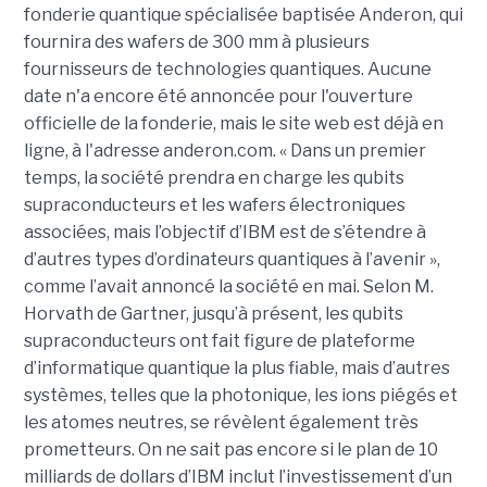
fonderie quantique spécialisée baptisée Anderon, qui
fournira des wafers de 300 mm à plusieurs
fournisseurs de technologies quantiques. Aucune
date n'a encore été annoncée pour l'ouverture
officielle de la fonderie, mais le site web est déjà en
ligne, à l'adresse anderon.com. « Dans un premier
temps, la société prendra en charge les qubits
supraconducteurs et les wafers électroniques
associées, mais l’objectif d’IBM est de s’étendre à
d’autres types d’ordinateurs quantiques à l’avenir »,
comme l’avait annoncé la société en mai. Selon M.
Horvath de Gartner, jusqu’à présent, les qubits
supraconducteurs ont fait figure de plateforme
d’informatique quantique la plus fiable, mais d’autres
systèmes, telles que la photonique, les ions piégés et
les atomes neutres, se révèlent également très
prometteurs. On ne sait pas encore si le plan de 10
milliards de dollars d’IBM inclut l’investissement d’un