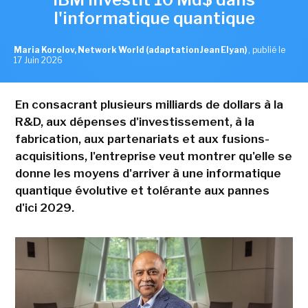
l'informatique quantique
Maria Korolov, Network World (adaptation Jean Elyan)
,
publié le
17 Juin 2026
En consacrant plusieurs milliards de dollars à la
R&D, aux dépenses d'investissement, à la
fabrication, aux partenariats et aux fusions-
acquisitions, l'entreprise veut montrer qu'elle se
donne les moyens d'arriver à une informatique
quantique évolutive et tolérante aux pannes
d'ici 2029.