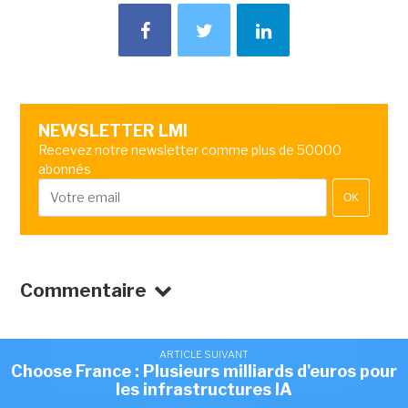
NEWSLETTER LMI
Recevez notre newsletter comme plus de 50000
abonnés
OK
Commentaire
ARTICLE SUIVANT
Choose France : Plusieurs milliards d'euros pour
les infrastructures IA