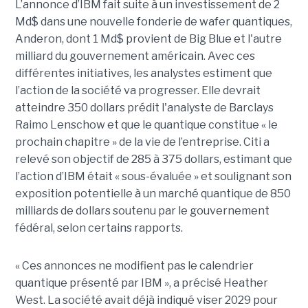
L’annonce d’IBM fait suite à un investissement de 2
Md$ dans une nouvelle fonderie de wafer quantiques,
Anderon, dont 1 Md$ provient de Big Blue et l'autre
milliard du gouvernement américain. Avec ces
différentes initiatives, les analystes estiment que
l’action de la société va progresser. Elle devrait
atteindre 350 dollars prédit l'analyste de Barclays
Raimo Lenschow et que le quantique constitue « le
prochain chapitre » de la vie de l’entreprise. Citi a
relevé son objectif de 285 à 375 dollars, estimant que
l’action d’IBM était « sous-évaluée » et soulignant son
exposition potentielle à un marché quantique de 850
milliards de dollars soutenu par le gouvernement
fédéral, selon certains rapports.
« Ces annonces ne modifient pas le calendrier
quantique présenté par IBM », a précisé Heather
West. La société avait déjà indiqué viser 2029 pour