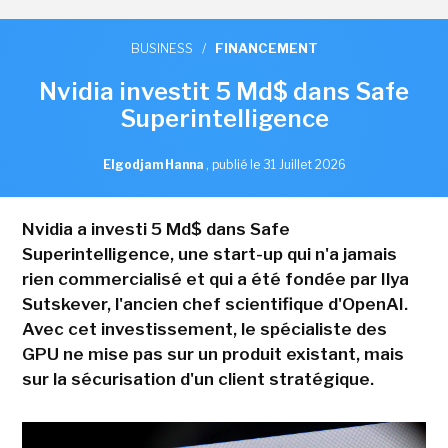
BUSINESS
/
FINANCEMENT
Nvidia investit 5 Md$ dans Safe
Superintelligence
Elgodjam Hanna
,
publié le 31 Juillet 2026
Nvidia a investi 5 Md$ dans Safe
Superintelligence, une start-up qui n'a jamais
rien commercialisé et qui a été fondée par Ilya
Sutskever, l'ancien chef scientifique d'OpenAI.
Avec cet investissement, le spécialiste des
GPU ne mise pas sur un produit existant, mais
sur la sécurisation d'un client stratégique.