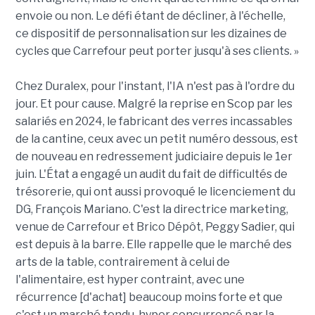
envoie ou non. Le défi étant de décliner, à l'échelle,
ce dispositif de personnalisation sur les dizaines de
cycles que Carrefour peut porter jusqu'à ses clients. »
Chez Duralex, pour l'instant, l'IA n'est pas à l'ordre du
jour. Et pour cause. Malgré la reprise en Scop par les
salariés en 2024, le fabricant des verres incassables
de la cantine, ceux avec un petit numéro dessous, est
de nouveau en redressement judiciaire depuis le 1er
juin. L'État a engagé un audit du fait de difficultés de
trésorerie, qui ont aussi provoqué le licenciement du
DG, François Mariano. C'est la directrice marketing,
venue de Carrefour et Brico Dépôt, Peggy Sadier, qui
est depuis à la barre. Elle rappelle que le marché des
arts de la table, contrairement à celui de
l'alimentaire, est hyper contraint, avec une
récurrence [d'achat] beaucoup moins forte et que
c'est un marché tendu, hyper concurrencé par la