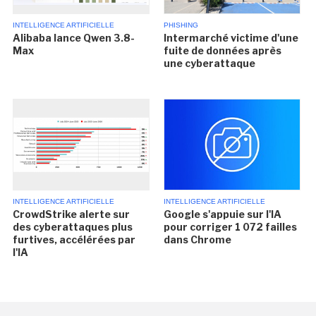
INTELLIGENCE ARTIFICIELLE
PHISHING
Alibaba lance Qwen 3.8-
Intermarché victime d'une
Max
fuite de données après
une cyberattaque
INTELLIGENCE ARTIFICIELLE
INTELLIGENCE ARTIFICIELLE
CrowdStrike alerte sur
Google s'appuie sur l'IA
des cyberattaques plus
pour corriger 1 072 failles
furtives, accélérées par
dans Chrome
l'IA