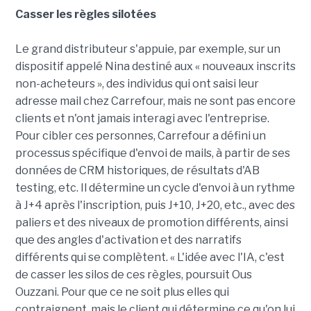
Casser les règles silotées
Le grand distributeur s'appuie, par exemple, sur un
dispositif appelé Nina destiné aux « nouveaux inscrits
non-acheteurs », des individus qui ont saisi leur
adresse mail chez Carrefour, mais ne sont pas encore
clients et n'ont jamais interagi avec l'entreprise.
Pour cibler ces personnes, Carrefour a défini un
processus spécifique d'envoi de mails, à partir de ses
données de CRM historiques, de résultats d'AB
testing, etc. Il détermine un cycle d'envoi à un rythme
à J+4 après l'inscription, puis J+10, J+20, etc., avec des
paliers et des niveaux de promotion différents, ainsi
que des angles d'activation et des narratifs
différents qui se complètent. « L'idée avec l'IA, c'est
de casser les silos de ces règles, poursuit Ous
Ouzzani. Pour que ce ne soit plus elles qui
contraignent, mais le client qui détermine ce qu'on lui