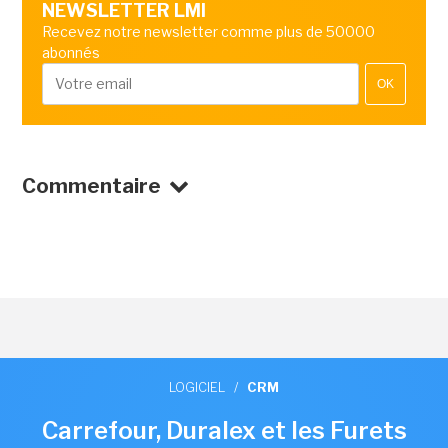
NEWSLETTER LMI
Recevez notre newsletter comme plus de 50000
abonnés
OK
Commentaire
LOGICIEL
/
CRM
Carrefour, Duralex et les Furets