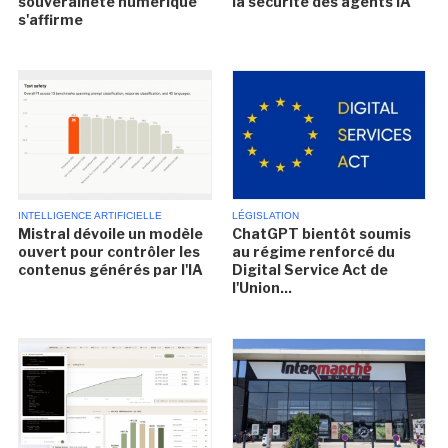
souveraineté numérique
la sécurité des agents IA
s'affirme
INTELLIGENCE ARTIFICIELLE
LÉGISLATION
Mistral dévoile un modèle
ChatGPT bientôt soumis
ouvert pour contrôler les
au régime renforcé du
contenus générés par l'IA
Digital Service Act de
l'Union...