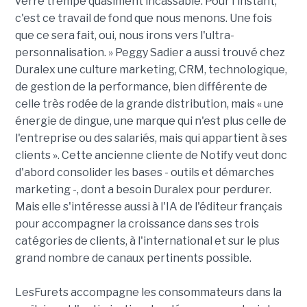
verre trempé quasiment incassable. Pour l'instant,
c'est ce travail de fond que nous menons. Une fois
que ce sera fait, oui, nous irons vers l'ultra-
personnalisation. » Peggy Sadier a aussi trouvé chez
Duralex une culture marketing, CRM, technologique,
de gestion de la performance, bien différente de
celle très rodée de la grande distribution, mais « une
énergie de dingue, une marque qui n'est plus celle de
l'entreprise ou des salariés, mais qui appartient à ses
clients ». Cette ancienne cliente de Notify veut donc
d'abord consolider les bases - outils et démarches
marketing -, dont a besoin Duralex pour perdurer.
Mais elle s'intéresse aussi à l'IA de l'éditeur français
pour accompagner la croissance dans ses trois
catégories de clients, à l'international et sur le plus
grand nombre de canaux pertinents possible.
LesFurets accompagne les consommateurs dans la