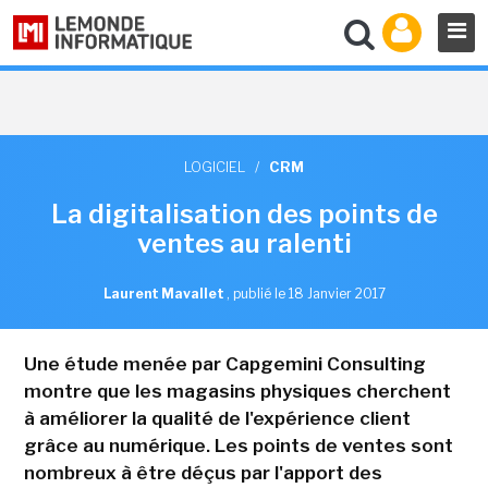
LOGICIEL
/
CRM
La digitalisation des points de
ventes au ralenti
Laurent Mavallet
,
publié le 18 Janvier 2017
Une étude menée par Capgemini Consulting
montre que les magasins physiques cherchent
à améliorer la qualité de l'expérience client
grâce au numérique. Les points de ventes sont
nombreux à être déçus par l'apport des