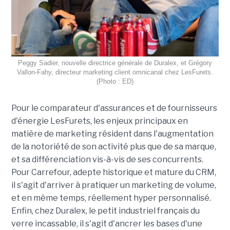
Peggy Sadier, nouvelle directrice générale de Duralex, et Grégory
Vallon-Fahy, directeur marketing client omnicanal chez LesFurets.
(Photo : ED)
Pour le comparateur d'assurances et de fournisseurs
d'énergie LesFurets, les enjeux principaux en
matière de marketing résident dans l'augmentation
de la notoriété de son activité plus que de sa marque,
et sa différenciation vis-à-vis de ses concurrents.
Pour Carrefour, adepte historique et mature du CRM,
il s'agit d'arriver à pratiquer un marketing de volume,
et en même temps, réellement hyper personnalisé.
Enfin, chez Duralex, le petit industriel français du
verre incassable, il s'agit d'ancrer les bases d'une