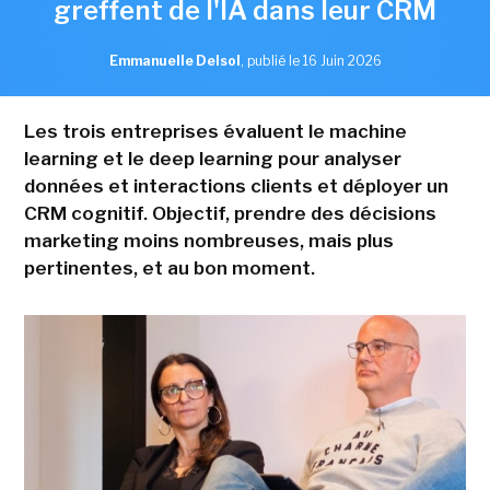
greffent de l'IA dans leur CRM
Emmanuelle Delsol
,
publié le 16 Juin 2026
Les trois entreprises évaluent le machine
learning et le deep learning pour analyser
données et interactions clients et déployer un
CRM cognitif. Objectif, prendre des décisions
marketing moins nombreuses, mais plus
pertinentes, et au bon moment.