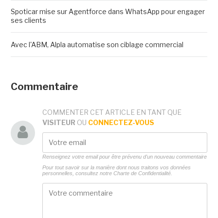
Spoticar mise sur Agentforce dans WhatsApp pour engager
ses clients
Avec l'ABM, Alpla automatise son ciblage commercial
Commentaire
COMMENTER CET ARTICLE EN TANT QUE
VISITEUR
OU
CONNECTEZ-VOUS
Renseignez votre email pour être prévenu d'un nouveau commentaire
Pour tout savoir sur la manière dont nous traitons vos données
personnelles, consultez notre
Charte de Confidentialité.