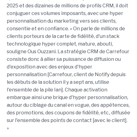
2025 et des dizaines de millions de profils CRM, il doit
conjuguer ces volumes imposants, avec une hyper
personnalisation du marketing vers ses clients,
consentie et en confiance. « On parle de millions de
clients porteurs de la carte de fidélité, d'un stack
technologique hyper complet, mature, abouti,
souligne Ous Ouzzani. La stratégie CRM de Carrefour
consiste donc à allier sa puissance de diffusion ou
d'exposition avec des enjeux d'hyper
personnalisation [Carrefour, client de Notify depuis
les débuts de la solution il y a sept ans, utilise
l'ensemble de la pile Ian]. Chaque activation
embarque ainsi une brique d'hyper personnalisation,
autour du ciblage du canal en vogue, des appétences,
des promotions, des coupons de fidélité, etc., diffusée
sur l'ensemble des points de contact [avec le client].
»