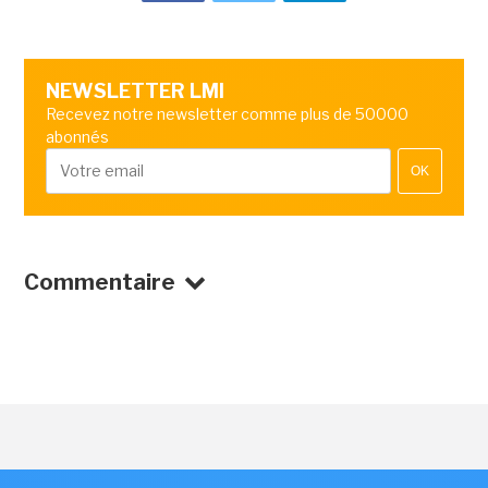
NEWSLETTER LMI
Recevez notre newsletter comme plus de 50000
abonnés
OK
Commentaire