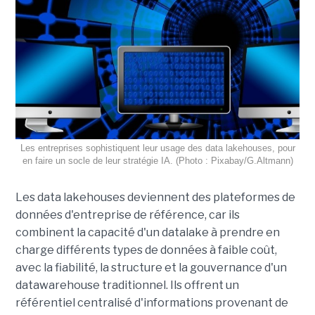
Les entreprises sophistiquent leur usage des data lakehouses, pour
en faire un socle de leur stratégie IA. (Photo : Pixabay/G.Altmann)
Les data lakehouses deviennent des plateformes de
données d'entreprise de référence, car ils
combinent la capacité d'un datalake à prendre en
charge différents types de données à faible coût,
avec la fiabilité, la structure et la gouvernance d'un
datawarehouse traditionnel. Ils offrent un
référentiel centralisé d'informations provenant de