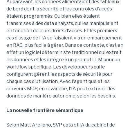
Auparavant, les données alimentaient des tableaux
de bord dont la sécurité et les contrôles d'accès
étaient programmés. Ou bien elles étaient
transmises à des data analysts, qui les manipulaient
en fonction de leurs droits d'accès. Et les premiers
cas d'usage de l'IA se faisaient via un embarquement
en RAG, plus facile à gérer. Dans ce contexte, c'est en
effet un logiciel déterministe traditionnel qui extrait
les données et les intègre à un prompt LLM pour un
workflow spécifique. Les développeurs qui le
configurent gèrent les aspects de sécurité pour
chaque cas d'utilisation. Avec l'agentique et les
serveurs MCP, en revanche, l'IA peut extraire des
données de manière autonome, selon les besoins.
La nouvelle frontière sémantique
Selon Matt Arellano, SVP data et IA du cabinet de