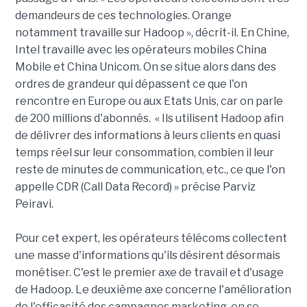
demandeurs de ces technologies. Orange
notamment travaille sur Hadoop », décrit-il. En Chine,
Intel travaille avec les opérateurs mobiles China
Mobile et China Unicom. On se situe alors dans des
ordres de grandeur qui dépassent ce que l'on
rencontre en Europe ou aux Etats Unis, car on parle
de 200 millions d'abonnés. « Ils utilisent Hadoop afin
de délivrer des informations à leurs clients en quasi
temps réel sur leur consommation, combien il leur
reste de minutes de communication, etc., ce que l'on
appelle CDR (Call Data Record) » précise Parviz
Peiravi.
Pour cet expert, les opérateurs télécoms collectent
une masse d'informations qu'ils désirent désormais
monétiser. C'est le premier axe de travail et d'usage
de Hadoop. Le deuxième axe concerne l'amélioration
de l'efficacité des campagnes marketing, en se