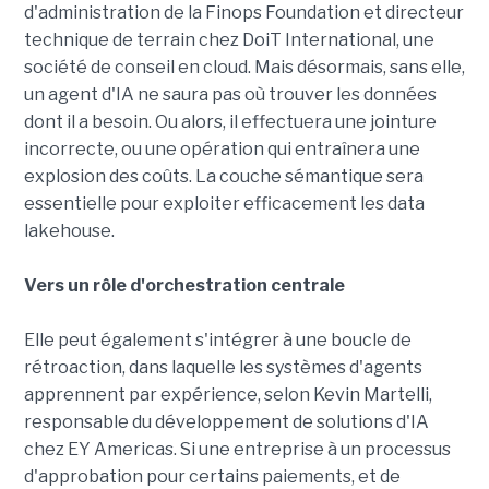
d'administration de la Finops Foundation et directeur
technique de terrain chez DoiT International, une
société de conseil en cloud. Mais désormais, sans elle,
un agent d'IA ne saura pas où trouver les données
dont il a besoin. Ou alors, il effectuera une jointure
incorrecte, ou une opération qui entraînera une
explosion des coûts. La couche sémantique sera
essentielle pour exploiter efficacement les data
lakehouse.
Vers un rôle d'orchestration centrale
Elle peut également s'intégrer à une boucle de
rétroaction, dans laquelle les systèmes d'agents
apprennent par expérience, selon Kevin Martelli,
responsable du développement de solutions d'IA
chez EY Americas. Si une entreprise à un processus
d'approbation pour certains paiements, et de