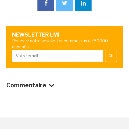
NEWSLETTER LMI
Recevez notre newsletter comme plus de 50000
abonnés
OK
Commentaire