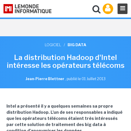
LOGICIEL
/
BIG DATA
La distribution Hadoop d'Intel
intéresse les opérateurs télécoms
Jean-Pierre Blettner
,
publié le 01 Juillet 2013
Intel a présenté il y a quelques semaines sa propre
distribution Hadoop. L'un de ses responsables a indiqué
que les opérateurs télécoms étaient très intéressés
par cette solution de traitement des big data à
condition d'anonymiser les données.