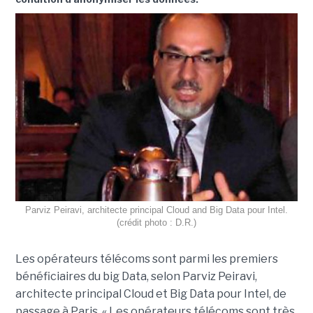
Parviz Peiravi, architecte principal Cloud and Big Data pour Intel.
(crédit photo : D.R.)
Les opérateurs télécoms sont parmi les premiers
bénéficiaires du big Data, selon Parviz Peiravi,
architecte principal Cloud et Big Data pour Intel, de
passage à Paris. « Les opérateurs télécoms sont très