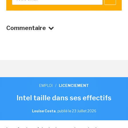
Commentaire
EMPLOI
/
LICENCIEMENT
Intel taille dans ses effectifs
Louise Costa
,
publié le 23 Juillet 2026