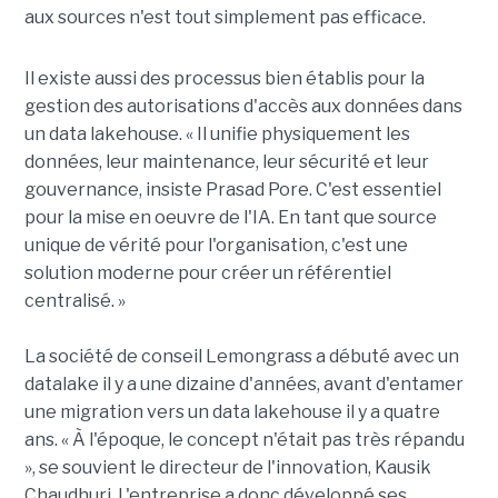
aux sources n'est tout simplement pas efficace.
Il existe aussi des processus bien établis pour la
gestion des autorisations d'accès aux données dans
un data lakehouse. « Il unifie physiquement les
données, leur maintenance, leur sécurité et leur
gouvernance, insiste Prasad Pore. C'est essentiel
pour la mise en oeuvre de l'IA. En tant que source
unique de vérité pour l'organisation, c'est une
solution moderne pour créer un référentiel
centralisé. »
La société de conseil Lemongrass a débuté avec un
datalake il y a une dizaine d'années, avant d'entamer
une migration vers un data lakehouse il y a quatre
ans. « À l'époque, le concept n'était pas très répandu
», se souvient le directeur de l'innovation, Kausik
Chaudhuri. L'entreprise a donc développé ses