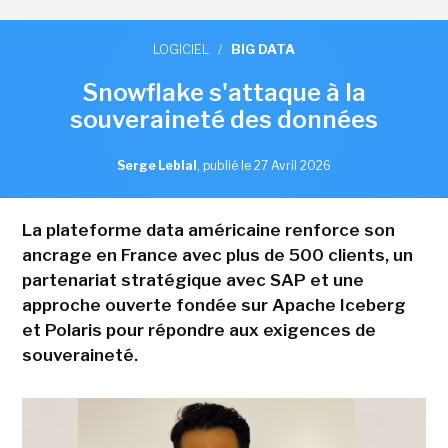
LOGICIEL
/
BIG DATA
Snowflake s'attaque à la
souveraineté des données
Serge Leblal
,
publié le 27 Avril 2026
La plateforme data américaine renforce son
ancrage en France avec plus de 500 clients, un
partenariat stratégique avec SAP et une
approche ouverte fondée sur Apache Iceberg
et Polaris pour répondre aux exigences de
souveraineté.