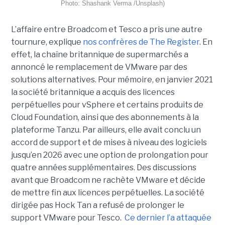
Photo: Shashank Verma /Unsplash)
L’affaire entre Broadcom et Tesco a pris une autre
tournure, explique
nos confrères de The Register
. En
effet, la chaîne britannique de supermarchés a
annoncé le remplacement de VMware par des
solutions alternatives. Pour mémoire, en janvier 2021
la société britannique a acquis des licences
perpétuelles pour vSphere et certains produits de
Cloud Foundation, ainsi que des abonnements à la
plateforme Tanzu. Par ailleurs, elle avait conclu un
accord de support et de mises à niveau des logiciels
jusqu’en 2026 avec une option de prolongation pour
quatre années supplémentaires. Des discussions
avant que Broadcom ne rachète VMware et décide
de mettre fin aux licences perpétuelles. La société
dirigée pas Hock Tan a refusé de prolonger le
support VMware pour Tesco.
Ce dernier l’a attaquée