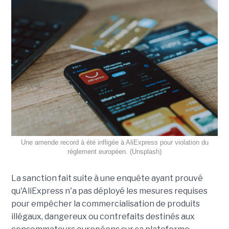
Une amende record à été infligée à AliExpress pour violation du
règlement européen. (Unsplash)
La sanction fait suite à une enquête ayant prouvé
qu'AliExpress n'a pas déployé les mesures requises
pour empêcher la commercialisation de produits
illégaux, dangereux ou contrefaits destinés aux