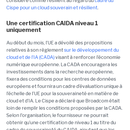
considéré comme résilient au regard du
cadre du
C
ispe
pour un cloud souverain et résilient
.
Une certification CAIDA niveau 1
uniquement
Au début du mois, l’UE a dévoilé des propositions
relatives à son règlement
sur le développement du
cloud et de l’IA (CADA)
visant à renforcer l’économie
numérique européenne. La CADA encouragera les
investissements dans la recherche européenne,
fixera des conditions pour les centres de données
européens et fournira un cadre d’évaluation unique à
l’échelle de l’UE pour la souveraineté en matière de
cloud et d’IA.
Le Cispe a déclaré que Broadcom était
loin de remplir les conditions proposées par la CADA.
Selon l'organisation, le fournisseur ne pourrait
obtenir qu’une certification de niveau 1 au titre du
cadre de souveraineté du CAIDA, ajoutant que les