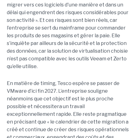
migrer vers ces logiciels d'une manière et dans un
délai qui engendrent des risques considérables pour
son activité ». Et ces risques sont bien réels, car
l’entreprise se sert du mainframe pour commander
les produits de ses magasins et gérer la paie. Elle
s’inquiète par ailleurs de la sécurité et la protection
des données, car la solution de virtualisation choisie
n’est pas compatible avec les outils Veeam et Zerto
qu’elle utilise.
En matière de timing, Tesco espère se passer de
VMware d’ici fin 2027. L’entreprise souligne
néanmoins que cet objectif est le plus proche
possible et nécessitera un travail
exceptionnellement rapide. Elle reste pragmatique
en précisant que « le calendrier de cette migration a
créé et continue de créer des risques opérationnels
et commerciaux, engendrant des coûts et des