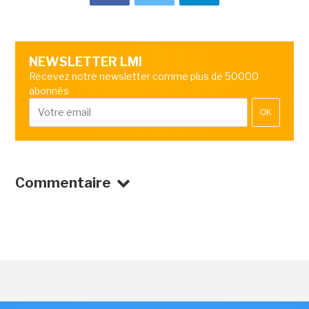
NEWSLETTER LMI
Recevez notre newsletter comme plus de 50000
abonnés
OK
Commentaire