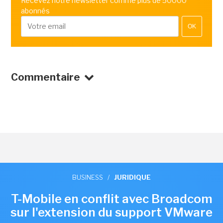
Recevez notre newsletter comme plus de 50000
abonnés
OK
Commentaire
BUSINESS
/
JURIDIQUE
T-Mobile en conflit avec Broadcom
sur l'extension du support VMware