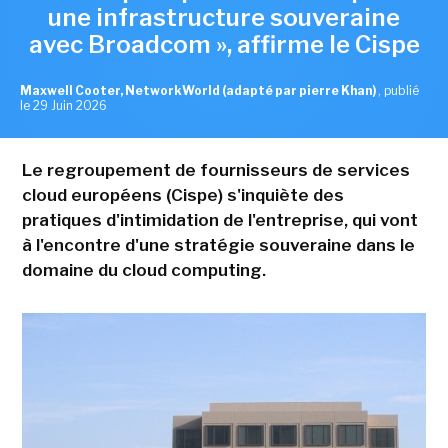
une infrastructure souveraine
avec Broadcom », affirme le Cispe
Maxwell Cooter, NetworkWorld (adapté par pierre Khan)
,
publié
le 29 Juin 2026
Le regroupement de fournisseurs de services
cloud européens (Cispe) s'inquiète des
pratiques d'intimidation de l'entreprise, qui vont
à l'encontre d'une stratégie souveraine dans le
domaine du cloud computing.