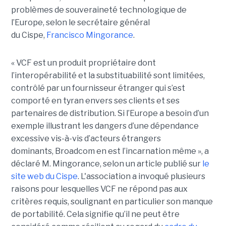
problèmes de souveraineté technologique de
l’Europe, selon le secrétaire général
du Cispe,
Francisco Mingorance
.
« VCF est un produit propriétaire dont
l’interopérabilité et la substituabilité sont limitées,
contrôlé par un fournisseur étranger qui s’est
comporté en tyran envers ses clients et ses
partenaires de distribution. Si l’Europe a besoin d’un
exemple illustrant les dangers d’une dépendance
excessive vis-à-vis d’acteurs étrangers
dominants, Broadcom en est l’incarnation même », a
déclaré M. Mingorance, selon un article publié sur
le
site web du C
ispe
.
L'association a invoqué plusieurs
raisons pour lesquelles VCF ne répond pas aux
critères requis, soulignant en particulier son manque
de portabilité. Cela signifie qu’il ne peut être