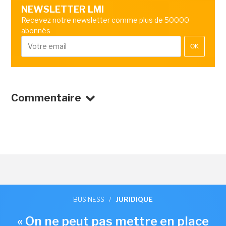
NEWSLETTER LMI
Recevez notre newsletter comme plus de 50000
abonnés
OK
Commentaire
BUSINESS
/
JURIDIQUE
« On ne peut pas mettre en place