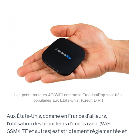
Les petits routeurs 4G/WiFI comme le FreedomPop sont très
populaires aux Etats-Unis. (Crédit D.R.)
Aux États-Unis, comme en France d'ailleurs,
l'utilisation des brouilleurs d'ondes radio (WiFi,
GSM/LTE et autres) est strictement réglementée et