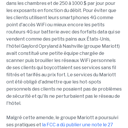
dans les chambres et de 250 à 1000 $ par jour pour
les exposants en fonction du débit. Pour éviter que
les clients utilisent leurs smartphones 4G comme
point d'accès WiFi ou mieux encore les petits
routeurs 4G sur batterie avec des forfaits data qui se
vendent comme des petits pains aux États-Unis,
l'hôtel Gaylord Opryland à Nashville (groupe Mariott)
avait constitué une petite équipe chargée de
scanner puis brouiller les réseaux WiFi personnels
de ses clients qui boycottaient ses services sans fil
filtrés et tarifés au prix fort. Le services du Mariott
ont été obligé d'admettre que les hot-spots
personnels des clients ne posaient pas de problèmes
de sécurité et qu'ils ne perturbaient pas le réseau de
l'hôtel.
Malgré cette amende, le groupe Mariott a poursuivi
ses pratiques et
la FCC a dû publier une note le 27