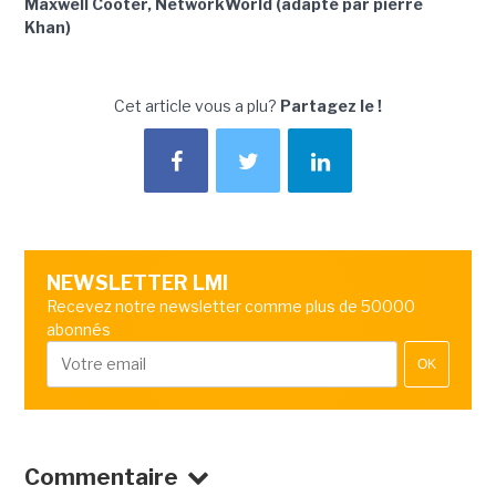
Maxwell Cooter, NetworkWorld (adapté par pierre
Khan)
Cet article vous a plu?
Partagez le !
NEWSLETTER LMI
Recevez notre newsletter comme plus de 50000
abonnés
OK
Commentaire