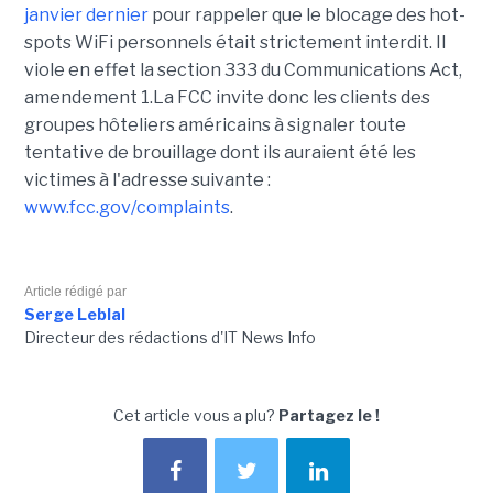
janvier dernier
pour rappeler que le blocage des hot-
spots WiFi personnels était strictement interdit. Il
viole en effet la section 333 du Communications Act,
amendement 1.La FCC invite donc les clients des
groupes hôteliers américains à signaler toute
tentative de brouillage dont ils auraient été les
victimes à l'adresse suivante :
www.fcc.gov/complaints
.
Article rédigé par
Serge Leblal
Directeur des rédactions d'IT News Info
Cet article vous a plu?
Partagez le !