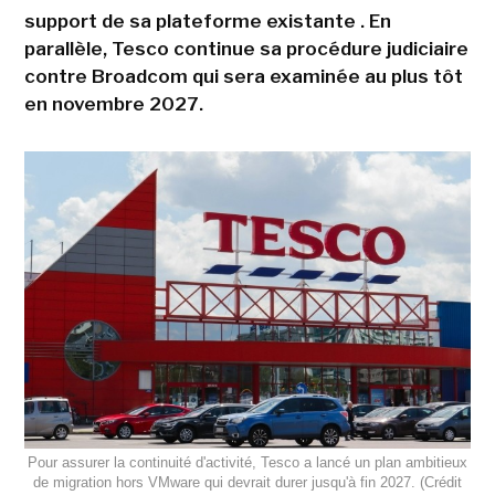
support de sa plateforme existante . En
parallèle, Tesco continue sa procédure judiciaire
contre Broadcom qui sera examinée au plus tôt
en novembre 2027.
Pour assurer la continuité d'activité, Tesco a lancé un plan ambitieux
de migration hors VMware qui devrait durer jusqu'à fin 2027. (Crédit