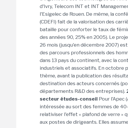
d'Ivry, Telecom INT et INT Management),
l'Esigelec de Rouen. De même, la conf
(CDEFI) fait de la valorisation des ca
bataille pour conforter le taux de fém
des années 90, 25% en 2005). Le proj
26 mois (jusqu'en décembre 2007) est
des parcours professionnels des hom
dans 13 pays du continent, avec la con
industriels et associatifs. En octobre p
thème, avant la publication des résul
destination des acteurs concernés (pou
départements R&D des entreprises).
secteur études-conseil
Pour l'Apec (
intéressée au sort des femmes de 40-4
relativiser l'effet « plafond de verre 
aux postes de dirigeants. Elles assumen