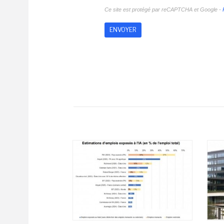
Ce site est protégé par reCAPTCHA et Google -