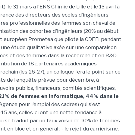
 le 31 mars à l'ENS Chimie de Lille et le 13 avril à
érence des directeurs des écoles d'ingénieurs
rrières professionnelles des femmes son cheval de
inisation des cohortes d'ingénieurs (20% au début
et européen Prometea que pilote la CDEFI pendant
 une étude qualitative axée sur une comparaison
mes et des femmes dans la recherche et en R&D
tribution de 18 partenaires académiques,
rochain (les 26-27), un colloque fera le point sur ce
tats de l'enquête prévue pour décembre, à
voirs publics, financeurs, comités scientifiques,
21% de femmes en informatique, 44% dans le
Agence pour l'emploi des cadres) qui s'est
5 ans, celles-ci ont une nette tendance à
» qui se traduit par un taux voisin de 10% de femmes
t en bloc et en général : - le rejet du carriérisme,