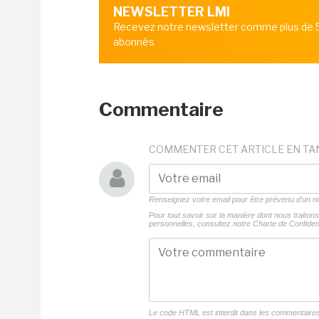
NEWSLETTER LMI
Recevez notre newsletter comme plus de
abonnés
Commentaire
COMMENTER CET ARTICLE EN TA
Renseignez votre email pour être prévenu d'un
Pour tout savoir sur la manière dont nous traito
personnelles, consultez notre
Charte de Confident
Le code HTML est interdit dans les commentaire