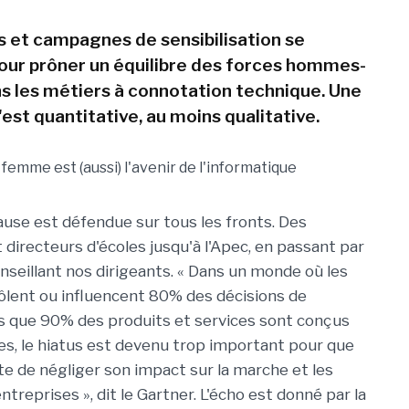
 et campagnes de sensibilisation se
pour prôner un équilibre des forces hommes-
 les métiers à connotation technique. Une
n'est quantitative, au moins qualitative.
cause est défendue sur tous les fronts. Des
 directeurs d'écoles jusqu'à l'Apec, en passant par
onseillant nos dirigeants. « Dans un monde où les
lent ou influencent 80% des décisions de
s que 90% des produits et services sont conçus
, le hiatus est devenu trop important pour que
te de négliger son impact sur la marche et les
ntreprises », dit le Gartner. L'écho est donné par la