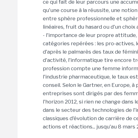
ce qui fait de leur parcours une accum
qu'une course à la réussite, une notion 
entre sphère professionnelle et sphère
linéaires, fruit du hasard ou d'un choix
- l'importance de leur propre attitude,
catégories repérées : les pro-actives, 
d'après le palmarès des taux de fémin
d'activité, l'informatique tire encore t
profession compte une femme informa
l'industrie pharmaceutique, le taux es
conseil. Selon le Gartner, en Europe, 
entreprises sont dirigés par des fem
l'horizon 2012, si rien ne change dan
dans le secteur des technologies de l'
classiques d'évolution de carrière de ce
actions et réactions... jusqu'au 8 mar