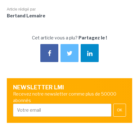
Article rédigé par
Bertand Lemaire
Cet article vous a plu?
Partagez le !
NEWSLETTER LMI
Recevez notre newsletter comme plus de 50000
abonnés
OK