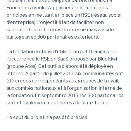
reposant sur des échanges à bâtons rompus. La
Fondation a voulu s'appliquer à elle-même ses
principes en mettant en place un RSE (réseau social
d'entreprise). L'objectif était de faciliter non
seulement les réflexions en interne mais aussi le
partage avec 300 partenaires extérieurs.
La fondation a choisi d'utiliser un outil français, en
l'occurrence le RSE en SaaS proposé par BlueKiwi
(groupe Atos). Cet outil a d'abord été déployé en
interne. A partir de juillet 2013, six communautés ont
été créées correspondants aux groupes de travail,
aux comités nationaux et à l'organisation interne de
la fondation. En septembre 2013, les 300 partenaires
seront également connectés à la plate-forme.
Le coût du projet n'a pas été précisé.