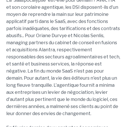
La 'Saaspocalypse' est-elle pour demain ? Avec l'IA
et son corolaire agentique, les DSI disposent-ils d'un
moyen de reprendre la main sur leur patrimoine
applicatif parti dans le SaaS, avec des fonctions
parfois inadéquates, des tarifications et des contrats
abusifs... Pour Oriane Durvye et Nicolas Senlis,
managing partners du cabinet de conseil en fusions
et acquisitions Alantra, respectivement
responsables des secteurs agroalimentaires et tech,
et santé et business services, la réponse est
négative. La fin du monde SaaS n'est pas pour
demain. Pour autant, la vie des éditeurs n'est plus un
long fleuve tranquille. L'agentique fournit a minima
aux entreprises un levier de négociation, levier
d'autant plus pertinent que le monde du logiciel, ces
dernières années, a malmené ses clients au point de
leur donner des envies de changement.