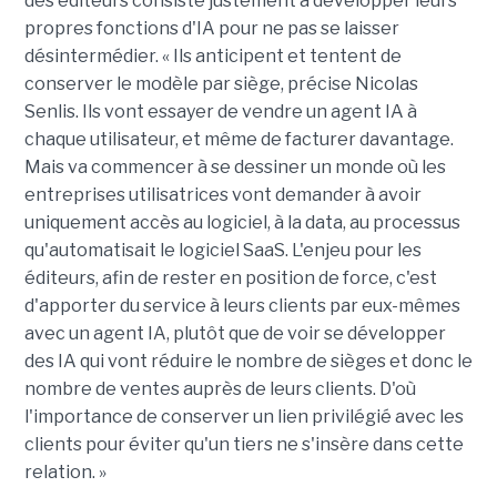
des éditeurs consiste justement à développer leurs
propres fonctions d'IA pour ne pas se laisser
désintermédier. « Ils anticipent et tentent de
conserver le modèle par siège, précise Nicolas
Senlis. Ils vont essayer de vendre un agent IA à
chaque utilisateur, et même de facturer davantage.
Mais va commencer à se dessiner un monde où les
entreprises utilisatrices vont demander à avoir
uniquement accès au logiciel, à la data, au processus
qu'automatisait le logiciel SaaS. L'enjeu pour les
éditeurs, afin de rester en position de force, c'est
d'apporter du service à leurs clients par eux-mêmes
avec un agent IA, plutôt que de voir se développer
des IA qui vont réduire le nombre de sièges et donc le
nombre de ventes auprès de leurs clients. D'où
l'importance de conserver un lien privilégié avec les
clients pour éviter qu'un tiers ne s'insère dans cette
relation. »