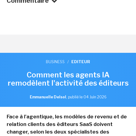
Commentaire
BUSINESS
/
EDITEUR
Comment les agents IA
remodèlent l'activité des éditeurs
Emmanuelle Delsol
,
publié le 04 Juin 2026
Face à l'agentique, les modèles de revenu et de
relation clients des éditeurs SaaS doivent
changer, selon les deux spécialistes des