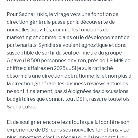
Pour Sacha Lukic, le virage vers une fonction de
direction générale passe par la découverte de
nouvelles activités, comme les fonctions de
marketing et commerciales ou le développement de
partenariats, Synidia se voulant agnostique et donc
susceptible de sortir du seul périmètre du groupe
Apave (18 500 personnes environ, près de 1,9 Md€ de
chiffre d'affaires en 2025). « Si je suis rattaché
désormais une direction opérationnelle, et non plus à
la direction générale, les business reviews actuelles
ne sont, finalement, pas si éloignées des discussions
budgétaires que connaît tout DSI », rassure toutefois
Sacha Lukic.
Et de souligner encore les atouts que lui confère son
expérience de DSI dans ses nouvelles fonctions. « Le
plus important, c'est le réseau que j'ai pu constituer,