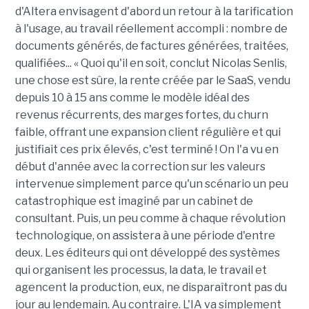
d'Altera envisagent d'abord un retour à la tarification
à l'usage, au travail réellement accompli : nombre de
documents générés, de factures générées, traitées,
qualifiées... « Quoi qu'il en soit, conclut Nicolas Senlis,
une chose est sûre, la rente créée par le SaaS, vendu
depuis 10 à 15 ans comme le modèle idéal des
revenus récurrents, des marges fortes, du churn
faible, offrant une expansion client régulière et qui
justifiait ces prix élevés, c'est terminé ! On l'a vu en
début d'année avec la correction sur les valeurs
intervenue simplement parce qu'un scénario un peu
catastrophique est imaginé par un cabinet de
consultant. Puis, un peu comme à chaque révolution
technologique, on assistera à une période d'entre
deux. Les éditeurs qui ont développé des systèmes
qui organisent les processus, la data, le travail et
agencent la production, eux, ne disparaîtront pas du
jour au lendemain. Au contraire. L'IA va simplement