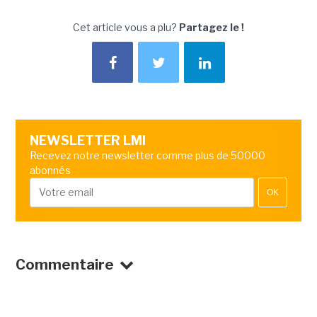
Cet article vous a plu?
Partagez le !
NEWSLETTER LMI
Recevez notre newsletter comme plus de 50000
abonnés
OK
Commentaire