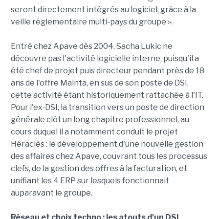
seront directement intégrés au logiciel, grâce à la
veille réglementaire multi-pays du groupe ».
Entré chez Apave dès 2004, Sacha Lukic ne
découvre pas l'activité logicielle interne, puisqu'il a
été chef de projet puis directeur pendant près de 18
ans de l'offre Mainta, en sus de son poste de DSI,
cette activité étant historiquement rattachée à l'IT.
Pour l'ex-DSI, la transition vers un poste de direction
générale clôt un long chapitre professionnel, au
cours duquel il a notamment conduit le projet
Héraclès : le développement d'une nouvelle gestion
des affaires chez Apave, couvrant tous les processus
clefs, de la gestion des offres à la facturation, et
unifiant les 4 ERP sur lesquels fonctionnait
auparavant le groupe.
Réseau et choix techno : les atouts d'un DSI