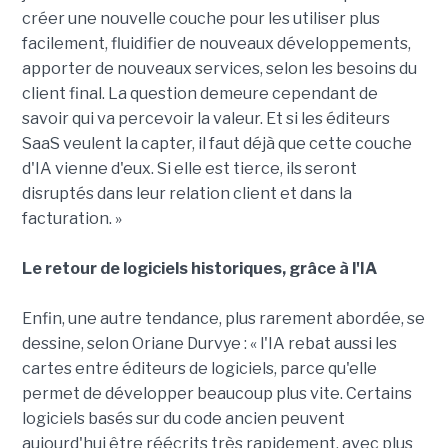
créer une nouvelle couche pour les utiliser plus
facilement, fluidifier de nouveaux développements,
apporter de nouveaux services, selon les besoins du
client final. La question demeure cependant de
savoir qui va percevoir la valeur. Et si les éditeurs
SaaS veulent la capter, il faut déjà que cette couche
d'IA vienne d'eux. Si elle est tierce, ils seront
disruptés dans leur relation client et dans la
facturation. »
Le retour de logiciels historiques, grâce à l'IA
Enfin, une autre tendance, plus rarement abordée, se
dessine, selon Oriane Durvye : « l'IA rebat aussi les
cartes entre éditeurs de logiciels, parce qu'elle
permet de développer beaucoup plus vite. Certains
logiciels basés sur du code ancien peuvent
aujourd'hui être réécrits très rapidement, avec plus