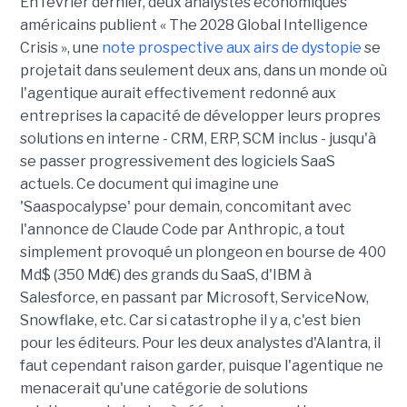
En février dernier, deux analystes économiques
américains publient « The 2028 Global Intelligence
Crisis », une
note prospective aux airs de dystopie
se
projetait dans seulement deux ans, dans un monde où
l'agentique aurait effectivement redonné aux
entreprises la capacité de développer leurs propres
solutions en interne - CRM, ERP, SCM inclus - jusqu'à
se passer progressivement des logiciels SaaS
actuels. Ce document qui imagine une
'Saaspocalypse' pour demain, concomitant avec
l'annonce de Claude Code par Anthropic, a tout
simplement provoqué un plongeon en bourse de 400
Md$ (350 Md€) des grands du SaaS, d'IBM à
Salesforce, en passant par Microsoft, ServiceNow,
Snowflake, etc. Car si catastrophe il y a, c'est bien
pour les éditeurs. Pour les deux analystes d'Alantra, il
faut cependant raison garder, puisque l'agentique ne
menacerait qu'une catégorie de solutions