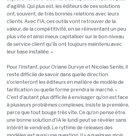
d'agilité. Qui plus est, les éditeurs de ces solutions
ont, souvent, de très bonnes relations avec leurs
clients. Avec l'IA, ces outils vont retrouver de la
valeur, de la compétitivité, en se réinventant un peu
plus vite et ainsi mieux capitaliser sur le bon niveau
de service client qu'ils ont toujours maintenu avec
leur base installée. »
Pour l'instant, pour Oriane Durvye et Nicolas Senlis, il
reste difficile de savoir dans quelle direction
s'orienteront les éditeurs en matière de modèle de
tarification ou quelle forme prendra le marché. «
C'est d'autant plus difficile à envisager qu'on est face
à plusieurs problèmes complexes, insiste la première,
parce que tout bouge très vite. Ce qu'on pense être
une bonne solution d'IA le lundi peut se révéler sans
intérêt le vendredi. Le rythme de releases des
modèles est aussi une question. Il y a quelques mois,