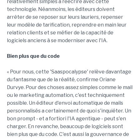
relativement simples à réécrire avec cette
technologie. Néanmoins, les éditeurs doivent
arrêter de se reposer sur leurs lauriers, repenser
leur modèle de tarification, reprendre en main leur
relation clients et se méfier de la capacité de
logiciels anciens à se moderniser avec l'IA.
Bien plus que du code
« Pour nous, cette 'Saaspocalypse' relève davantage
du fantasme que de la réalité, confirme Oriane
Durvye. Pour des choses assez simples comme le mail
ou le marketing automation, c'est techniquement
possible. Un éditeur d'envoi automatique de mails
personnalisés a certainement de quoi s'inquiéter. Un
bon prompt - et a fortiori l'IA agentique - peut s'en
charger. En revanche, beaucoup de logiciels sont
bien plus que du code. C'est aussi la gouvernance de