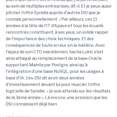
au sein de multiples entreprises, dit-il. Et je peux aussi
pitcher l'offre Synidia auprès d'autres DSI que je
connais personnellement. » Par ailleurs, ces 11
années à la tête de l'IT d'Apave et tous les écueils
rencontrés constituent, à ses yeux, un solide rappel
de l'importance des choix techniques. Et des
conséquences de toute erreur en la matière. Avec
l'appui de son CTO macédonien, Sacha Lukic s'est
ainsi attaqué au remplacement de la base Oracle
supportant Mainta par Postgre, ainsi qu'à
l'intégration d'une base NoSQL, pour les usages à
base d'IA. L'ex-DSI dit avoir deux années
d'investissement devant lui pour muscler l'offre
logicielle de Synidia : « je suis attendu sur les résultats
de la 3ème année ». Là encore, une pression que les
DSI connaissent déjà bien.