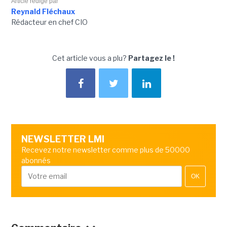
Article rédigé par
Reynald Fléchaux
Rédacteur en chef CIO
Cet article vous a plu?
Partagez le !
NEWSLETTER LMI
Recevez notre newsletter comme plus de 50000
abonnés
OK