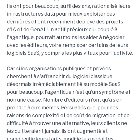
Ils ont pour beaucoup, au fil des ans, rationalisé leurs
infrastructures data pour mieux exploiter ces
dernières et ont récemment déployé des projets
d'IA et de GenAI. Un actif précieux qui, couplé à
l'agentique, pourrait au moins les aider à négocier
avec les éditeurs, voire remplacer certains de leurs
logiciels SaaS, y compris les plus vitaux pour l'activité.
Car si les organisations publiques et privées
cherchent à s'affranchir du logiciel classique
désormais irrémédiablement lié au modèle SaaS,
pour beaucoup, l'agentique n'est qu'un symptôme et
non une cause. Nombre d'éditeurs n'ont qu'à s'en
prendre à eux-mêmes. Persuadés que, pour des
raisons de complexité et de coût de migration, et de
difficulté à trouver une alternative, leurs clients ne
les quitteraient jamais, ils ont augmenté et
complexifié leurs tarifs, modifié les modalités