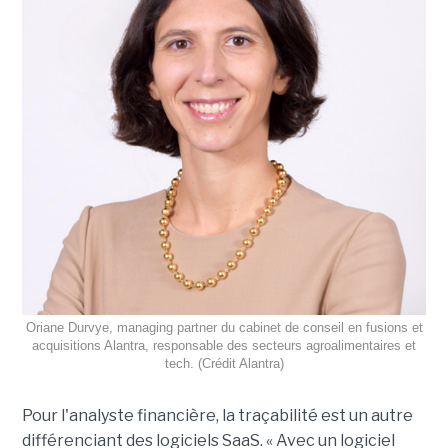
Oriane Durvye, managing partner du cabinet de conseil en fusions et
acquisitions Alantra, responsable des secteurs agroalimentaires et
tech. (Crédit Alantra)
Pour l'analyste financière, la traçabilité est un autre
différenciant des logiciels SaaS. « Avec un logiciel