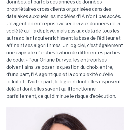
données, et parfois des années de données
propriétaires cross clients organisées dans des
datalakes auxquels les modèles d'IA n'ont pas accès.
Un agent en entreprise accèdera aux données de la
société qui l'a déployé, mais pas aux data de tous les
autres clients qui enrichissent la base de l'éditeur et
affinent ses algorithmes. Un logiciel, c'est également
une capacité d'orchestration de différentes parties
de code. » Pour Oriane Durvye, les entreprises
doivent ainsi se poser la question du choix entre,
d'une part, l'IA agentique et la complexité qu'elle
induit et, d'autre part, le logiciel dont elles disposent
déjà et dont elles savent qu'il fonctionne
parfaitement, ce qui diminue le risque d'exécution.