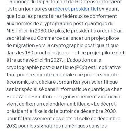
L’annonce du Département de la Défense intervient
juste un jour après un
décret présidentiel
exigeant
que tous les prestataires fédéraux se conforment
aux normes de cryptographie post-quantique du
NIST d’ici fin 2030. De plus, le président a ordonné au
secrétaire au Commerce de lancer un projet pilote
de migration vers la cryptographie post-quantique
dans les 180 prochains jours — et ce projet pilote doit
être achevé d’ici fin 2027.
« L’adoption de la
cryptographie post-quantique (PQC) est impérative
tant pour la sécurité nationale que pour la sécurité
économique », déclare
Jordan Kenyon
, scientifique
senior spécialisé dans l’informatique quantique chez
Booz Allen Hamilton. « Le gouvernement américain
vient de fixer un calendrier ambitieux. »
Le décret
présidentiel fixe la date butoir de décembre 2030
pour l’établissement des clefs et celle de décembre
2031 pour les signatures numériques dans les