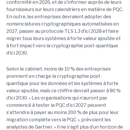
conformité en 2026, et de s’informer auprès de leurs
fournisseurs sur leurs calendriers en matière de PQC.
En outre, les entreprises devraient adopter des
nomenclatures cryptographiques automatisées en
2027, passer au protocole TLS 1.3 d’ici 2028 et faire
migrer tous leurs systèmes à forte valeur ajoutée et
à fort impact vers la cryptographie post-quantique
d’ici 2030.
Selon le cabinet, moins de 10 % des entreprises
prennent en charge la cryptographie post-
quantique pour les données et les systèmes à forte
valeur ajoutée, mais ce chiffre devrait passer à 80 %
d’ici 2030. « Les organisations qui n’auront pas
commencé à tester la PQC d’ici 2027 peuvent
s’attendre à payer au moins 200 % de plus pour leur
migration complète vers la PQC », prévoient les
analystes de Gartner.
« Il ne s’agit plus d’un horizon de