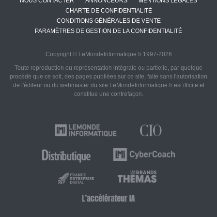
NOUS CONTACTER
ANNONCEURS
MENTIONS LÉGALES
CHARTE DE CONFIDENTIALITÉ
CONDITIONS GÉNÉRALES DE VENTE
PARAMÈTRES DE GESTION DE LA CONFIDENTIALITÉ
Copyright © LeMondeInformatique.fr 1997-2026
Toute reproduction ou représentation intégrale ou partielle, par quelque
procédé que ce soit, des pages publiées sur ce site, faite sans l'autorisation
de l'éditeur ou du webmaster du site LeMondeInformatique.fr est illicite et
constitue une contrefaçon.