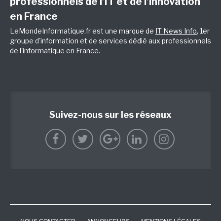
professionnels de l’IT et de l’innovation
en France
LeMondeInformatique.fr est une marque de
IT News Info
, 1er
groupe d'information et de services dédié aux professionnels
de l'informatique en France.
Suivez-nous sur les réseaux