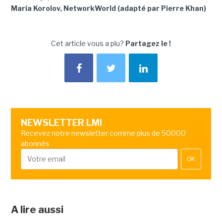
Maria Korolov, NetworkWorld (adapté par Pierre Khan)
Cet article vous a plu?
Partagez le !
NEWSLETTER LMI
Recevez notre newsletter comme plus de 50000
abonnés
OK
A lire aussi