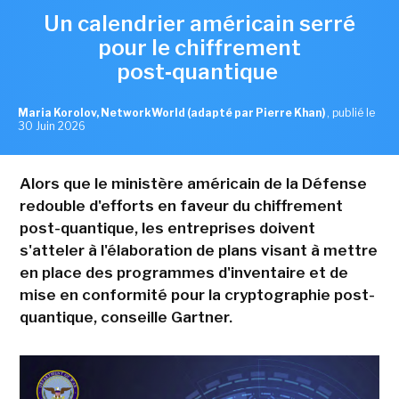
Un calendrier américain serré
pour le chiffrement
post‑quantique
Maria Korolov, NetworkWorld (adapté par Pierre Khan)
,
publié le
30 Juin 2026
Alors que le ministère américain de la Défense
redouble d'efforts en faveur du chiffrement
post-quantique, les entreprises doivent
s'atteler à l'élaboration de plans visant à mettre
en place des programmes d'inventaire et de
mise en conformité pour la cryptographie post-
quantique, conseille Gartner.