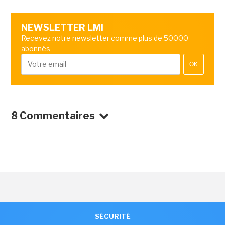
NEWSLETTER LMI
Recevez notre newsletter comme plus de 50000
abonnés
OK
8 Commentaires
SÉCURITÉ