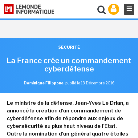
SÉCURITÉ
La France crée un commandement
cyberdéfense
Dominique Filippone
,
publié le 13 Décembre 2016
Le ministre de la défense, Jean-Yves Le Drian, a
annoncé la création d'un commandement de
cyberdéfense afin de répondre aux enjeux de
cybersécurité au plus haut niveau de l'Etat.
Outre la nomination d'un général quatre étoiles