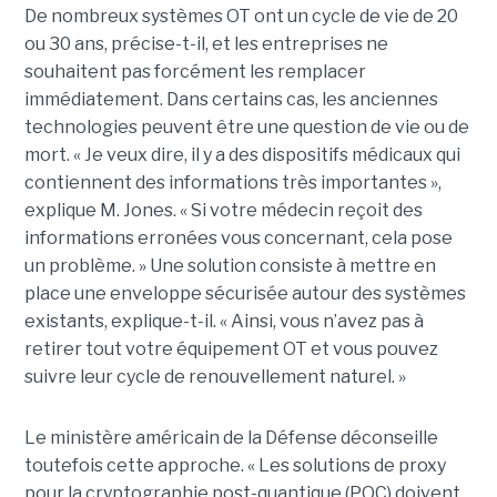
De nombreux systèmes OT ont un cycle de vie de 20
ou 30 ans, précise-t-il, et les entreprises ne
souhaitent pas forcément les remplacer
immédiatement.
Dans certains cas, les anciennes
technologies peuvent être une question de vie ou de
mort. « Je veux dire, il y a des dispositifs médicaux qui
contiennent des informations très importantes »,
explique M. Jones. « Si votre médecin reçoit des
informations erronées vous concernant, cela pose
un problème. »
Une solution consiste à mettre en
place une enveloppe sécurisée autour des systèmes
existants, explique-t-il. « Ainsi, vous n’avez pas à
retirer tout votre équipement OT et vous pouvez
suivre leur cycle de renouvellement naturel. »
Le ministère américain de la Défense déconseille
toutefois cette approche. « Les solutions de proxy
pour la cryptographie post-quantique (PQC) doivent