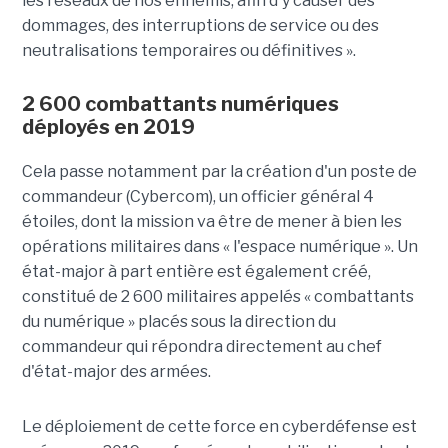
les réseaux de nos ennemis, afin d'y causer des
dommages, des interruptions de service ou des
neutralisations temporaires ou définitives ».
2 600 combattants numériques
déployés en 2019
Cela passe notamment par la création d'un poste de
commandeur (Cybercom), un officier général 4
étoiles, dont la mission va être de mener à bien les
opérations militaires dans « l'espace numérique ». Un
état-major à part entière est également créé,
constitué de 2 600 militaires appelés « combattants
du numérique » placés sous la direction du
commandeur qui répondra directement au chef
d'état-major des armées.
Le déploiement de cette force en cyberdéfense est