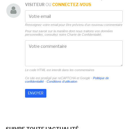
VISITEUR
OU
CONNECTEZ-VOUS
Renseignez votre email pour être prévenu d'un nouveau commentaire
Pour tout savoir sur la manière dont nous traitons vos données
personnelles, consultez notre
Charte de Confidentialité.
Le code HTML est interdit dans les commentaires
Ce site est protégé par reCAPTCHA et Google -
Politique de
confidentialité
-
Conditions d'utilisation