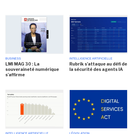
BUSINESS
INTELLIGENCE ARTIFICIELLE
LMI MAG 30 : La
Rubrik s'attaque au défi de
souveraineté numérique
la sécurité des agents IA
s'affirme
INTELLIGENCE ARTIFICIELLE
LÉGISLATION