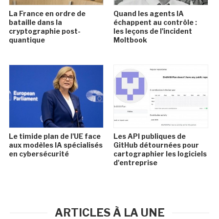
La France en ordre de
Quand les agents IA
bataille dans la
échappent au contrôle :
cryptographie post-
les leçons de l'incident
quantique
Moltbook
Le timide plan de l'UE face
Les API publiques de
aux modèles IA spécialisés
GitHub détournées pour
en cybersécurité
cartographier les logiciels
d'entreprise
ARTICLES À LA UNE