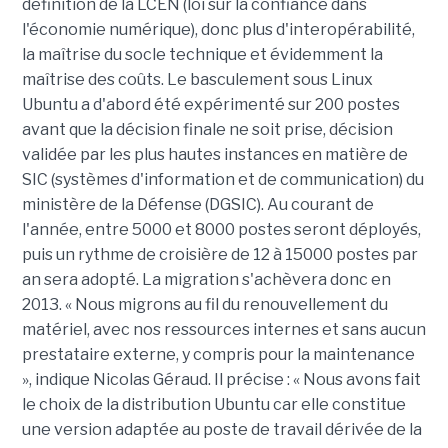
définition de la LCEN (loi sur la confiance dans
l'économie numérique), donc plus d'interopérabilité,
la maîtrise du socle technique et évidemment la
maîtrise des coûts. Le basculement sous Linux
Ubuntu a d'abord été expérimenté sur 200 postes
avant que la décision finale ne soit prise, décision
validée par les plus hautes instances en matière de
SIC (systèmes d'information et de communication) du
ministère de la Défense (DGSIC). Au courant de
l'année, entre 5000 et 8000 postes seront déployés,
puis un rythme de croisière de 12 à 15000 postes par
an sera adopté. La migration s'achèvera donc en
2013. « Nous migrons au fil du renouvellement du
matériel, avec nos ressources internes et sans aucun
prestataire externe, y compris pour la maintenance
», indique Nicolas Géraud. Il précise : « Nous avons fait
le choix de la distribution Ubuntu car elle constitue
une version adaptée au poste de travail dérivée de la