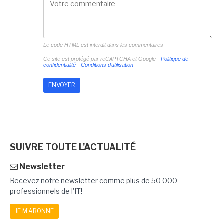
Le code HTML est interdit dans les commentaires
Ce site est protégé par reCAPTCHA et Google -
Politique de
confidentialité
-
Conditions d'utilisation
SUIVRE TOUTE L'ACTUALITÉ
Newsletter
Recevez notre newsletter comme plus de 50 000
professionnels de l'IT!
JE M'ABONNE