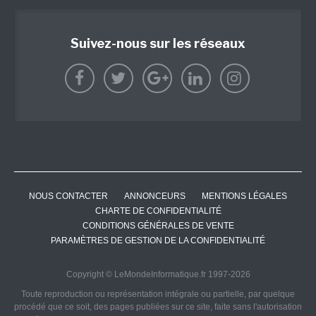
Suivez-nous sur les réseaux
NOUS CONTACTER
ANNONCEURS
MENTIONS LÉGALES
CHARTE DE CONFIDENTIALITÉ
CONDITIONS GÉNÉRALES DE VENTE
PARAMÈTRES DE GESTION DE LA CONFIDENTIALITÉ
Copyright © LeMondeInformatique.fr 1997-2026
Toute reproduction ou représentation intégrale ou partielle, par quelque
procédé que ce soit, des pages publiées sur ce site, faite sans l'autorisation