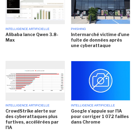
INTELLIGENCE ARTIFICIELLE
PHISHING
Alibaba lance Qwen 3.8-
Intermarché victime d'une
Max
fuite de données après
une cyberattaque
INTELLIGENCE ARTIFICIELLE
INTELLIGENCE ARTIFICIELLE
CrowdStrike alerte sur
Google s'appuie sur l'IA
des cyberattaques plus
pour corriger 1 072 failles
furtives, accélérées par
dans Chrome
l'IA