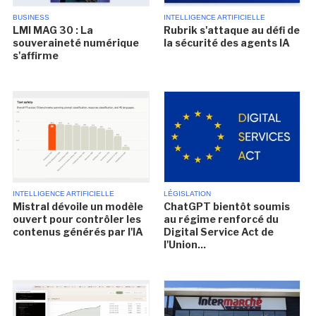
BUSINESS
INTELLIGENCE ARTIFICIELLE
LMI MAG 30 : La
Rubrik s'attaque au défi de
souveraineté numérique
la sécurité des agents IA
s'affirme
INTELLIGENCE ARTIFICIELLE
LÉGISLATION
Mistral dévoile un modèle
ChatGPT bientôt soumis
ouvert pour contrôler les
au régime renforcé du
contenus générés par l'IA
Digital Service Act de
l'Union...