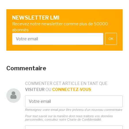
NEWSLETTER LMI
Recevez notre newsletter comme plus de 50000
abonnés
OK
Commentaire
COMMENTER CET ARTICLE EN TANT QUE
VISITEUR
OU
CONNECTEZ-VOUS
Renseignez votre email pour être prévenu d'un nouveau commentaire
Pour tout savoir sur la manière dont nous traitons vos données
personnelles, consultez notre
Charte de Confidentialité.