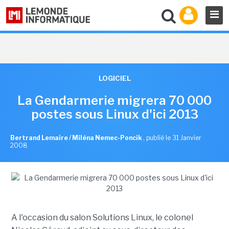
LOGICIEL
La Gendarmerie migrera 70 000
postes sous Linux d'ici 2013
Bertrand Lemaire / Miléna Nemec-Poncik
,
publié le 31 Janvier
2008
A l'occasion du salon Solutions Linux, le colonel