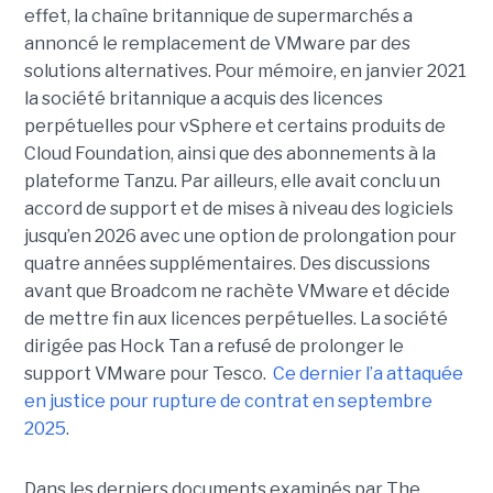
effet, la chaîne britannique de supermarchés a
annoncé le remplacement de VMware par des
solutions alternatives. Pour mémoire, en janvier 2021
la société britannique a acquis des licences
perpétuelles pour vSphere et certains produits de
Cloud Foundation, ainsi que des abonnements à la
plateforme Tanzu. Par ailleurs, elle avait conclu un
accord de support et de mises à niveau des logiciels
jusqu’en 2026 avec une option de prolongation pour
quatre années supplémentaires. Des discussions
avant que Broadcom ne rachète VMware et décide
de mettre fin aux licences perpétuelles. La société
dirigée pas Hock Tan a refusé de prolonger le
support VMware pour Tesco.
Ce dernier l’a attaquée
en justice pour rupture de contrat en septembre
2025
.
Dans les derniers documents examinés par The