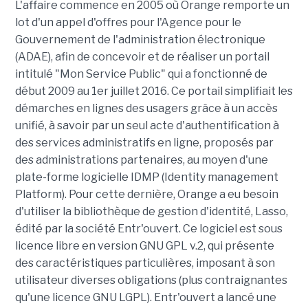
L'affaire commence en 2005 où Orange remporte un
lot d'un appel d'offres pour l'Agence pour le
Gouvernement de l'administration électronique
(ADAE), afin de concevoir et de réaliser un portail
intitulé "Mon Service Public" qui a fonctionné de
début 2009 au 1er juillet 2016. Ce portail simplifiait les
démarches en lignes des usagers grâce à un accès
unifié, à savoir par un seul acte d'authentification à
des services administratifs en ligne, proposés par
des administrations partenaires, au moyen d'une
plate-forme logicielle IDMP (Identity management
Platform). Pour cette dernière, Orange a eu besoin
d'utiliser la bibliothèque de gestion d'identité, Lasso,
édité par la société Entr'ouvert. Ce logiciel est sous
licence libre en version GNU GPL v.2, qui présente
des caractéristiques particulières, imposant à son
utilisateur diverses obligations (plus contraignantes
qu'une licence GNU LGPL). Entr'ouvert a lancé une