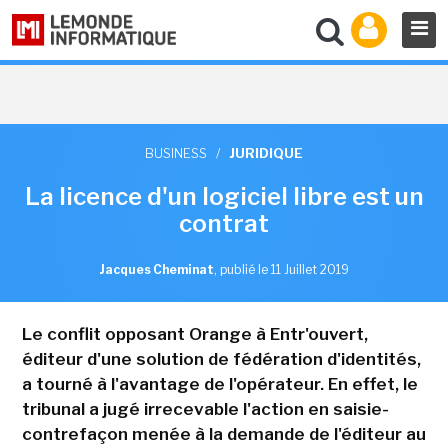
BUSINESS
/
JURIDIQUE
La licence d'un logiciel libre est un
contrat
Jacques Cheminat
,
publié le 11 Juillet 2019
Le conflit opposant Orange à Entr'ouvert,
éditeur d'une solution de fédération d'identités,
a tourné à l'avantage de l'opérateur. En effet, le
tribunal a jugé irrecevable l'action en saisie-
contrefaçon menée à la demande de l'éditeur au