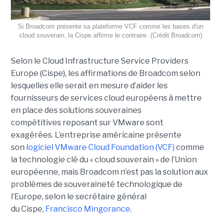
Si Broadcom présente sa plateforme VCF comme les bases d'un
cloud souverain, la Cispe affirme le contraire. (Crédit Broadcom)
Selon le Cloud Infrastructure Service Providers
Europe (Cispe), les affirmations de Broadcom selon
lesquelles elle serait en mesure d’aider les
fournisseurs de services cloud européens à mettre
en place des solutions souveraines
compétitives reposant sur VMware sont
exagérées. L’entreprise américaine présente
son
logiciel VMware Cloud Foundation (VCF)
comme
la technologie clé du « cloud souverain » de l’Union
européenne, mais Broadcom n’est pas la solution aux
problèmes de souveraineté technologique de
l’Europe, selon le secrétaire général
du Cispe,
Francisco Mingorance
.