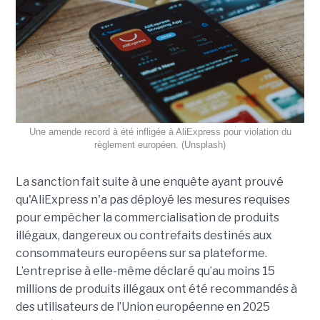
Une amende record à été infligée à AliExpress pour violation du
règlement européen. (Unsplash)
La sanction fait suite à une enquête ayant prouvé
qu'AliExpress n'a pas déployé les mesures requises
pour empêcher la commercialisation de produits
illégaux, dangereux ou contrefaits destinés aux
consommateurs européens sur sa plateforme.
L’entreprise à elle-même déclaré qu’au moins 15
millions de produits illégaux ont été recommandés à
des utilisateurs de l’Union européenne en 2025