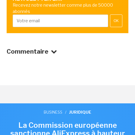
Recevez notre newsletter comme plus de 50000
abonnés
OK
Commentaire
BUSINESS
/
JURIDIQUE
La Commission européenne
sanctionne AliExpress à hauteur