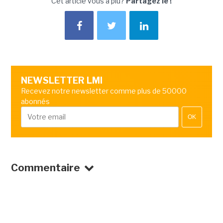
Cet article vous a plu?
Partagez le !
NEWSLETTER LMI
Recevez notre newsletter comme plus de 50000
abonnés
OK
Commentaire