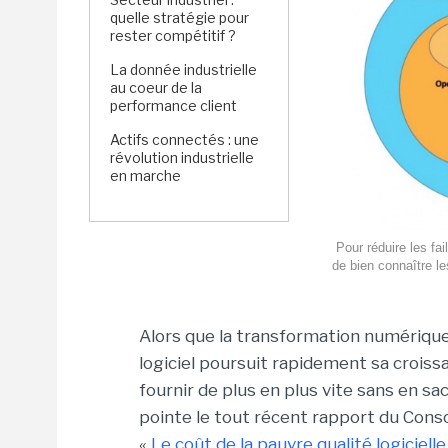
quelle stratégie pour
rester compétitif ?
La donnée industrielle
au coeur de la
performance client
Actifs connectés : une
révolution industrielle
en marche
Pour réduire les f
de bien connaître le
Alors que la transformation numérique 
logiciel poursuit rapidement sa croiss
fournir de plus en plus vite sans en sacri
pointe le tout récent rapport du Cons
«
Le coût de la pauvre qualité logiciel