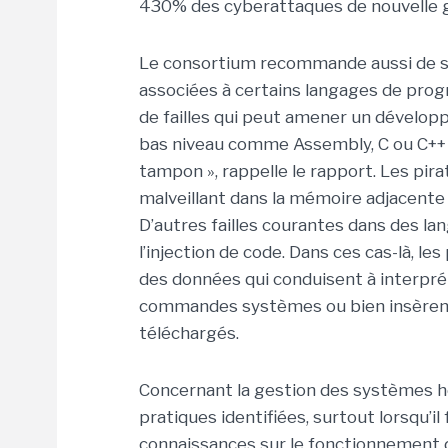
430% des cyberattaques de nouvelle gé
Le consortium recommande aussi de s’i
associées à certains langages de pro
de failles qui peut amener un développ
bas niveau comme Assembly, C ou C++
tampon », rappelle le rapport. Les pira
malveillant dans la mémoire adjacente 
D’autres failles courantes dans des 
l’injection de code. Dans ces cas-là, le
des données qui conduisent à interprét
commandes systèmes ou bien insèrent d
téléchargés.
Concernant la gestion des systèmes hér
pratiques identifiées, surtout lorsqu’
connaissances sur le fonctionnement d