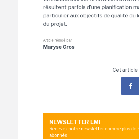
résultent parfois d’une planification ma
particulier aux objectifs de qualité du 
du projet.
Article rédigé par
Maryse Gros
Cet article
NEWSLETTER LMI
Recevez notre newsletter comme plus de
abonnés