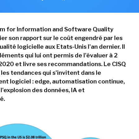
m for Information and Software Quality
ier son rapport sur le coût engendré par les
alité logicielle aux Etats-Unis l'an dernier. Il
éléments qui lui ont permis de l'évaluer à 2
020 et livre ses recommandations. Le CISQ
les tendances qui s'invitent dans le
t logiciel : edge, automatisation continue,
l'explosion des données, IA et
é.