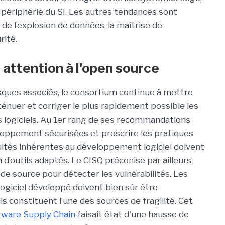
 périphérie du SI. Les autres tendances sont
 de l’explosion de données, la maîtrise de
rité.
 attention à l'open source
risques associés, le consortium continue à mettre
atténuer et corriger le plus rapidement possible les
les logiciels. Au 1er rang de ses recommandations
eloppement sécurisées et proscrire les pratiques
cultés inhérentes au développement logiciel doivent
n d’outils adaptés. Le CISQ préconise par ailleurs
de source pour détecter les vulnérabilités. Les
giciel développé doivent bien sûr être
ls constituent l’une des sources de fragilité. Cet
tware Supply Chain
faisait état d'une hausse de