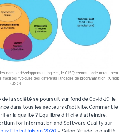
ailles dans le développement logiciel, le CISQ recommande notamment
s fragilités typiques des différents langages de programmation. (Crédit
: CISQ)
de la société se poursuit sur fond de Covid-19, le
ance dans tous les secteurs d’activité. Comment le
fier la qualité ? Equilibre difficile à atteindre,
ortium for Information and Software Quality sur
le aux Etats-Unis en 2020
». Selon l’étude, la qualité