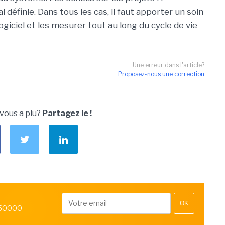
l définie. Dans tous les cas, il faut apporter un soin
logiciel et les mesurer tout au long du cycle de vie
Une erreur dans l'article?
Proposez-nous une correction
 vous a plu?
Partagez le !
OK
 50000