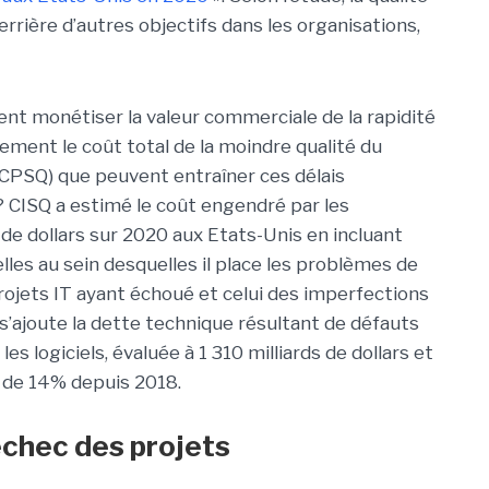
errière d’autres objectifs dans les organisations,
ent monétiser la valeur commerciale de la rapidité
ment le coût total de la moindre qualité du
, CPSQ) que peuvent entraîner ces délais
 ? CISQ a estimé le coût engendré par les
 de dollars sur 2020 aux Etats-Unis en incluant
lles au sein desquelles il place les problèmes de
projets IT ayant échoué et celui des imperfections
 s’ajoute la dette technique résultant de défauts
es logiciels, évaluée à 1 310 milliards de dollars et
 de 14% depuis 2018.
échec des projets