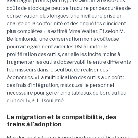
avantages promis par l’hyperscaler. « La baisse des
coûts de stockage peut se traduire par des durées de
conservation plus longues, une meilleure prise en
charge de la conformité et des enquêtes d’incident
plus complètes », a estimé Mme Walter. Et selon M.
Bellamkonda, une conservation moins coûteuse
pourrait également aider les DSI à limiter la
prolifération des outils, car elle les incite moins à
fragmenter les outils d’observabilité entre différents
fournisseurs dans le seul but de réaliser des
économies. « La multiplication des outils a un coût :
des frais d’intégration, mais aussi le personnel
nécessaire pour gérer cinq tableaux de bord au lieu
d’un seul », a-t-il souligné.
La migration et la compatibilité, des
freins à l’adoption
Mais les analystes craignent que la concrétisation de