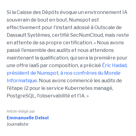
Si la Caisse des Dépôts évoque un environnement IA
souverain de bout en bout, Numspot est
effectivement pour l'instant adossé à Outscale de
Dassault Systèmes, certifié SecNumCloud, mais reste
en attente de sa propre certification. « Nous avons
passé l'ensemble des audits et nous attendons
maintenant la qualification, qui sera la première pour
une offre IaaS par composition, a précisé
Éric Hadad,
président de Numspot, à nos confrères du Monde
Informatique
. Nous avons commencé les audits de
l'étape J2 pour le service Kubernetes managé,
PostgreSQL, l'observabilité et l'IA. »
Article rédigé par
Emmanuelle Delsol
Journaliste