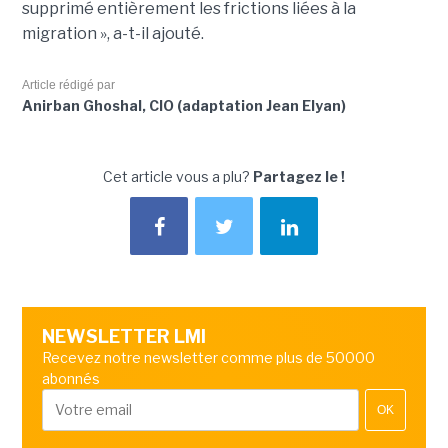
supprimé entièrement les frictions liées à la
migration », a-t-il ajouté.
Article rédigé par
Anirban Ghoshal, CIO (adaptation Jean Elyan)
Cet article vous a plu?
Partagez le !
NEWSLETTER LMI
Recevez notre newsletter comme plus de 50000
abonnés
OK