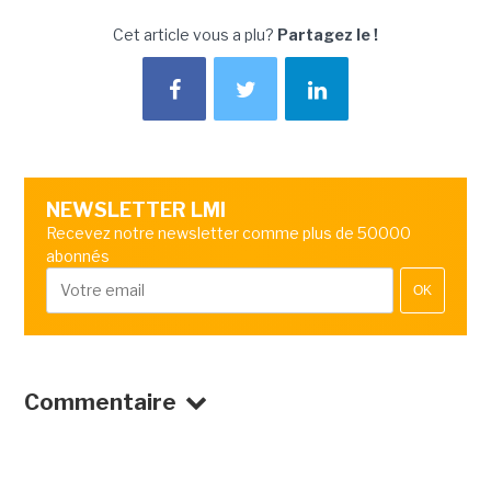
Cet article vous a plu?
Partagez le !
NEWSLETTER LMI
Recevez notre newsletter comme plus de 50000
abonnés
OK
Commentaire