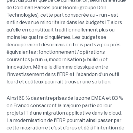
peut disposer que de ce qui reste. Or, selon une étude
de Coleman Parkes pour Boomi (groupe Dell
Technologies), cette part consacrée au « run » est
enfin devenue minoritaire dans les budgets IT alors
qu'elle en constituait traditionnellement plus ou
moins les quatre cinquièmes. Les budgets se
découperaient désormais en trois parts à peu près
équivalentes : fonctionnement / opérations
courantes (« run »), modernisation (« build ») et
innovation. Même le dilemme classique entre
l'investissement dans l'ERP et l'abandon d'un outil
lourd et coûteux pourrait trouver une solution.
Ainsi 68 % des entreprises de la zone EMEA et 83 %
en France consacrent la majeure partie de leur
projets IT à une migration applicative dans le cloud.
La modernisation de l'ERP pourrait ainsi passer par
cette mogration et c'est d'ores et déjà l'intention de