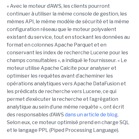
« Avec le moteur d’AWS, les clients pourront
continuer à utiliser la même console de gestion, les
mêmes API, le même modèle de sécurité et la même
configuration réseau que le moteur polyvalent
existant du service, tout en stockant les données au
format en colonnes Apache Parquet et en
conservant les index de recherche Lucene pour les
champs consultables », a indiqué le fournisseur. « Le
moteur utilise Apache Calcite pour analyser et
optimiser les requêtes avant d’acheminer les
opérations analytiques vers Apache DataFusion et
les prédicats de recherche vers Lucene, ce qui
permet d’exécuter la recherche et l’agrégation
analytique au sein d’une même requête », ont écrit
des responsables d’AWS
dans un article de blog
.
Selon eux, ce moteur optimisé prend en charge SQL
et le langage PPL (Piped Processing Language).