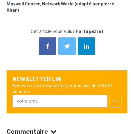
Maxwell Cooter, NetworkWorld (adapté par pierre
Khan)
Cet article vous a plu?
Partagez le !
NEWSLETTER LMI
Recevez notre newsletter comme plus de 50000
abonnés
OK
Commentaire