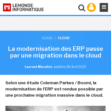
CLOUD
/
CLOUD
La modernisation des ERP passe
par une migration dans le cloud
Laurent Mavallet
,
publié le 28 Avril 2020
Selon une étude Coleman Parkes / Boomi, la
modernisation de l'ERP est rendue possible par
une prochaine migration massive dans le cloud.