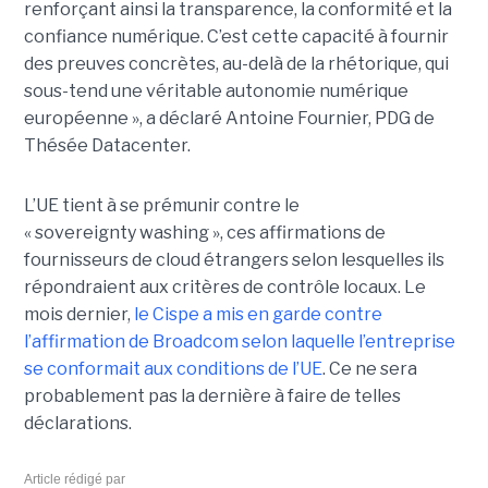
renforçant ainsi la transparence, la conformité et la
confiance numérique. C’est cette capacité à fournir
des preuves concrètes, au-delà de la rhétorique, qui
sous-tend une véritable autonomie numérique
européenne », a déclaré Antoine Fournier, PDG de
Thésée Datacenter.
L’UE tient à se prémunir contre le
« sovereignty washing », ces affirmations de
fournisseurs de cloud étrangers selon lesquelles ils
répondraient aux critères de contrôle locaux. Le
mois dernier,
le C
ispe
a mis en garde contre
l’affirmation de Broadcom selon laquelle l’entreprise
se conformait aux conditions de l’UE
. Ce ne sera
probablement pas la dernière à faire de telles
déclarations.
Article rédigé par