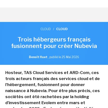
CLOUD
/
CLOUD
Trois hébergeurs français
fusionnent pour créer Nubevia
Benoît Huet
,
publié le 25 Mai 2026
Hosteur, TAS Cloud Services et ARD-Com, ces
trois acteurs français des services cloud et de
l'hébergement, fusionnent pour donner
naissance à Nubevia. Pour être plus précis, ces
sociétés ont été rachetées par la holding
d'investissement Evolem entre mars et