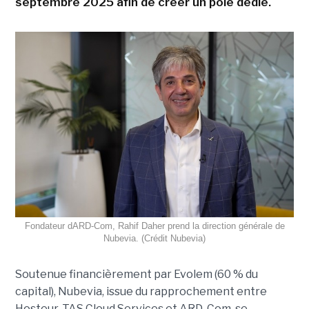
septembre 2025 afin de créer un pôle dédié.
Fondateur dARD-Com, Rahif Daher prend la direction générale de
Nubevia. (Crédit Nubevia)
Soutenue financièrement par Evolem (60 % du
capital), Nubevia, issue du rapprochement entre
Hosteur, TAS Cloud Services et ARD-Com, se