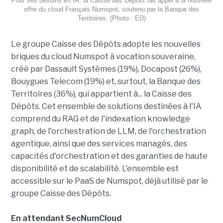
Pour ses besoins en IA, la Caisse des Dépôts fait appel à la nouvelle
offre du cloud Français Numspot, soutenu par la Banque des
Territoires. (Photo : ED)
Le groupe Caisse des Dépôts adopte les nouvelles
briques du cloud Numspot à vocation souveraine,
créé par Dassault Systèmes (19%), Docapost (26%),
Bouygues Telecom (19%) et, surtout, la Banque des
Territoires (36%), qui appartient à... la Caisse des
Dépôts. Cet ensemble de solutions destinées à l'IA
comprend du RAG et de l'indexation knowledge
graph, de l'orchestration de LLM, de l'orchestration
agentique, ainsi que des services managés, des
capacités d'orchestration et des garanties de haute
disponibilité et de scalabilité. L'ensemble est
accessible sur le PaaS de Numspot, déjà utilisé par le
groupe Caisse des Dépôts.
En attendant SecNumCloud