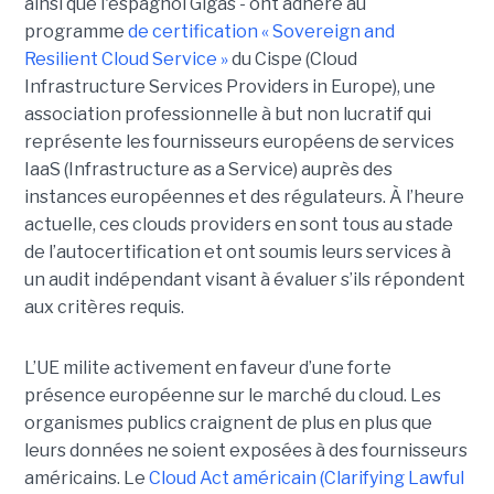
ainsi que l'espagnol Gigas - ont adhéré au
programme
de certification « Sovereign and
Resilient Cloud Service »
du Cispe (Cloud
Infrastructure Services Providers in Europe), une
association professionnelle à but non lucratif qui
représente les fournisseurs européens de services
IaaS (Infrastructure as a Service) auprès des
instances européennes et des régulateurs. À l’heure
actuelle, ces clouds providers en sont tous au stade
de l’autocertification et ont soumis leurs services à
un audit indépendant visant à évaluer s’ils répondent
aux critères requis.
L’UE milite activement en faveur d’une forte
présence européenne sur le marché du cloud. Les
organismes publics craignent de plus en plus que
leurs données ne soient exposées à des fournisseurs
américains. Le
Cloud Act américain (Clarifying Lawful