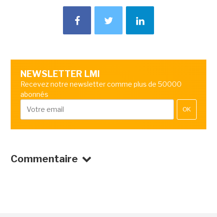
NEWSLETTER LMI
Recevez notre newsletter comme plus de 50000
abonnés
OK
Commentaire