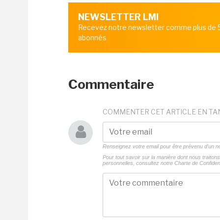
NEWSLETTER LMI
Recevez notre newsletter comme plus de
abonnés
Commentaire
COMMENTER CET ARTICLE EN TA
Renseignez votre email pour être prévenu d'un
Pour tout savoir sur la manière dont nous traito
personnelles, consultez notre
Charte de Confident