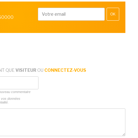
OK
 50000
NT QUE
VISITEUR
OU
CONNECTEZ-VOUS
 nouveau commentaire
ns vos données
ialité.