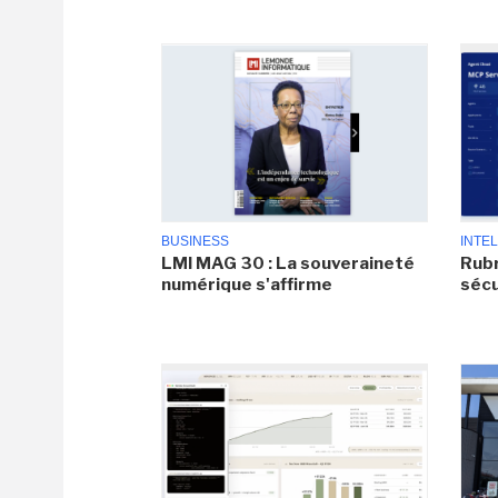
BUSINESS
INTEL
LMI MAG 30 : La souveraineté
Rubr
numérique s'affirme
sécu