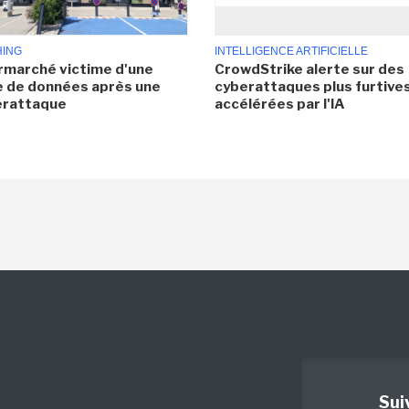
HING
INTELLIGENCE ARTIFICIELLE
rmarché victime d'une
CrowdStrike alerte sur des
e de données après une
cyberattaques plus furtives
erattaque
accélérées par l'IA
Sui