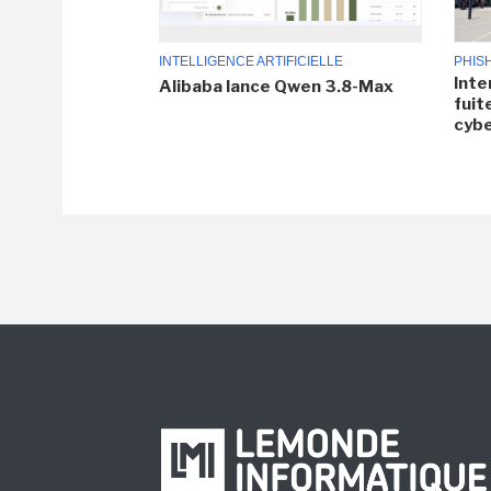
INTELLIGENCE ARTIFICIELLE
PHIS
Inte
Alibaba lance Qwen 3.8-Max
fuit
cyb