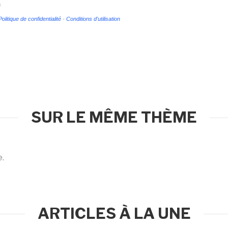
s
Politique de confidentialité
-
Conditions d'utilisation
SUR LE MÊME THÈME
e.
ARTICLES À LA UNE