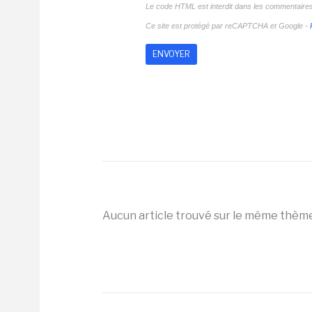
Le code HTML est interdit dans les commentaire
Ce site est protégé par reCAPTCHA et Google -
Aucun article trouvé sur le même thèm