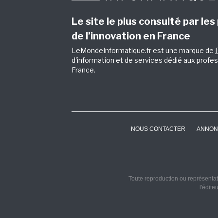
Le site le plus consulté par les
de l’innovation en France
LeMondeInformatique.fr est une marque de
d'information et de services dédié aux profes
France.
NOUS CONTACTER
ANNON
Toute reproduction ou représentati
l'édite