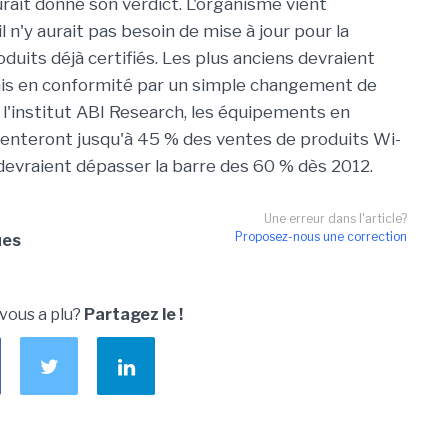
urait donné son verdict. L'organisme vient
l n'y aurait pas besoin de mise à jour pour la
duits déjà certifiés. Les plus anciens devraient
mis en conformité par un simple changement de
 l'institut ABI Research, les équipements en
enteront jusqu'à 45 % des ventes de produits Wi-
 devraient dépasser la barre des 60 % dès 2012.
Une erreur dans l'article?
Proposez-nous une correction
ues
 vous a plu?
Partagez le !