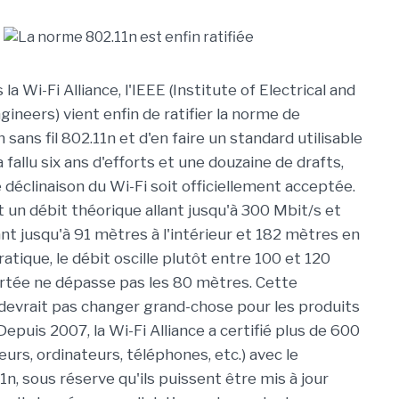
la Wi-Fi Alliance, l'IEEE (Institute of Electrical and
gineers) vient enfin de ratifier la norme de
ans fil 802.11n et d'en faire un standard utilisable
a fallu six ans d'efforts et une douzaine de drafts,
 déclinaison du Wi-Fi soit officiellement acceptée.
t un débit théorique allant jusqu'à 300 Mbit/s et
nt jusqu'à 91 mètres à l'intérieur et 182 mètres en
ratique, le débit oscille plutôt entre 100 et 120
ortée ne dépasse pas les 80 mètres. Cette
e devrait pas changer grand-chose pour les produits
Depuis 2007, la Wi-Fi Alliance a certifié plus de 600
eurs, ordinateurs, téléphones, etc.) avec le
n, sous réserve qu'ils puissent être mis à jour