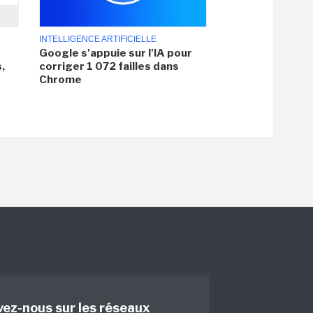
INTELLIGENCE ARTIFICIELLE
Google s'appuie sur l'IA pour
,
corriger 1 072 failles dans
Chrome
vez-nous sur les réseaux