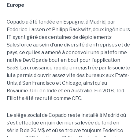
Europe
Copado a été fondée en Espagne, à Madrid, par
Federico Larsen et Philipp Rackwitz, deux ingénieurs
IT ayant géré des centaines de déploiements
Salesforce au sein d'une diversité d'entreprises et de
pays, ce qui les a amené à concevoir une plateforme
native DevOps de bout en bout pour l'application
SaaS. La croissance rapide enregistrée par la société
lui a permis d'ouvrir assez vite des bureaux aux Etats-
Unis, à San Francisco et Chicago, ainsi qu'au
Royaume-Uni, en Inde et en Australie. Fin 2018, Ted
Elliott a été recruté comme CEO.
Le siège social de Copado reste installé à Madrid où
s'est effectué
en juin dernier sa levée de fond en
série B de 26 M$ et où se trouve toujours Federico