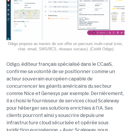
Odigo propose au travers de son offre un parcours multi-canal (voix,
chat, email, SMS/RCS, réseaux sociaux). (Crédit Odigo)
Odigo, éditeur français spécialisé dans le CCaaS,
confirme sa volonté de se positionner comme un
acteur souverain européen capable de
concurrencer les géants américains du secteur
comme Nice et Genesys par exemple. Dernièrement,
il a choisi le fournisseur de services cloud Scaleway
pour héberger ses solutions enrichies à l'IA. Ses
clients pourront ainsi y souscrire depuis une
infrastructure cloud sécurisée et opérée sous
juridiction européenne. « Avec Scaleway, nous