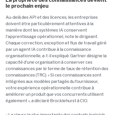
La propriété des connaissances devient
le prochain enjeu
Au-delà des API et des licences, les entreprises
doivent être particulièrement attentives à la
manière dont les systèmes IA conservent
l'apprentissage opérationnel, note le dirigeant.
Chaque correction, exception et flux de travail géré
par un agent IA contribue à la connaissance
organisationnelle, a-t-il expliqué. Gartner désigne la
capacité d'une organisation à conserver ces
connaissances par le terme de taux de rétention des
connaissances (TRC). « Si ces connaissances sont
intégrées aux modèles partagés du fournisseur,
votre expérience opérationnelle contribue à
améliorer un produit que vos concurrents utilisent
également », a déclaré Brocklehurst à CIO.
« La clause la plus importante des contrats logiciels