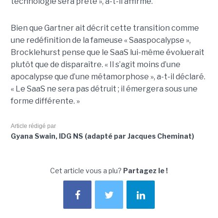
technologie sera prête », a-t-il affirmé.
Bien que Gartner ait décrit cette transition comme
une redéfinition de la fameuse « Saaspocalypse »,
Brocklehurst pense que le SaaS lui-même évoluerait
plutôt que de disparaître. « Il s’agit moins d’une
apocalypse que d’une métamorphose », a-t-il déclaré.
« Le SaaS ne sera pas détruit ; il émergera sous une
forme différente. »
Article rédigé par
Gyana Swain, IDG NS (adapté par Jacques Cheminat)
Cet article vous a plu?
Partagez le !