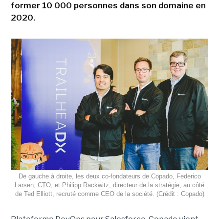
former 10 000 personnes dans son domaine en
2020.
De gauche à droite, les deux co-fondateurs de Copado, Federico
Larsen, CTO, et Philipp Rackwitz, directeur de la stratégie, au côté
de Ted Elliott, recruté comme CEO de la société. (Crédit : Copado)