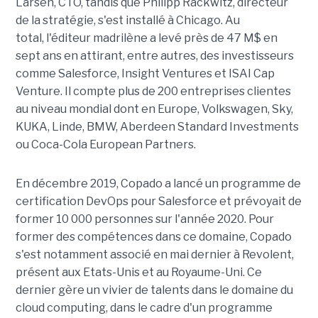
Larsen, CTO, tandis que Philipp Rackwitz, directeur
de la stratégie, s'est installé à Chicago.
Au
total, l'éditeur madrilène a levé près de 47 M$ en
sept ans en attirant, entre autres, des investisseurs
comme Salesforce,
Insight Ventures et ISAI Cap
Venture
. Il compte plus de 200 entreprises clientes
au niveau mondial dont en Europe, Volkswagen, Sky,
KUKA, Linde, BMW, Aberdeen Standard Investments
ou Coca-Cola
European Partners.
En décembre 2019, Copado a lancé un programme de
certification DevOps pour Salesforce et prévoyait de
former 10 000 personnes sur l'année 2020. Pour
former des compétences dans ce domaine, Copado
s'est notamment associé en mai dernier à Revolent,
présent aux Etats-Unis et au Royaume-Uni. Ce
dernier gère un vivier de talents dans le domaine du
cloud computing, dans le cadre d'un programme