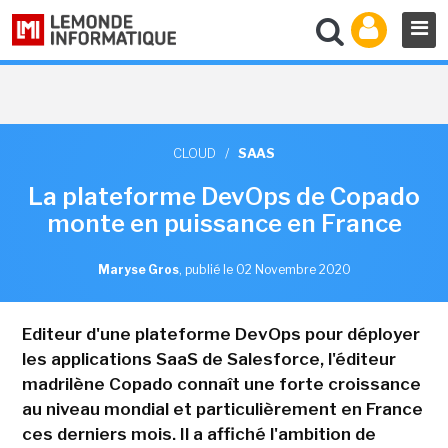
CLOUD
/
SAAS
La plateforme DevOps de Copado
monte en puissance en France
Maryse Gros
,
publié le 02 Novembre 2020
Editeur d'une plateforme DevOps pour déployer
les applications SaaS de Salesforce, l'éditeur
madrilène Copado connaît une forte croissance
au niveau mondial et particulièrement en France
ces derniers mois. Il a affiché l'ambition de