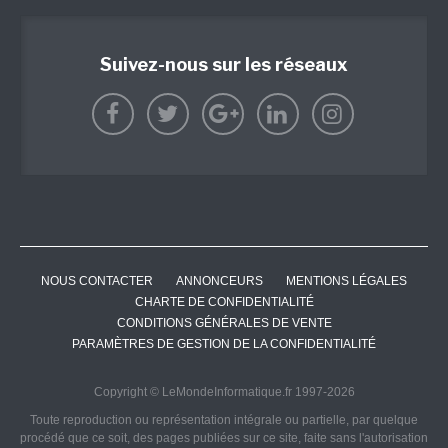
Suivez-nous sur les réseaux
NOUS CONTACTER
ANNONCEURS
MENTIONS LÉGALES
CHARTE DE CONFIDENTIALITÉ
CONDITIONS GÉNÉRALES DE VENTE
PARAMÈTRES DE GESTION DE LA CONFIDENTIALITÉ
Copyright © LeMondeInformatique.fr 1997-2026
Toute reproduction ou représentation intégrale ou partielle, par quelque
procédé que ce soit, des pages publiées sur ce site, faite sans l'autorisation