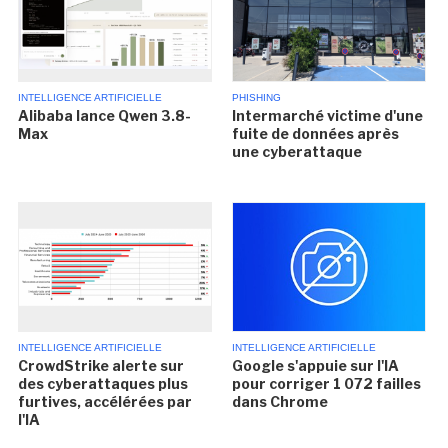
INTELLIGENCE ARTIFICIELLE
PHISHING
Alibaba lance Qwen 3.8-
Intermarché victime d'une
Max
fuite de données après
une cyberattaque
INTELLIGENCE ARTIFICIELLE
INTELLIGENCE ARTIFICIELLE
CrowdStrike alerte sur
Google s'appuie sur l'IA
des cyberattaques plus
pour corriger 1 072 failles
furtives, accélérées par
dans Chrome
l'IA