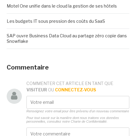
Motel One unifie dans le cloud la gestion de ses hôtels
Les budgets IT sous pression des coûts du SaaS
SAP ouvre Business Data Cloud au partage zéro copie dans
Snowflake
Commentaire
COMMENTER CET ARTICLE EN TANT QUE
VISITEUR
OU
CONNECTEZ-VOUS
Renseignez votre email pour être prévenu d'un nouveau commentaire
Pour tout savoir sur la manière dont nous traitons vos données
personnelles, consultez notre
Charte de Confidentialité.