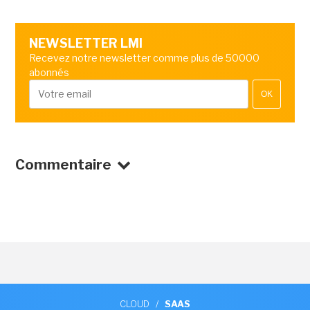
NEWSLETTER LMI
Recevez notre newsletter comme plus de 50000
abonnés
OK
Commentaire
CLOUD
/
SAAS