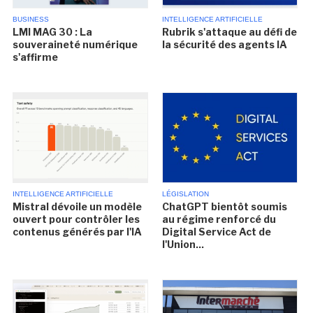
BUSINESS
INTELLIGENCE ARTIFICIELLE
LMI MAG 30 : La
Rubrik s'attaque au défi de
souveraineté numérique
la sécurité des agents IA
s'affirme
INTELLIGENCE ARTIFICIELLE
LÉGISLATION
Mistral dévoile un modèle
ChatGPT bientôt soumis
ouvert pour contrôler les
au régime renforcé du
contenus générés par l'IA
Digital Service Act de
l'Union...