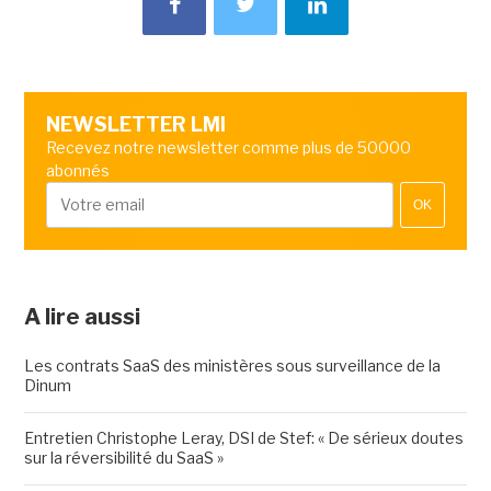
NEWSLETTER LMI
Recevez notre newsletter comme plus de 50000
abonnés
OK
A lire aussi
Les contrats SaaS des ministères sous surveillance de la
Dinum
Entretien Christophe Leray, DSI de Stef: « De sérieux doutes
sur la réversibilité du SaaS »