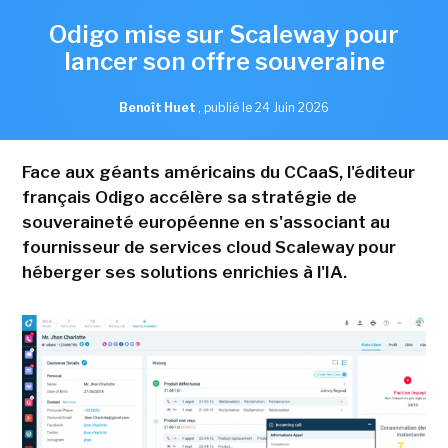
Odigo mise sur Scaleway pour
lancer son offre souveraine
Benoît Huet
,
publié le 24 Juin 2026
Face aux géants américains du CCaaS, l'éditeur
français Odigo accélère sa stratégie de
souveraineté européenne en s'associant au
fournisseur de services cloud Scaleway pour
héberger ses solutions enrichies à l'IA.