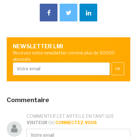
NEWSLETTER LMI
Recevez notre newsletter comme plus de 50000
abonnés
OK
Commentaire
COMMENTER CET ARTICLE EN TANT QUE
VISITEUR
OU
CONNECTEZ-VOUS