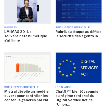
BUSINESS
INTELLIGENCE ARTIFICIELLE
LMI MAG 30 : La
Rubrik s'attaque au défi de
souveraineté numérique
la sécurité des agents IA
s'affirme
INTELLIGENCE ARTIFICIELLE
LÉGISLATION
Mistral dévoile un modèle
ChatGPT bientôt soumis
ouvert pour contrôler les
au régime renforcé du
contenus générés par l'IA
Digital Service Act de
l'Union...