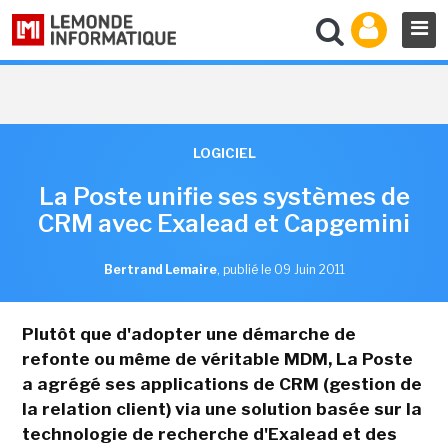
LOGICIEL
La Poste unifie ses systèmes de
CRM avec Exalead et Capgemini
Bertrand Lemaire
,
publié le 09 Juin 2011
Plutôt que d'adopter une démarche de
refonte ou même de véritable MDM, La Poste
a agrégé ses applications de CRM (gestion de
la relation client) via une solution basée sur la
technologie de recherche d'Exalead et des