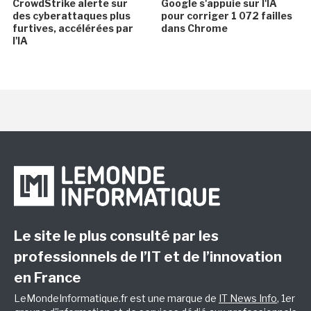
CrowdStrike alerte sur
Google s'appuie sur l'IA
des cyberattaques plus
pour corriger 1 072 failles
furtives, accélérées par
dans Chrome
l'IA
Le site le plus consulté par les
professionnels de l’IT et de l’innovation
en France
LeMondeInformatique.fr est une marque de
IT News Info
, 1er