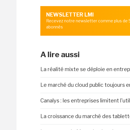
NEWSLETTER LMI
Recevez notre newsletter comme plus de
abonnés
A lire aussi
La réalité mixte se déploie en entrep
Le marché du cloud public toujours 
Canalys : les entreprises limitent l'ut
La croissance du marché des tablet