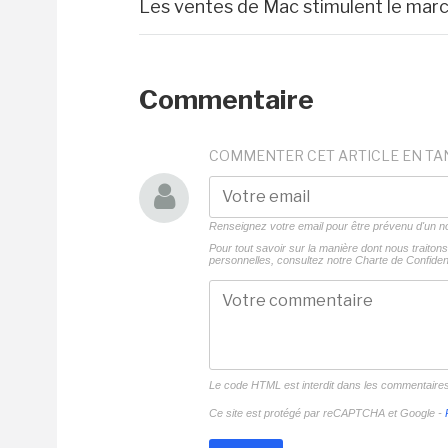
Les ventes de Mac stimulent le mar
Commentaire
COMMENTER CET ARTICLE EN TA
Renseignez votre email pour être prévenu d'un
Pour tout savoir sur la manière dont nous traito
personnelles, consultez notre
Charte de Confident
Le code HTML est interdit dans les commentaire
Ce site est protégé par reCAPTCHA et Google -