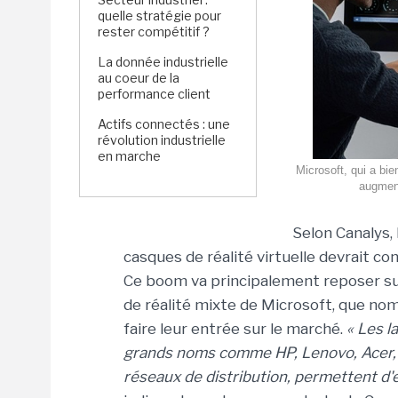
quelle stratégie pour
rester compétitif ?
La donnée industrielle
au coeur de la
performance client
Actifs connectés : une
révolution industrielle
en marche
Microsoft, qui a bien
augment
Selon Canalys,
casques de réalité virtuelle devrait co
Ce boom va principalement reposer su
de réalité mixte de Microsoft, que no
faire leur entrée sur le marché.
« Les l
grands noms comme HP, Lenovo, Acer, As
réseaux de distribution, permettent d