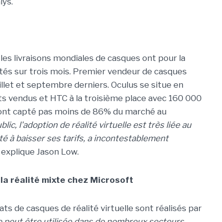
lys.
les livraisons mondiales de casques ont pour la
ités sur trois mois. Premier vendeur de casques
llet et septembre derniers. Oculus se situe en
s vendus et HTC à la troisième place avec 160 000
ls ont capté pas moins de 86% du marché au
lic, l'adoption de réalité virtuelle est très liée au
sté à baisser ses tarifs, a incontestablement
, explique Jason Low.
a réalité mixte chez Microsoft
ats de casques de réalité virtuelle sont réalisés par
elle peut être utilisée dans de nombreux secteurs