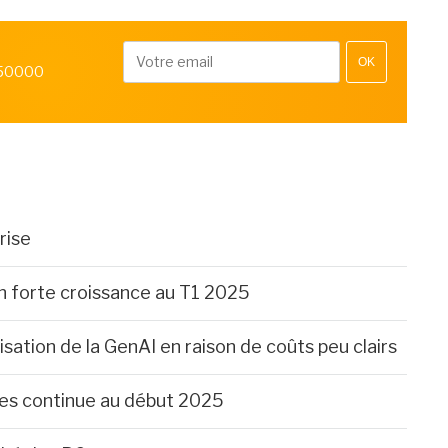
OK
 50000
rise
en forte croissance au T1 2025
ilisation de la GenAI en raison de coûts peu clairs
tes continue au début 2025