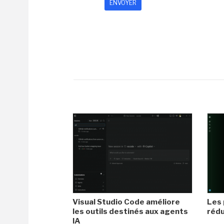
Visual Studio Code améliore
Les
les outils destinés aux agents
rédu
IA