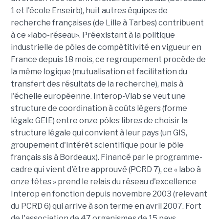
1 et l'école Enseirb), huit autres équipes de
recherche françaises (de Lille à Tarbes) contribuent
à ce «labo-réseau». Préexistant à la politique
industrielle de pôles de compétitivité en vigueur en
France depuis 18 mois, ce regroupement procède de
la même logique (mutualisation et facilitation du
transfert des résultats de la recherche), mais à
l'échelle européenne. Interop-Vlab se veut une
structure de coordination à coûts légers (forme
légale GEIE) entre onze pôles libres de choisir la
structure légale qui convient à leur pays (un GIS,
groupement d'intérêt scientifique pour le pôle
français sis à Bordeaux). Financé par le programme-
cadre qui vient d'être approuvé (PCRD 7), ce « labo à
onze têtes » prend le relais du réseau d'excellence
Interop en fonction depuis novembre 2003 (relevant
du PCRD 6) qui arrive à son terme en avril 2007. Fort
de l'association de 47 organismes de 15 pays