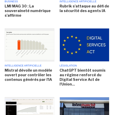
BUSINESS
INTELLIGENCE ARTIFICIELLE
LMI MAG 30 : La
Rubrik s'attaque au défi de
souveraineté numérique
la sécurité des agents IA
s'affirme
INTELLIGENCE ARTIFICIELLE
LÉGISLATION
Mistral dévoile un modèle
ChatGPT bientôt soumis
ouvert pour contrôler les
au régime renforcé du
contenus générés par l'IA
Digital Service Act de
l'Union...