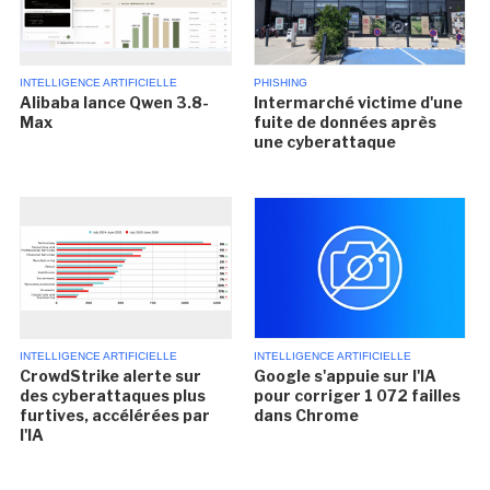
INTELLIGENCE ARTIFICIELLE
PHISHING
Alibaba lance Qwen 3.8-
Intermarché victime d'une
Max
fuite de données après
une cyberattaque
INTELLIGENCE ARTIFICIELLE
INTELLIGENCE ARTIFICIELLE
CrowdStrike alerte sur
Google s'appuie sur l'IA
des cyberattaques plus
pour corriger 1 072 failles
furtives, accélérées par
dans Chrome
l'IA