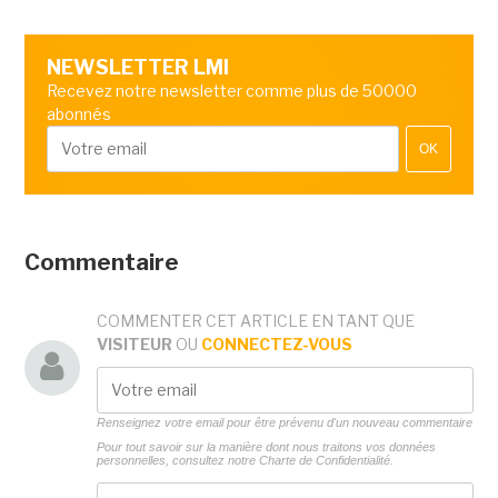
NEWSLETTER LMI
Recevez notre newsletter comme plus de 50000
abonnés
OK
Commentaire
COMMENTER CET ARTICLE EN TANT QUE
VISITEUR
OU
CONNECTEZ-VOUS
Renseignez votre email pour être prévenu d'un nouveau commentaire
Pour tout savoir sur la manière dont nous traitons vos données
personnelles, consultez notre
Charte de Confidentialité.