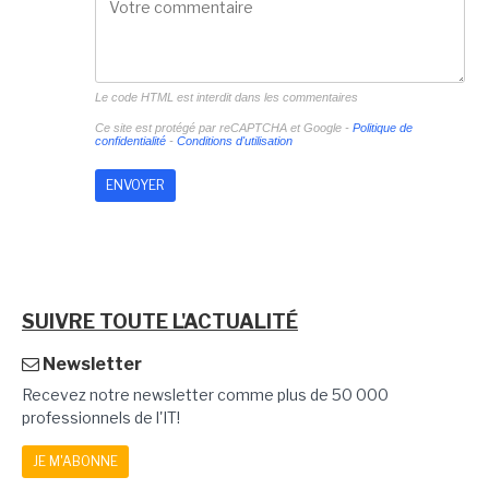
Le code HTML est interdit dans les commentaires
Ce site est protégé par reCAPTCHA et Google -
Politique de
confidentialité
-
Conditions d'utilisation
SUIVRE TOUTE L'ACTUALITÉ
Newsletter
Recevez notre newsletter comme plus de 50 000
professionnels de l'IT!
JE M'ABONNE