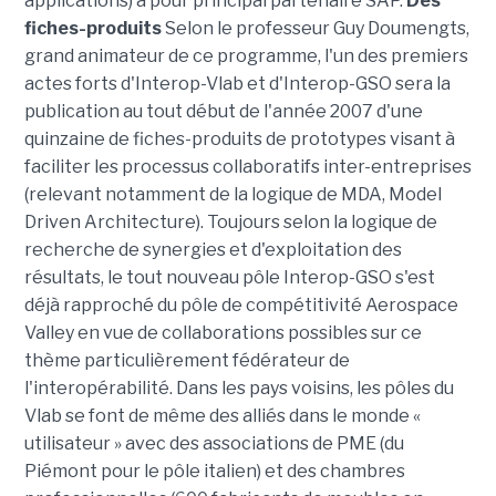
applications) a pour principal partenaire SAP.
Des
fiches-produits
Selon le professeur Guy Doumengts,
grand animateur de ce programme, l'un des premiers
actes forts d'Interop-Vlab et d'Interop-GSO sera la
publication au tout début de l'année 2007 d'une
quinzaine de fiches-produits de prototypes visant à
faciliter les processus collaboratifs inter-entreprises
(relevant notamment de la logique de MDA, Model
Driven Architecture). Toujours selon la logique de
recherche de synergies et d'exploitation des
résultats, le tout nouveau pôle Interop-GSO s'est
déjà rapproché du pôle de compétitivité Aerospace
Valley en vue de collaborations possibles sur ce
thème particulièrement fédérateur de
l'interopérabilité. Dans les pays voisins, les pôles du
Vlab se font de même des alliés dans le monde «
utilisateur » avec des associations de PME (du
Piémont pour le pôle italien) et des chambres