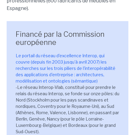
professionnelles (600 fabricants de meubles en
Espagne).
Financé par la Commission
européenne
Le portail du réseau d'excellence Interop, qui
couvre (depuis fin 2003 jusqu'à avril 2007) les
recherches sur les trois piliers de l'interopérabilité
des applications d'entreprise : architectures,
modélisation et ontologies (sémantique)
-Le réseau Interop-Vlab, constitué pour prendre le
relais du réseau Interop, se fonde sur onze pôles: du
Nord (Stockholm pour les pays scandinaves et
nordiques, Coventry pour le Royaume-Uni), au Sud
(Athènes, Rome, Valence, Lisbonne), en passant par
Berlin, Genève, Nancy (pour le pôle Lorraine-
Luxembourg-Belgique) et Bordeaux (pour le grand
Sud-Ouest).