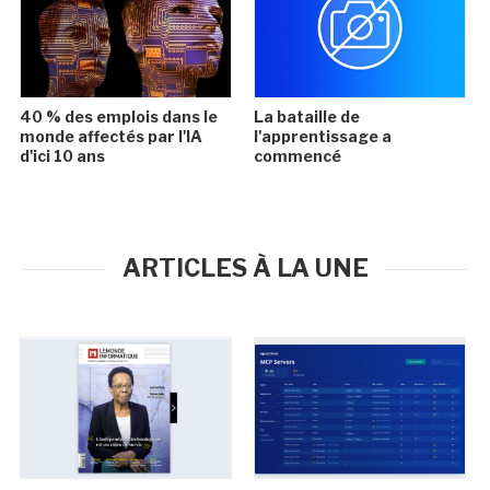
40 % des emplois dans le
La bataille de
monde affectés par l'IA
l'apprentissage a
d'ici 10 ans
commencé
ARTICLES À LA UNE