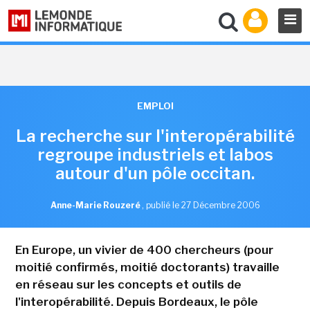
EMPLOI
La recherche sur l'interopérabilité
regroupe industriels et labos
autour d'un pôle occitan.
Anne-Marie Rouzeré
,
publié le 27 Décembre 2006
En Europe, un vivier de 400 chercheurs (pour
moitié confirmés, moitié doctorants) travaille
en réseau sur les concepts et outils de
l'interopérabilité. Depuis Bordeaux, le pôle