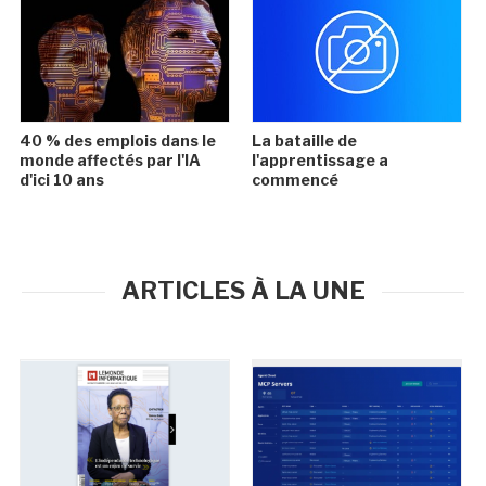
40 % des emplois dans le
La bataille de
monde affectés par l'IA
l'apprentissage a
d'ici 10 ans
commencé
ARTICLES À LA UNE