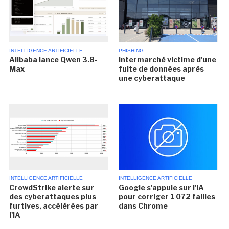
INTELLIGENCE ARTIFICIELLE
PHISHING
Alibaba lance Qwen 3.8-
Intermarché victime d'une
Max
fuite de données après
une cyberattaque
INTELLIGENCE ARTIFICIELLE
INTELLIGENCE ARTIFICIELLE
CrowdStrike alerte sur
Google s'appuie sur l'IA
des cyberattaques plus
pour corriger 1 072 failles
furtives, accélérées par
dans Chrome
l'IA