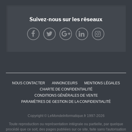
Suivez-nous sur les réseaux
NOUS CONTACTER
ANNONCEURS
MENTIONS LÉGALES
CHARTE DE CONFIDENTIALITÉ
CONDITIONS GÉNÉRALES DE VENTE
PARAMÈTRES DE GESTION DE LA CONFIDENTIALITÉ
Copyright © LeMondeInformatique.fr 1997-2026
Toute reproduction ou représentation intégrale ou partielle, par quelque
procédé que ce soit, des pages publiées sur ce site, faite sans l'autorisation