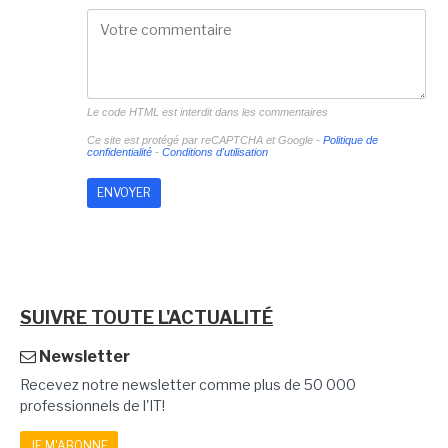
Le code HTML est interdit dans les commentaires
Ce site est protégé par reCAPTCHA et Google -
Politique de
confidentialité
-
Conditions d'utilisation
SUIVRE TOUTE L'ACTUALITÉ
Newsletter
Recevez notre newsletter comme plus de 50 000
professionnels de l'IT!
JE M'ABONNE