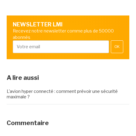
NEWSLETTER LMI
Recevez notre newsletter comme plus de 50000
abonnés
OK
A lire aussi
L'avion hyper connecté : comment prévoir une sécurité
maximale ?
Commentaire