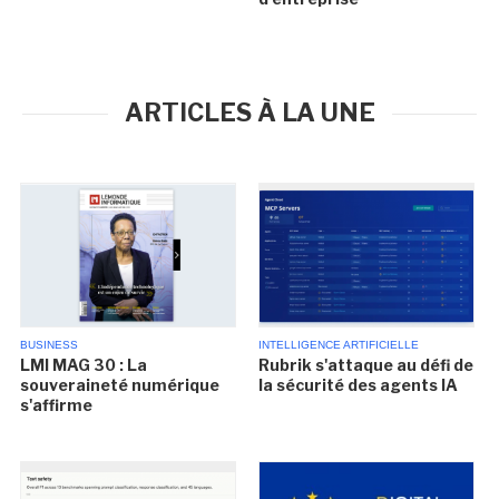
ARTICLES À LA UNE
BUSINESS
INTELLIGENCE ARTIFICIELLE
LMI MAG 30 : La
Rubrik s'attaque au défi de
souveraineté numérique
la sécurité des agents IA
s'affirme