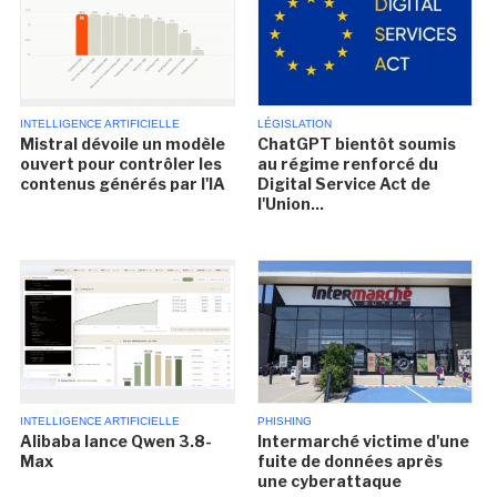
INTELLIGENCE ARTIFICIELLE
LÉGISLATION
Mistral dévoile un modèle
ChatGPT bientôt soumis
ouvert pour contrôler les
au régime renforcé du
contenus générés par l'IA
Digital Service Act de
l'Union...
INTELLIGENCE ARTIFICIELLE
PHISHING
Alibaba lance Qwen 3.8-
Intermarché victime d'une
Max
fuite de données après
une cyberattaque