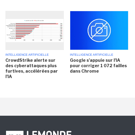
INTELLIGENCE ARTIFICIELLE
INTELLIGENCE ARTIFICIELLE
CrowdStrike alerte sur
Google s'appuie sur l'IA
des cyberattaques plus
pour corriger 1 072 failles
furtives, accélérées par
dans Chrome
l'IA