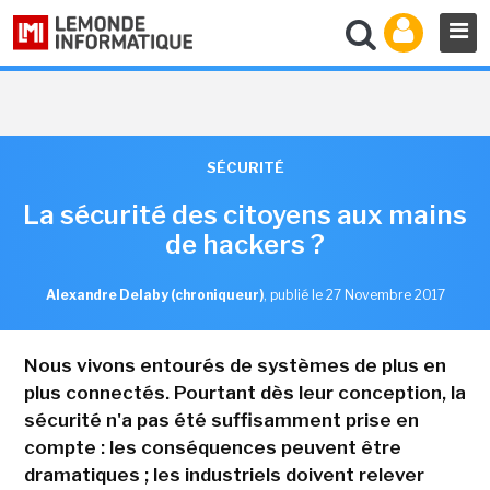
SÉCURITÉ
La sécurité des citoyens aux mains
de hackers ?
Alexandre Delaby (chroniqueur)
,
publié le 27 Novembre 2017
Nous vivons entourés de systèmes de plus en
plus connectés. Pourtant dès leur conception, la
sécurité n'a pas été suffisamment prise en
compte : les conséquences peuvent être
dramatiques ; les industriels doivent relever