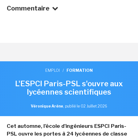
Commentaire
EMPLOI
/
FORMATION
L'ESPCI Paris-PSL s'ouvre aux
lycéennes scientifiques
Véronique Arène
,
publié le 02 Juillet 2026
Cet automne, l'école d'ingénieurs ESPCI Paris-
PSL ouvre les portes à 24 lycéennes de classe