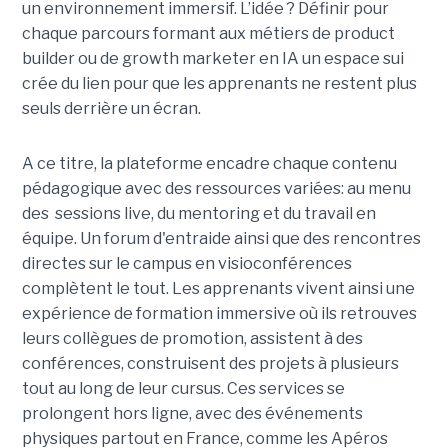
un environnement immersif. L’idée ? Définir pour
chaque parcours formant aux métiers de product
builder ou de growth marketer en IA un espace sui
crée du lien pour que les apprenants ne restent plus
seuls derrière un écran.
A ce titre, la plateforme encadre chaque contenu
pédagogique avec des ressources variées: au menu
des sessions live, du mentoring et du travail en
équipe. Un forum d'entraide ainsi que des rencontres
directes sur le campus en visioconférences
complètent le tout.
Les apprenants vivent ainsi une
expérience de formation immersive où ils retrouves
leurs collègues de promotion, assistent à des
conférences, construisent des projets à plusieurs
tout
au long de leur cursus. Ces services se
prolongent hors ligne, avec des événements
physiques partout en France, comme les Apéros