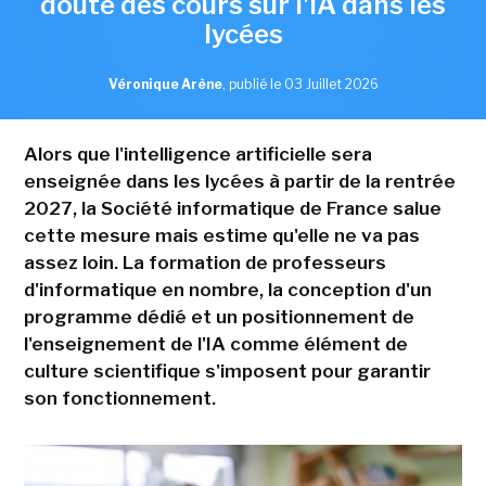
doute des cours sur l'IA dans les
lycées
Véronique Arène
,
publié le 03 Juillet 2026
Alors que l'intelligence artificielle sera
enseignée dans les lycées à partir de la rentrée
2027, la Société informatique de France salue
cette mesure mais estime qu'elle ne va pas
assez loin. La formation de professeurs
d'informatique en nombre, la conception d'un
programme dédié et un positionnement de
l'enseignement de l'IA comme élément de
culture scientifique s'imposent pour garantir
son fonctionnement.