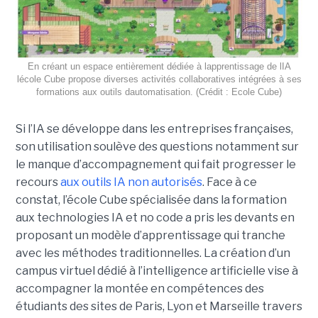
En créant un espace entièrement dédiée à lapprentissage de lIA
lécole Cube propose diverses activités collaboratives intégrées à ses
formations aux outils dautomatisation. (Crédit : Ecole Cube)
Si l’IA se développe dans les entreprises françaises,
son utilisation soulève des questions notamment sur
le manque d’accompagnement qui fait progresser le
recours
aux outils IA non autorisés
. Face à ce
constat, l’école Cube spécialisée dans la formation
aux technologies IA et no code a pris les devants en
proposant un modèle d’apprentissage qui tranche
avec les méthodes traditionnelles. La création d’un
campus virtuel dédié à l’intelligence artificielle vise à
accompagner la montée en compétences des
étudiants des sites de Paris, Lyon et Marseille travers