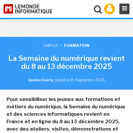
EMPLOI
/
FORMATION
La Semaine du numérique revient
du 8 au 13 décembre 2025
Louise Costa
,
publié le 25 Septembre 2025
Pour sensibiliser les jeunes aux formations et
métiers du numérique, la Semaine du numérique
et des sciences informatiques revient en
France et en ligne du 8 au 13 décembre 2025,
avec des ateliers, visites, démonstrations et