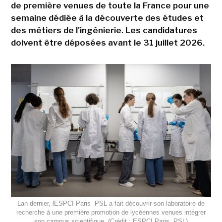
de première venues de toute la France pour une
semaine dédiée à la découverte des études et
des métiers de l'ingénierie. Les candidatures
doivent être déposées avant le 31 juillet 2026.
Lan dernier, lESPCI Paris  PSL a fait découvrir son laboratoire de
recherche à une première promotion de lycéennes venues intégrer
son campus scientifique. (Crédit : ESPCI Paris  PSL)