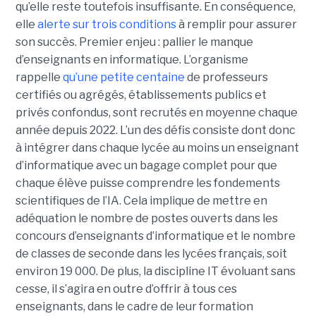
qu’elle reste toutefois insuffisante. En conséquence,
elle
alerte sur trois conditions
à remplir pour assurer
son succès. Premier enjeu : pallier le manque
d’enseignants en informatique. L’organisme
rappelle
qu’une petite centaine
de professeurs
certifiés ou agrégés, établissements publics et
privés confondus, sont recrutés en moyenne chaque
année depuis 2022. L’un des défis consiste dont donc
à intégrer dans chaque lycée au moins un enseignant
d’informatique avec un bagage complet pour que
chaque élève puisse comprendre les fondements
scientifiques de l’IA. Cela implique de mettre en
adéquation le nombre de postes ouverts dans les
concours d’enseignants d’informatique et le nombre
de classes de seconde dans les lycées français, soit
environ 19 000. De plus, la discipline IT évoluant sans
cesse, il s’agira en outre d’offrir à tous ces
enseignants, dans le cadre de leur formation