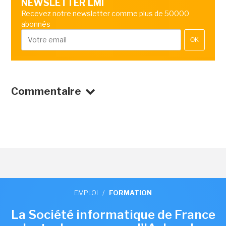
NEWSLETTER LMI
Recevez notre newsletter comme plus de 50000
abonnés
OK
Commentaire
EMPLOI
/
FORMATION
La Société informatique de France