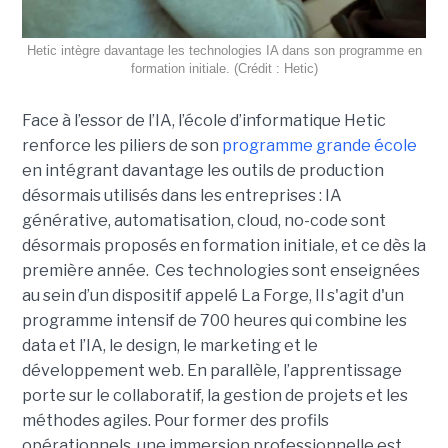
Hetic intègre davantage les technologies IA dans son programme en
formation initiale. (Crédit : Hetic)
Face à l’essor de l’IA, l’école d’informatique Hetic
renforce les piliers de son
programme grande école
en intégrant davantage les outils de production
désormais utilisés dans les entreprises : IA
générative, automatisation, cloud, no-code sont
désormais proposés en formation initiale, et ce dès la
première année. Ces technologies sont enseignées
au sein d’un dispositif appelé La Forge, Il s'agit d'un
programme intensif de 700 heures qui combine les
data et l’IA, le design, le marketing et le
développement web. En parallèle, l’apprentissage
porte sur le collaboratif, la gestion de projets et les
méthodes agiles. Pour former des profils
opérationnels, une immersion professionnelle est