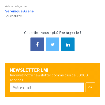
Article rédigé par
Véronique Arène
Journaliste
Cet article vous a plu?
Partagez le !
NEWSLETTER LMI
Recevez notre newsletter comme plus de 50000
abonnés
OK