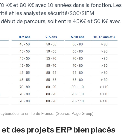
70 K€ et 80 K€ avec 10 années dans la fonction. Les
rité et les analystes sécurité/SOC/SIEM
n début de parcours, soit entre 45K€ et 50 K€ avec
 cybersécurité en Ile-de-France. (Source: Page Group)
A et des projets ERP bien placés