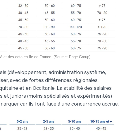
IA et des data en Ile-de-France. (Source: Page Group)
nnels (développement, administration système,
iser, avec de fortes différences régionales,
itaine et en Occitanie. La stabilité des salaires
es et juniors (moins spécialisés et expérimentés)
émarquer car ils font face à une concurrence accrue.