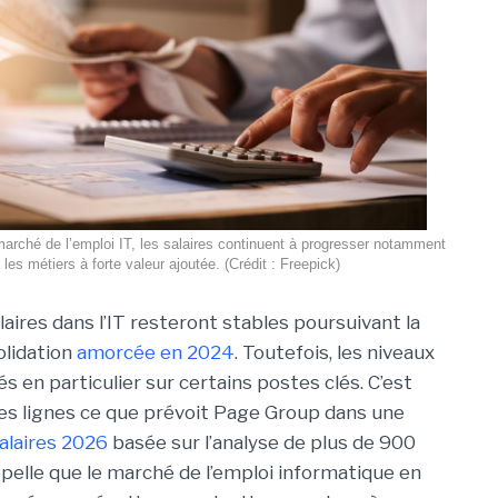
marché de l’emploi IT, les salaires continuent à progresser notamment
 les métiers à forte valeur ajoutée. (Crédit : Freepick)
laires dans l’IT resteront stables poursuivant la
olidation
amorcée en 2024
. Toutefois, les niveaux
s en particulier sur certains postes clés. C’est
es lignes ce que prévoit Page Group dans une
salaires 2026
basée sur l’analyse de plus de 900
pelle que le marché de l’emploi informatique en