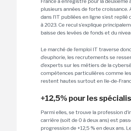
France a enregistré pour la deuxième 
plusieurs années de forte croissance.
dans l’IT publiées en ligne s’est repli
à 2023. Ce recul s’explique principale
baisse des levées de fonds et du nivea
Le marché de l’emploi IT traverse donc
d’euphorie, les recrutements se resser
d’experts sur les métiers de la cybersé
compétences particulières comme les 
restent hautes surtout en Ile-de-Franc
+12,5% pour les spéciali
Parmi elles, se trouve la profession d’
carrière (soit de 0 à deux ans) est pa
progression de +12,5 % en deux ans. L