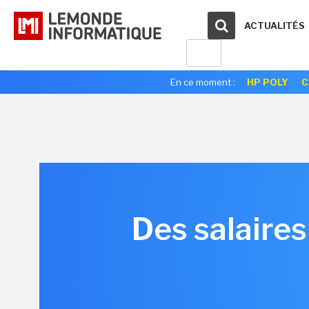
ACTUALITÉS
En ce moment :
HP POLY
C
Des salaires