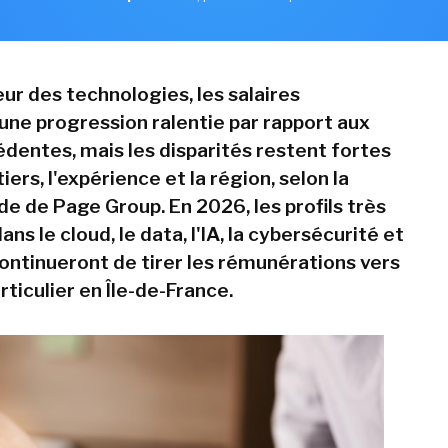
ur des technologies, les salaires
une progression ralentie par rapport aux
dentes, mais les disparités restent fortes
iers, l'expérience et la région, selon la
de de Page Group. En 2026, les profils très
ns le cloud, le data, l'IA, la cybersécurité et
continueront de tirer les rémunérations vers
articulier en Île-de-France.