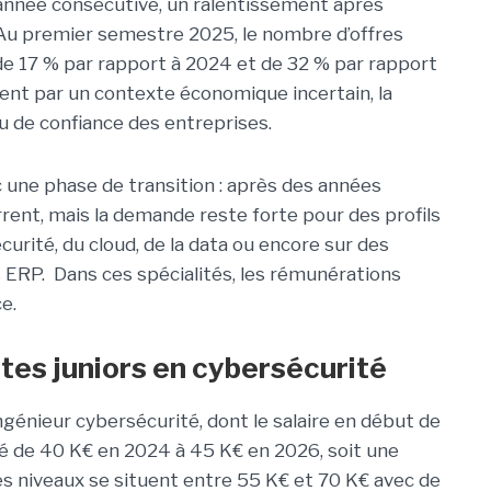
année consécutive, un ralentissement après
 Au premier semestre 2025, le nombre d’offres
é de 17 % par rapport à 2024 et de 32 % par rapport
ment par un contexte économique incertain, la
u de confiance des entreprises.
 une phase de transition : après des années
rent, mais la demande reste forte pour des profils
curité, du cloud, de la data ou encore sur des
ERP. Dans ces spécialités, les rémunérations
e.
stes juniors en cybersécurité
ingénieur cybersécurité, dont le salaire en début de
ssé de 40 K€ en 2024 à 45 K€ en 2026, soit une
es niveaux se situent entre 55 K€ et 70 K€ avec de