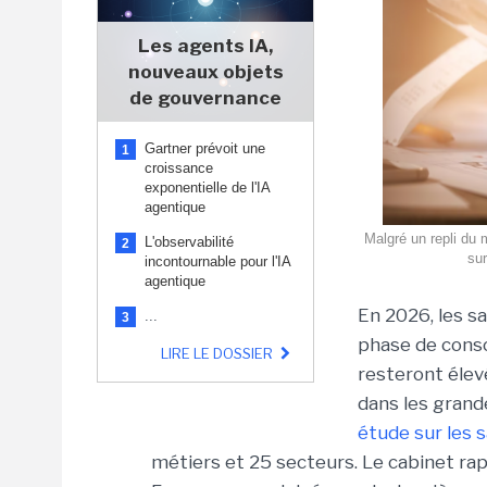
Les agents IA,
nouveaux objets
de gouvernance
Gartner prévoit une
1
croissance
exponentielle de l'IA
agentique
Malgré un repli du 
L'observabilité
2
sur
incontournable pour l'IA
agentique
En 2026, les sa
...
3
phase de cons
LIRE LE DOSSIER
resteront élevé
dans les grand
étude sur les 
métiers et 25 secteurs. Le cabinet rap