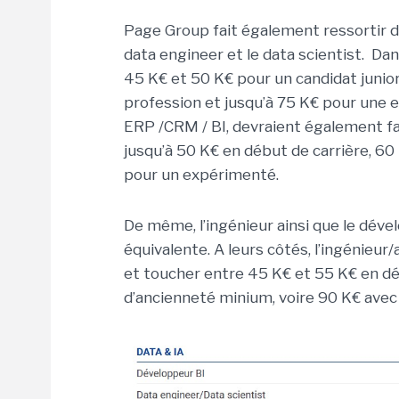
Page Group fait également ressortir 
data engineer et le data scientist. Dan
45 K€ et 50 K€ pour un candidat junior
profession et jusqu’à 75 K€ pour une ex
ERP /CRM / BI, devraient également faire
jusqu’à 50 K€ en début de carrière, 60 
pour un expérimenté.
De même, l’ingénieur ainsi que le déve
équivalente. A leurs côtés, l’ingénieu
et toucher entre 45 K€ et 55 K€ en déb
d’ancienneté minium, voire 90 K€ avec 