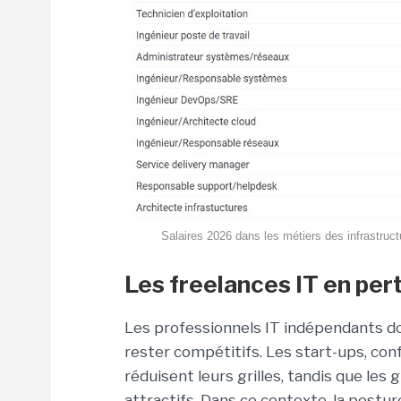
Salaires 2026 dans les métiers des infrastruct
Les freelances IT en per
Les professionnels IT indépendants doiv
rester compétitifs. Les start-ups, con
réduisent leurs grilles, tandis que l
attractifs. Dans ce contexte, la posture 