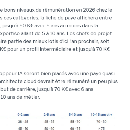
de bons niveaux de rémunération en 2026 chez le
s ces catégories, la fiche de paye affichera entre
, jusqu’à 50 K€ avec 5 ans au moins dans la
pertise allant de 5 à 10 ans. Les chefs de projet
 partie des mieux lotis d’ici l’an prochain, soit
K€ pour un profil intermédiaire et jusqu’à 70 K€
loppeur IA seront bien placés avec une paye quasi
r/architecte cloud devrait être rémunéré un peu plus
ut de carrière, jusqu’à 70 K€ avec 6 ans
10 ans de métier.