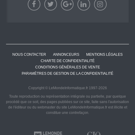
NOUS CONTACTER
ANNONCEURS
MENTIONS LÉGALES
CHARTE DE CONFIDENTIALITÉ
CONDITIONS GÉNÉRALES DE VENTE
PARAMÈTRES DE GESTION DE LA CONFIDENTIALITÉ
Copyright © LeMondeInformatique.fr 1997-2026
Toute reproduction ou représentation intégrale ou partielle, par quelque
procédé que ce soit, des pages publiées sur ce site, faite sans l'autorisation
de l'éditeur ou du webmaster du site LeMondeInformatique.fr est illicite et
constitue une contrefaçon.