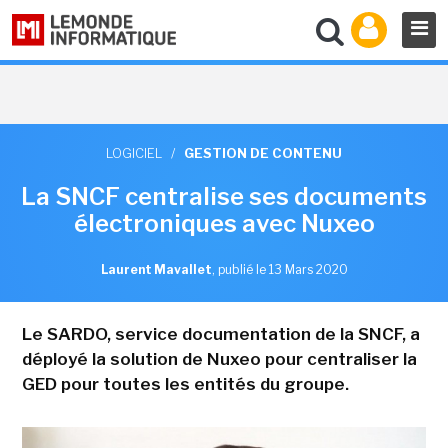
LOGICIEL
/
GESTION DE CONTENU
La SNCF centralise ses documents
électroniques avec Nuxeo
Laurent Mavallet
,
publié le 13 Mars 2020
Le SARDO, service documentation de la SNCF, a
déployé la solution de Nuxeo pour centraliser la
GED pour toutes les entités du groupe.