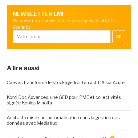
NEWSLETTER LMI
Recevez notre newsletter comme plus de 50000
abonnés
OK
A lire aussi
Caeves transforme le stockage froid en actif IA sur Azure
Komi Doc Advanced, une GED pour PME et collectivités
signée Konica Minolta
Arcitecta mise sur l'automatisation dans la gestion des
données avec Mediaflux