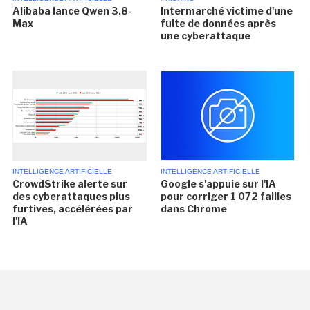
Alibaba lance Qwen 3.8-
Intermarché victime d'une
Max
fuite de données après
une cyberattaque
INTELLIGENCE ARTIFICIELLE
INTELLIGENCE ARTIFICIELLE
CrowdStrike alerte sur
Google s'appuie sur l'IA
des cyberattaques plus
pour corriger 1 072 failles
furtives, accélérées par
dans Chrome
l'IA