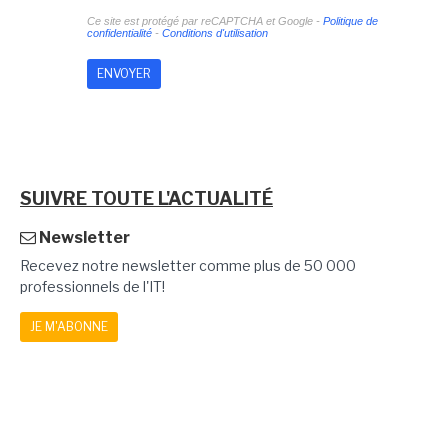
Ce site est protégé par reCAPTCHA et Google -
Politique de
confidentialité
-
Conditions d'utilisation
SUIVRE TOUTE L'ACTUALITÉ
Newsletter
Recevez notre newsletter comme plus de 50 000
professionnels de l'IT!
JE M'ABONNE