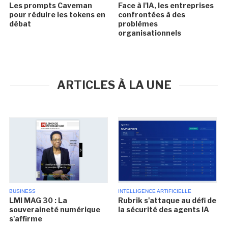
Les prompts Caveman
Face à l'IA, les entreprises
pour réduire les tokens en
confrontées à des
débat
problèmes
organisationnels
ARTICLES À LA UNE
BUSINESS
INTELLIGENCE ARTIFICIELLE
LMI MAG 30 : La
Rubrik s'attaque au défi de
souveraineté numérique
la sécurité des agents IA
s'affirme