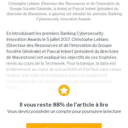
Christophe Leblanc (Directeur des Ressources et de l’Innovation du
Groupe Société Générale, à droite) et Pascal Imbert (président du
directoire de Wavestone, à gauche) ont introduit les premiers Banking
Cybersecurity Innovation Awards.
En introduisant les premiers Banking Cybersecurity
Innovation Awards le 5 juillet 2017, Christophe Leblanc
(Directeur des Ressources et de l'Innovation du Groupe
Société Générale) et Pascal Imbert (président du directoire
de Wavestone) ont expliqué les objectifs de ces trophées
remis au cours de la Techweek. Pour la banque, la data est
évidemment au coeur de son activité et il lui faut sans cesse
réaliser une veille technologique pour non seulement
l'exploitation de ces données mais aussi leur protection.
Quant...
Il vous reste 88% de l'article à lire
Vous devez posséder un compte pour poursuivre la lecture