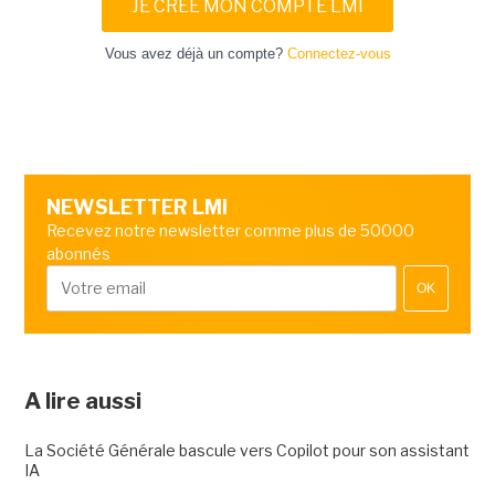
JE CRÉE MON COMPTE LMI
Vous avez déjà un compte?
Connectez-vous
NEWSLETTER LMI
Recevez notre newsletter comme plus de 50000
abonnés
OK
A lire aussi
La Société Générale bascule vers Copilot pour son assistant
IA