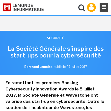
SÉCURITÉ
La Société Générale s'inspire des
start-ups pour la cybersécurité
Bertrand Lemaire
,
publié le 07 Juillet 2017
En remettant les premiers Banking
Cybersecurity Innovation Awards le 5 juillet
2017, la Société Générale et Wavestone ont
valorisé des start-up en cybersécurité. Outre le
soutien de l'incubateur de Wavestone, les