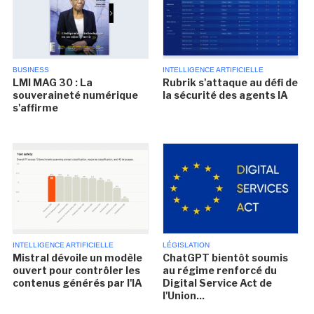
BUSINESS
INTELLIGENCE ARTIFICIELLE
LMI MAG 30 : La
Rubrik s'attaque au défi de
souveraineté numérique
la sécurité des agents IA
s'affirme
INTELLIGENCE ARTIFICIELLE
LÉGISLATION
Mistral dévoile un modèle
ChatGPT bientôt soumis
ouvert pour contrôler les
au régime renforcé du
contenus générés par l'IA
Digital Service Act de
l'Union...