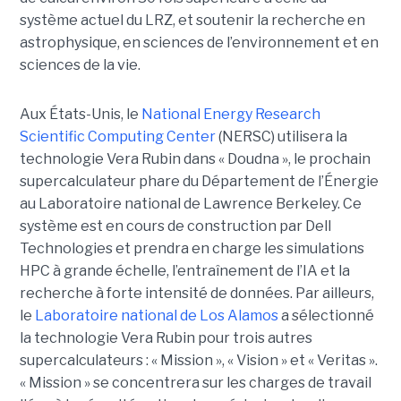
système actuel du LRZ, et soutenir la recherche en
astrophysique, en sciences de l’environnement et en
sciences de la vie.
Aux États-Unis, le
National Energy Research
Scientific Computing Center
(NERSC) utilisera la
technologie Vera Rubin dans « Doudna », le prochain
supercalculateur phare du Département de l’Énergie
au Laboratoire national de Lawrence Berkeley. Ce
système est en cours de construction par Dell
Technologies et prendra en charge les simulations
HPC à grande échelle, l’entraînement de l’IA et la
recherche à forte intensité de données.
Par ailleurs,
le
Laboratoire national de Los Alamos
a sélectionné
la technologie Vera Rubin pour trois autres
supercalculateurs : « Mission », « Vision » et « Veritas ».
« Mission » se concentrera sur les charges de travail