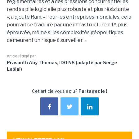
réglementaires et à des pressions concurrentielles
rend sa pile logicielle plus robuste et plus résistante
», a ajouté Ram. « Pour les entreprises mondiales, cela
pourrait se traduire par une infrastructure d'IA plus
éprouvée, même si les complexités géopolitiques
demeurent un risque à surveiller. »
Article rédigé par
Prasanth Aby Thomas, IDG NS (adapté par Serge
Leblal)
Cet article vous a plu?
Partagez le !