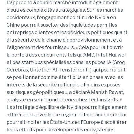
L'approche à double marché introduit également
d'autres complexités stratégiques. Sur les marchés
occidentaux, l'engagement continu de Nvidia en
Chine pourrait susciter des inquiétudes parmi les
entreprises clientes et les décideurs politiques quant
à la sécurité de la chaîne d'approvisionnement et à
l'alignement des fournisseurs. « Cela pourrait ouvrir
la porte à des concurrents tels qu'AMD, Intel, Huawei
et des start-ups spécialisées dans les puces IA (Groq,
Cerebras
,
Untether AI
, Tenstorrent...), qui pourraient
se positionner comme étant plus en phase avec les
intérêts de la sécurité nationale et moins exposés
aux risques géopolitiques », a déclaré Manish Rawat,
analyste en semi-conducteurs chez Techinsights. «
La stratégie d'équilibre de Nvidia pourrait également
attirer une surveillance réglementaire accrue, ce qui
pourrait inciter les États-Unis et l'Europe à accélérer
leurs efforts pour développer des écosystèmes