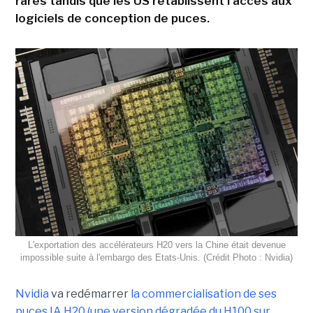
rares tandis que les US rétablissent l'accès aux
logiciels de conception de puces.
L'exportation des accélérateurs H20 vers la Chine était devenue
impossible suite à l'embargo des Etats-Unis. (Crédit Photo : Nvidia)
Nvidia
va redémarrer
la commercialisation de ses
puces IA H20 (une version dégradée du H100 sur