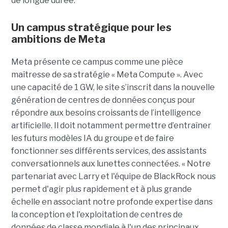
de longue durée.
Un campus stratégique pour les
ambitions de Meta
Meta présente ce campus comme une pièce
maîtresse de sa stratégie « Meta Compute ». Avec
une capacité de 1 GW, le site s’inscrit dans la nouvelle
génération de centres de données conçus pour
répondre aux besoins croissants de l’intelligence
artificielle. Il doit notamment permettre d’entraîner
les futurs modèles IA du groupe et de faire
fonctionner ses différents services, des assistants
conversationnels aux lunettes connectées. « Notre
partenariat avec Larry et l'équipe de BlackRock nous
permet d'agir plus rapidement et à plus grande
échelle en associant notre profonde expertise dans
la conception et l'exploitation de centres de
données de classe mondiale à l'un des principaux