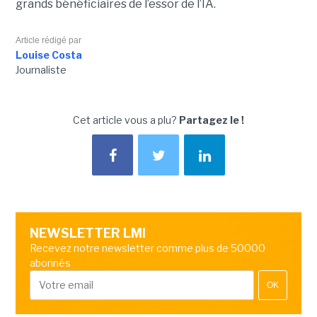
grands bénéficiaires de l’essor de l’IA.
Article rédigé par
Louise Costa
Journaliste
Cet article vous a plu?
Partagez le !
NEWSLETTER LMI
Recevez notre newsletter comme plus de 50000
abonnés
OK