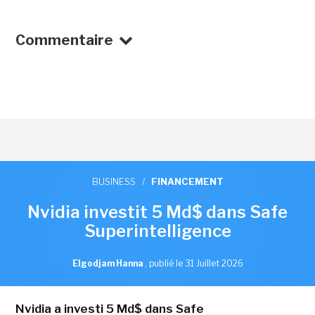
Commentaire
BUSINESS
/
FINANCEMENT
Nvidia investit 5 Md$ dans Safe
Superintelligence
Elgodjam Hanna
,
publié le 31 Juillet 2026
Nvidia a investi 5 Md$ dans Safe