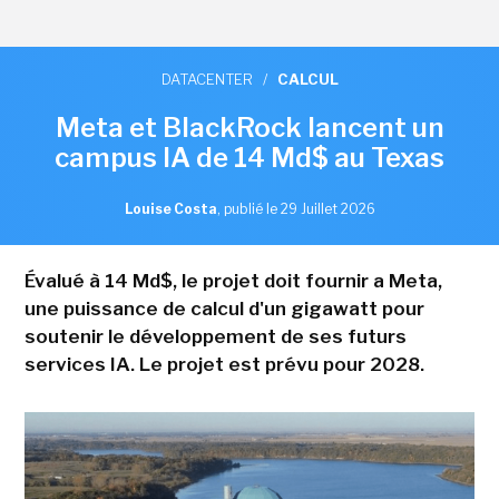
DATACENTER
/
CALCUL
Meta et BlackRock lancent un
campus IA de 14 Md$ au Texas
Louise Costa
,
publié le 29 Juillet 2026
Évalué à 14 Md$, le projet doit fournir a Meta,
une puissance de calcul d'un gigawatt pour
soutenir le développement de ses futurs
services IA. Le projet est prévu pour 2028.