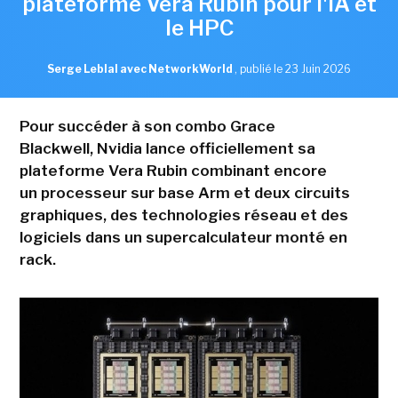
plateforme Vera Rubin pour l'IA et
le HPC
Serge Leblal avec NetworkWorld
,
publié le 23 Juin 2026
Pour succéder à son combo Grace
Blackwell, Nvidia lance officiellement sa
plateforme Vera Rubin combinant encore
un processeur sur base Arm et deux circuits
graphiques, des technologies réseau et des
logiciels dans un supercalculateur monté en
rack.