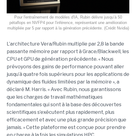
Pour l'entraînement de modèles d'IA, Rubin délivre jusqu’à 50
pétaflops en NVFP4 pour l'inférence, représentant une amélioration
multipliée par 5 par rapport à la génération précédente. (Crédit Nvidia)
L’architecture Vera/Rubin multiplie par 2,8 la bande
passante mémoire par rapport à Grace/Blackwell, les
CPU et GPU de génération précédente. « Nous
prévoyons des gains de performance pouvant aller
jusqu’à quatre fois supérieurs pour les applications de
dynamique des fluides limitées par la mémoire », a
déclaré M. Harris. « Avec Rubin, nous garantissons
que les charges de travail mathématiques
fondamentales qui sont à la base des découvertes
scientifiques s’exécutent plus rapidement, plus
efficacement et avec une plus grande précision que
jamais. »
Cette plateforme est conçue pour prendre
en charge à la fois les simulations HPC