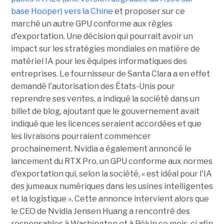
base Hooper) vers la Chine
et proposer sur ce
marché un autre GPU conforme aux règles
d'exportation. Une décision qui pourrait avoir un
impact sur les stratégies mondiales en matière de
matériel IA pour les équipes informatiques des
entreprises. Le fournisseur de Santa Clara a en effet
demandé l'autorisation des États-Unis pour
reprendre ses ventes, a indiqué la société dans un
billet de blog, ajoutant que le gouvernement avait
indiqué que les licences seraient accordées et que
les livraisons pourraient commencer
prochainement.
Nvidia a également annoncé le
lancement du RTX Pro, un GPU conforme aux normes
d'exportation qui, selon la société, « est idéal pour l'IA
des jumeaux numériques dans les usines intelligentes
et la logistique ». Cette annonce intervient alors que
le CEO de Nvidia Jensen Huang a rencontré des
responsables à Washington et à Pékin ce mois-ci afin