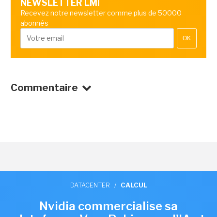
NEWSLETTER LMI
Recevez notre newsletter comme plus de 50000
abonnés
OK
Commentaire
DATACENTER
/
CALCUL
Nvidia commercialise sa