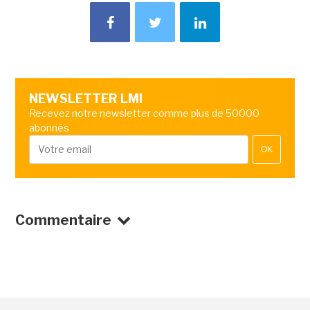
NEWSLETTER LMI
Recevez notre newsletter comme plus de 50000
abonnés
OK
Commentaire