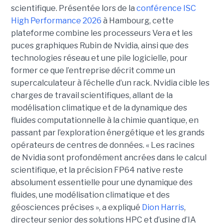
scientifique. Présentée lors de la
conférence ISC
High Performance 2026
à Hambourg, cette
plateforme combine les processeurs Vera et les
puces graphiques Rubin de Nvidia, ainsi que des
technologies réseau et une pile logicielle, pour
former ce que l’entreprise décrit comme un
supercalculateur à l’échelle d’un rack. Nvidia cible les
charges de travail scientifiques, allant de la
modélisation climatique et de la dynamique des
fluides computationnelle à la chimie quantique, en
passant par l’exploration énergétique et les grands
opérateurs de centres de données.
« Les racines
de Nvidia sont profondément ancrées dans le calcul
scientifique, et la précision FP64 native reste
absolument essentielle pour une dynamique des
fluides, une modélisation climatique et des
géosciences précises », a expliqué
Dion Harris
,
directeur senior des solutions HPC et d’usine d’IA