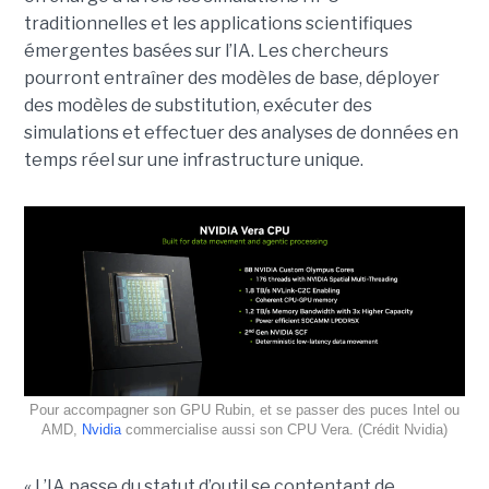
traditionnelles et les applications scientifiques
émergentes basées sur l’IA. Les chercheurs
pourront entraîner des modèles de base, déployer
des modèles de substitution, exécuter des
simulations et effectuer des analyses de données en
temps réel sur une infrastructure unique.
Pour accompagner son GPU Rubin, et se passer des puces Intel ou
AMD,
Nvidia
commercialise aussi son CPU Vera. (Crédit Nvidia)
« L’IA passe du statut d’outil se contentant de