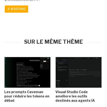
JE M'ABONNE
SUR LE MÊME THÈME
Les prompts Caveman
Visual Studio Code
pour réduire les tokens en
améliore les outils
débat
destinés aux agents IA