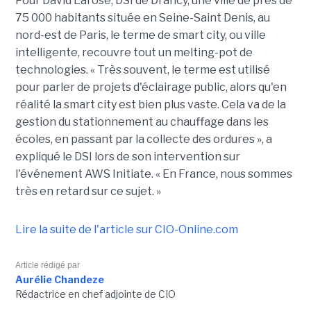
Pour David Larose, DSI de Drancy, une ville de près de
75 000 habitants située en Seine-Saint Denis, au
nord-est de Paris, le terme de smart city, ou ville
intelligente, recouvre tout un melting-pot de
technologies. « Très souvent, le terme est utilisé
pour parler de projets d'éclairage public, alors qu'en
réalité la smart city est bien plus vaste. Cela va de la
gestion du stationnement au chauffage dans les
écoles, en passant par la collecte des ordures », a
expliqué le DSI lors de son intervention sur
l'événement AWS Initiate. « En France, nous sommes
très en retard sur ce sujet. »
Lire la suite de l'article sur CIO-Online.com
Article rédigé par
Aurélie Chandeze
Rédactrice en chef adjointe de CIO