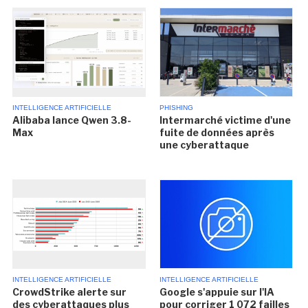
INTELLIGENCE ARTIFICIELLE
PHISHING
Alibaba lance Qwen 3.8-
Intermarché victime d'une
Max
fuite de données après
une cyberattaque
INTELLIGENCE ARTIFICIELLE
INTELLIGENCE ARTIFICIELLE
CrowdStrike alerte sur
Google s'appuie sur l'IA
des cyberattaques plus
pour corriger 1 072 failles