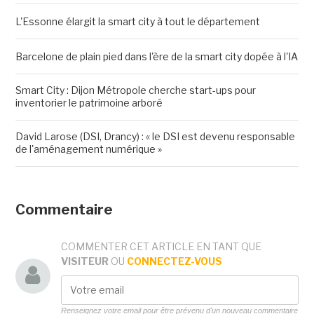
L'Essonne élargit la smart city à tout le département
Barcelone de plain pied dans l'ère de la smart city dopée à l'IA
Smart City : Dijon Métropole cherche start-ups pour
inventorier le patrimoine arboré
David Larose (DSI, Drancy) : « le DSI est devenu responsable
de l'aménagement numérique »
Commentaire
COMMENTER CET ARTICLE EN TANT QUE
VISITEUR
OU
CONNECTEZ-VOUS
Renseignez votre email pour être prévenu d'un nouveau commentaire