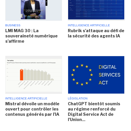
BUSINESS
INTELLIGENCE ARTIFICIELLE
LMI MAG 30 : La
Rubrik s'attaque au défi de
souveraineté numérique
la sécurité des agents IA
s'affirme
INTELLIGENCE ARTIFICIELLE
LÉGISLATION
Mistral dévoile un modèle
ChatGPT bientôt soumis
ouvert pour contrôler les
au régime renforcé du
contenus générés par l'IA
Digital Service Act de
l'Union...