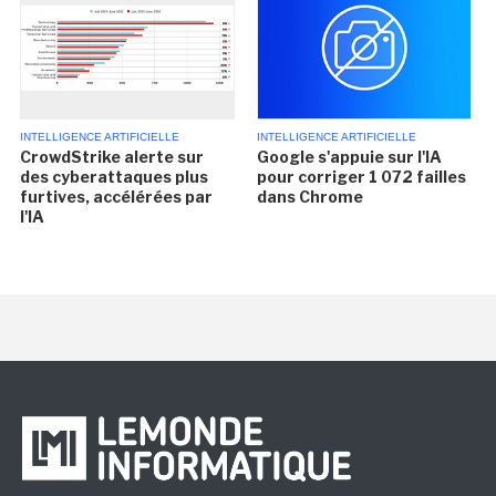
INTELLIGENCE ARTIFICIELLE
INTELLIGENCE ARTIFICIELLE
CrowdStrike alerte sur
Google s'appuie sur l'IA
des cyberattaques plus
pour corriger 1 072 failles
furtives, accélérées par
dans Chrome
l'IA