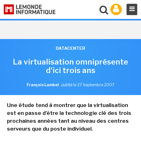
DATACENTER
La virtualisation omniprésente
d'ici trois ans
François Lambel
,
publié le 27 Septembre 2007
Une étude tend à montrer que la virtualisation
est en passe d'être la technologie clé des trois
prochaines années tant au niveau des centres
serveurs que du poste individuel.