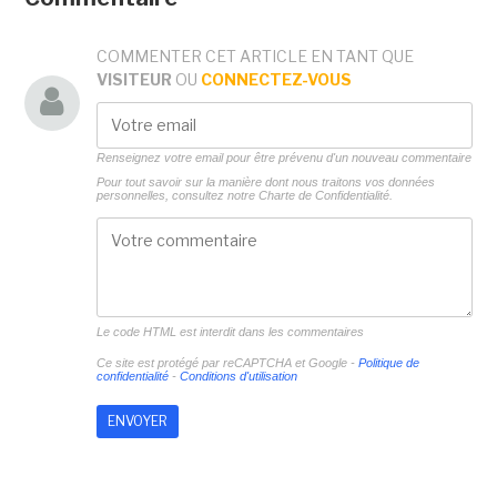
COMMENTER CET ARTICLE EN TANT QUE
VISITEUR
OU
CONNECTEZ-VOUS
Renseignez votre email pour être prévenu d'un nouveau commentaire
Pour tout savoir sur la manière dont nous traitons vos données
personnelles, consultez notre
Charte de Confidentialité.
Le code HTML est interdit dans les commentaires
Ce site est protégé par reCAPTCHA et Google -
Politique de
confidentialité
-
Conditions d'utilisation