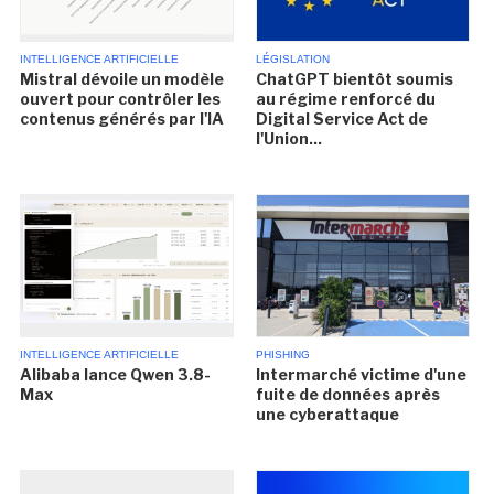
INTELLIGENCE ARTIFICIELLE
LÉGISLATION
Mistral dévoile un modèle
ChatGPT bientôt soumis
ouvert pour contrôler les
au régime renforcé du
contenus générés par l'IA
Digital Service Act de
l'Union...
INTELLIGENCE ARTIFICIELLE
PHISHING
Alibaba lance Qwen 3.8-
Intermarché victime d'une
Max
fuite de données après
une cyberattaque