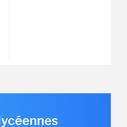
 lycéennes