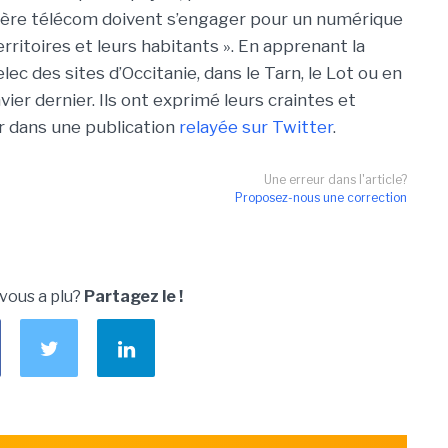
ilière télécom doivent s’engager pour un numérique
erritoires et leurs habitants ». En apprenant la
lec des sites d’Occitanie, dans le Tarn, le Lot ou en
vier dernier. Ils ont exprimé leurs craintes et
r dans une publication
relayée sur Twitter
.
Une erreur dans l'article?
Proposez-nous une correction
 vous a plu?
Partagez le !