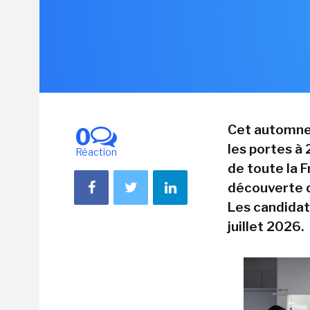
Cet automne,
0
les portes à
Réaction
de toute la 
découverte d
Les candidat
juillet 2026.