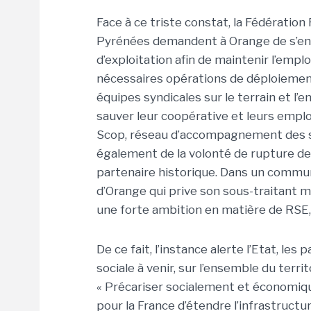
Face à ce triste constat, la Fédération
Pyrénées demandent à Orange de s’eng
d’exploitation afin de maintenir l’emplo
nécessaires opérations de déploiement
équipes syndicales sur le terrain et l
sauver leur coopérative et leurs emplo
Scop, réseau d’accompagnement des so
également de la volonté de rupture de
partenaire historique. Dans un commun
d’Orange qui prive son sous-traitant m
une forte ambition en matière de RSE, 
De ce fait, l’instance alerte l’Etat, le
sociale à venir, sur l’ensemble du territ
« Précariser socialement et économique
pour la France d’étendre l’infrastructu