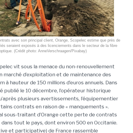
ontrats avec son principal client, Orange, Scopelec estime que près de
iés seraient exposés à des licenciements dans le secteur de la fibre
optique. (Crédit photo: AnneVerschraagen/Pixabay)
pelec vit sous la menace du non-renouvellement
n marché d’exploitation et de maintenance des
m à hauteur de 150 millions d’euros annuels. Dans
publié le 10 décembre, l’opérateur historique
qu’après plusieurs avertissements, l’équipementier
rtains contrats en raison de « manquements ».
pal sous-traitant d’Orange cette perte de contrats
 dans tout le pays, dont environ 500 en Occitanie.
ive et participative) de France rassemble