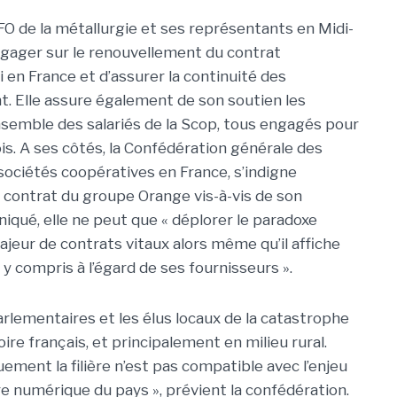
 FO de la métallurgie et ses représentants en Midi-
ager sur le renouvellement du contrat
i en France et d’assurer la continuité des
. Elle assure également de son soutien les
’ensemble des salariés de la Scop, tous engagés pour
is. A ses côtés, la Confédération générale des
ciétés coopératives en France, s’indigne
 contrat du groupe Orange vis-à-vis de son
iqué, elle ne peut que « déplorer le paradoxe
ajeur de contrats vitaux alors même qu’il affiche
y compris à l’égard de ses fournisseurs ».
s parlementaires et les élus locaux de la catastrophe
oire français, et principalement en milieu rural.
ment la filière n’est pas compatible avec l’enjeu
re numérique du pays », prévient la confédération.