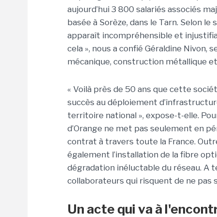
aujourd’hui 3 800 salariés associés maj
basée à Sorèze, dans le Tarn. Selon le 
apparaît incompréhensible et injustifi
cela », nous a confié Géraldine Nivon, 
mécanique, construction métallique et
« Voilà près de 50 ans que cette sociét
succès au déploiement d’infrastructu
territoire national », expose-t-elle. Pou
d’Orange ne met pas seulement en péri
contrat à travers toute la France. Outr
également l’installation de la fibre op
dégradation inéluctable du réseau. A t
collaborateurs qui risquent de ne pas s
Un acte qui va à l'enco