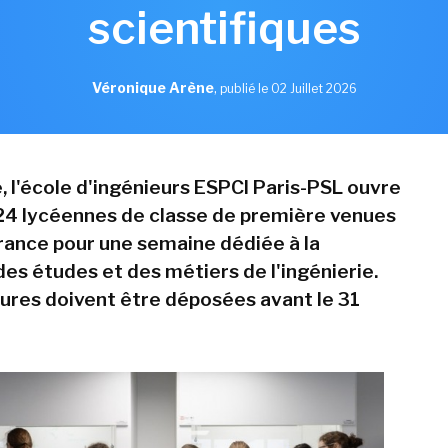
scientifiques
Véronique Arène
,
publié le 02 Juillet 2026
 l'école d'ingénieurs ESPCI Paris-PSL ouvre
 24 lycéennes de classe de première venues
France pour une semaine dédiée à la
es études et des métiers de l'ingénierie.
ures doivent être déposées avant le 31