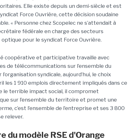
oritaires. Elle existe depuis un demi-siècle et est
syndicat Force Ouvrière, cette décision soudaine
able. « Personne chez Scopelec ne s’attendait à
secrétaire fédérale en charge des secteurs
 optique pour le syndicat Force Ouvrière.
é coopérative et participative travaille avec
res de télécommunications sur l’ensemble du
r l’organisation syndicale, aujourd’hui, le choix
l les 1 910 emplois directement impliqués dans ce
e le terrible impact social, il compromet
tique sur l’ensemble du territoire et promet une
erme, c’est l’ensemble de l’entreprise et ses 3 800
e relever.
ntre du modèle RSE d'Orange