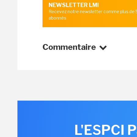
NEWSLETTER LMI
Recevez notre newsletter comme plus de
abonnés
Commentaire
L'ESPCI P