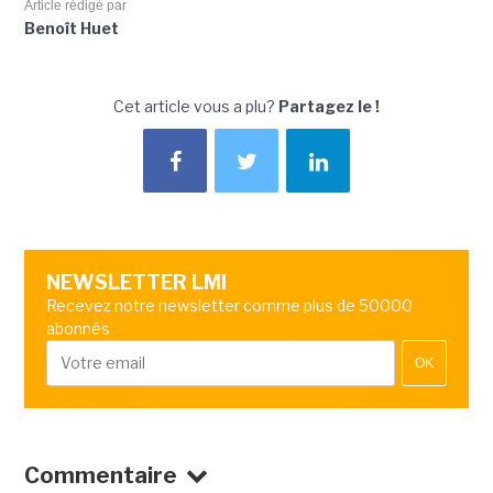
Article rédigé par
Benoît Huet
Cet article vous a plu?
Partagez le !
NEWSLETTER LMI
Recevez notre newsletter comme plus de 50000
abonnés
OK
Commentaire