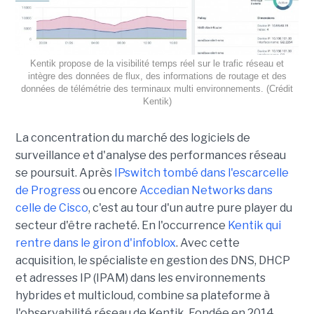
Kentik propose de la visibilité temps réel sur le trafic réseau et
intègre des données de flux, des informations de routage et des
données de télémétrie des terminaux multi environnements. (Crédit
Kentik)
La concentration du marché des logiciels de
surveillance et d'analyse des performances réseau
se poursuit. Après
IPswitch tombé dans l'escarcelle
de Progress
ou encore
Accedian Networks dans
celle de Cisco
, c'est au tour d'un autre pure player du
secteur d'être racheté. En l'occurrence
Kentik qui
rentre dans le giron d'infoblox
. Avec cette
acquisition, le spécialiste en gestion des DNS, DHCP
et adresses IP (IPAM) dans les environnements
hybrides et multicloud, combine sa plateforme à
l'observabilité réseau de Kentik. Fondée en 2014