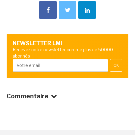
NEWSLETTER LMI
Recevez notre newsletter comme plus de 50000
abonnés
OK
Commentaire