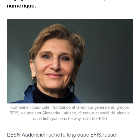
numérique.
Catherine Huard-Lefin, fondatrice et directrice générale du groupe
EFIS, va assister Alexandre Lafosse, directeur associé dAudensiel
dans lintégration diTekway. (Crédit EFIS)
L'ESN Audensiel rachète le groupe EFIS, lequel