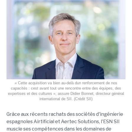
« Cette acquisition va bien au-delà dun renforcement de nos
capacités : cest avant tout une rencontre entre des équipes, des
expertises et des cultures », assure Didier Bonnet, directeur général
international de SII. (Crédit SII)
Grâce aux récents rachats des sociétés d'ingénierie
espagnoles Airtificial et Aertec Solutions, l'ESN SII
muscle ses compétences dans les domaines de