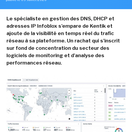
Le spécialiste en gestion des DNS, DHCP et
adresses IP Infoblox s'empare de Kentik et
ajoute de la visibilité en temps réel du trafic
réseau à sa plateforme. Un rachat qui s'inscrit
sur fond de concentration du secteur des
logiciels de monitoring et d'analyse des
performances réseau.