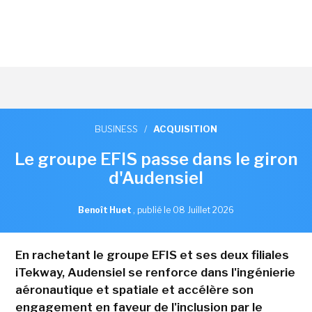
BUSINESS
/
ACQUISITION
Le groupe EFIS passe dans le giron
d'Audensiel
Benoît Huet
,
publié le 08 Juillet 2026
En rachetant le groupe EFIS et ses deux filiales
iTekway, Audensiel se renforce dans l'ingénierie
aéronautique et spatiale et accélère son
engagement en faveur de l'inclusion par le