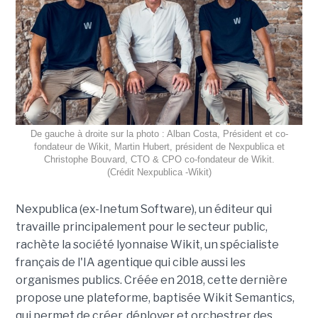
De gauche à droite sur la photo : Alban Costa, Président et co-
fondateur de Wikit, Martin Hubert, président de Nexpublica et
Christophe Bouvard, CTO & CPO co-fondateur de Wikit.
(Crédit Nexpublica -Wikit)
Nexpublica (ex-Inetum Software), un éditeur qui
travaille principalement pour le secteur public,
rachète la société lyonnaise Wikit, un spécialiste
français de l'IA agentique qui cible aussi les
organismes publics. Créée en 2018, cette dernière
propose une plateforme, baptisée Wikit Semantics,
qui permet de créer, déployer et orchestrer des