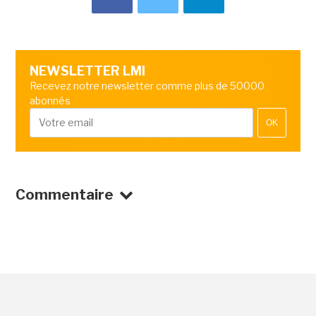
NEWSLETTER LMI
Recevez notre newsletter comme plus de 50000
abonnés
OK
Commentaire