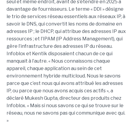
seul et même endroit, avant de s’étendre en 2025 à
davantage de fournisseurs. Le terme « DDI » désigne
le trio de services réseau essentiels aux réseaux IP, à
savoir le DNS, qui convertit les noms de domaine en
adresses IP ; le DHCP, qui attribue des adresses IP aux
ressources ; et l’IPAM (IP Address Management), qui
gère l’infrastructure des adresses IP du réseau.
Infoblox et Kentik disposaient chacun de ce qui
manquait à l’autre. « Nous connaissons chaque
appareil, chaque application au sein de cet
environnement hybride multicloud. Nous le savons
parce que c’est nous qui avons attribué les adresses
IP, ou parce que nous avons acquis ces actifs », a
déclaré Mukesh Gupta, directeur des produits chez
Infoblox. « Mais si nous savons ce qui se trouve sur le
réseau, nous ne savons pas qui communique avec qui.
»