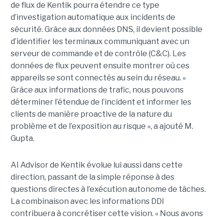
de flux de Kentik pourra étendre ce type
d’investigation automatique aux incidents de
sécurité. Grâce aux données DNS, il devient possible
d’identifier les terminaux communiquant avec un
serveur de commande et de contrôle (C&C). Les
données de flux peuvent ensuite montrer où ces
appareils se sont connectés au sein du réseau. «
Grâce aux informations de trafic, nous pouvons
déterminer l’étendue de l’incident et informer les
clients de manière proactive de la nature du
problème et de l’exposition au risque », a ajouté M.
Gupta.
AI Advisor de Kentik évolue lui aussi dans cette
direction, passant de la simple réponse à des
questions directes à l’exécution autonome de tâches.
La combinaison avec les informations DDI
contribuera à concrétiser cette vision. « Nous avons