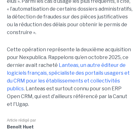
élus ». Parmi les cas d’usage les plus fréquents, il cite,
« l’automatisation de certains dossiers administratifs,
la détection de fraudes sur des pièces justificatives
ou la réduction des délais pour obtenir le permis de
construire ».
Cette opération représente la deuxième acquisition
pour Nexpublica. Rappelons qu’en octobre 2025, ce
dernier avait racheté
Lanteas, un autre éditeur de
logiciels français, spécialiste des portails usagers et
du CRM pour les établissements et collectivités
publics
. Lanteas est surtout connu pour son ERP
Open CRM, qui est d'ailleurs référencé par la Canut
et l'Ugap.
Article rédigé par
Benoît Huet