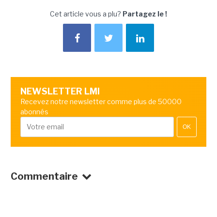
Cet article vous a plu?
Partagez le !
NEWSLETTER LMI
Recevez notre newsletter comme plus de 50000
abonnés
OK
Commentaire