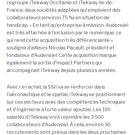
regroupe iTekway Occitanie et iTekway Île-de-
France, deux sociétés adaptées qui emploient des
collaborateurs (environ 75 %) en situation de
handicap. « En tant qu'entreprise à mission, Audensiel
est très attachée à l'inclusion par le numérique, ce
qui rend cette acquisition très différenciante »,
souligne d'ailleurs Nicolas Pacault, président et
fondateur d'Audensiel. Cette acquisition marque
également la sortie d'Impact Partners qui
accompagnait iTekway depuis plusieurs années.
Avec ce rachat, la SSII va se renforcer dans
l'aéronautique et le spatial, iTekway se positionnant
sur ces secteurs avec des compétences techniques
et d'ingénierie à forte valeur ajoutée. Les 100
salariés d'iTekway vont rejoindre les 3 500
collaborateurs d'Audensiel. À cela, environ 30
recrutements sont prévus dans les deux prochaines