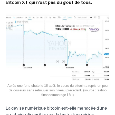
Bitcoin XT qui n'est pas du goût de tous.
Après une forte chute le 18 août, le cours du bitcoin a repris un peu
de couleurs sans retrouver son niveau précédent. (source : Yahoo
finance/montage LMI)
La devise numérique bitcoin est-elle menacée d’une
prochaine disparition par la faute d’une vision