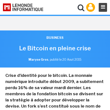
BUSINESS
Le Bitcoin en pleine crise
Maryse Gros
,
publié le 20 Aout 2015
Crise d'identité pour le bitcoin. La monnaie
numérique introduite début 2009, a subitement
perdu 16% de sa valeur mardi dernier. Les
membres de la fondation bitcoin se divisent sur
la stratégie à adopter pour développer la
devise. Un fork s'est constitué sous le nom de