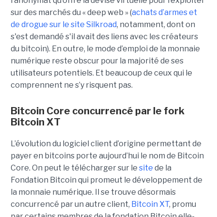
l’anonymat qu’offre la devise virtuelle pour l’exploiter
sur des marchés du « deep web » (
achats d’armes et
de drogue sur le site Silkroad
, notamment, dont on
s'est demandé s'il avait des liens avec les créateurs
du bitcoin). En outre, le mode d’emploi de la monnaie
numérique reste obscur pour la majorité de ses
utilisateurs potentiels. Et beaucoup de ceux qui le
comprennent ne s’y risquent pas.
Bitcoin Core concurrencé par le fork
Bitcoin XT
L’évolution du logiciel client d’origine permettant de
payer en bitcoins porte aujourd’hui le nom de Bitcoin
Core. On peut le télécharger sur le
site
de la
Fondation Bitcoin qui promeut le développement de
la monnaie numérique. Il se trouve désormais
concurrencé par un autre client,
Bitcoin XT
, promu
par certains membres de la fondation Bitcoin elle-