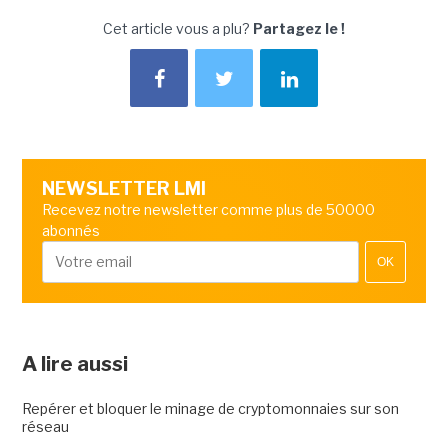
Cet article vous a plu?
Partagez le !
NEWSLETTER LMI
Recevez notre newsletter comme plus de 50000
abonnés
OK
A lire aussi
Repérer et bloquer le minage de cryptomonnaies sur son
réseau