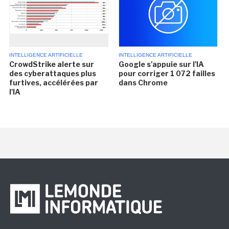
INTELLIGENCE ARTIFICIELLE
INTELLIGENCE ARTIFICIELLE
CrowdStrike alerte sur
Google s'appuie sur l'IA
des cyberattaques plus
pour corriger 1 072 failles
furtives, accélérées par
dans Chrome
l'IA