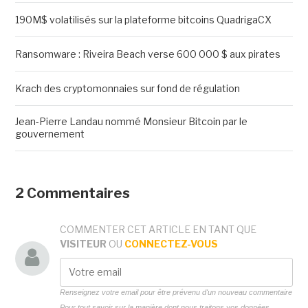
190M$ volatilisés sur la plateforme bitcoins QuadrigaCX
Ransomware : Riveira Beach verse 600 000 $ aux pirates
Krach des cryptomonnaies sur fond de régulation
Jean-Pierre Landau nommé Monsieur Bitcoin par le
gouvernement
2 Commentaires
COMMENTER CET ARTICLE EN TANT QUE
VISITEUR
OU
CONNECTEZ-VOUS
Renseignez votre email pour être prévenu d'un nouveau commentaire
Pour tout savoir sur la manière dont nous traitons vos données