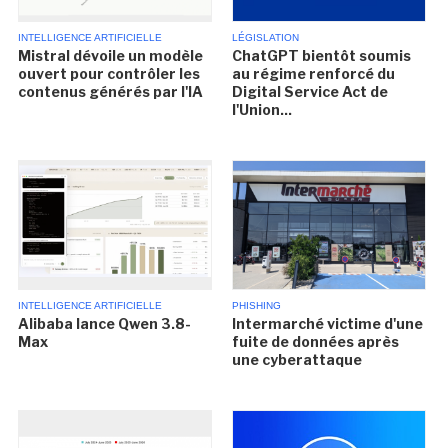
INTELLIGENCE ARTIFICIELLE
LÉGISLATION
Mistral dévoile un modèle
ChatGPT bientôt soumis
ouvert pour contrôler les
au régime renforcé du
contenus générés par l'IA
Digital Service Act de
l'Union...
INTELLIGENCE ARTIFICIELLE
PHISHING
Alibaba lance Qwen 3.8-
Intermarché victime d'une
Max
fuite de données après
une cyberattaque