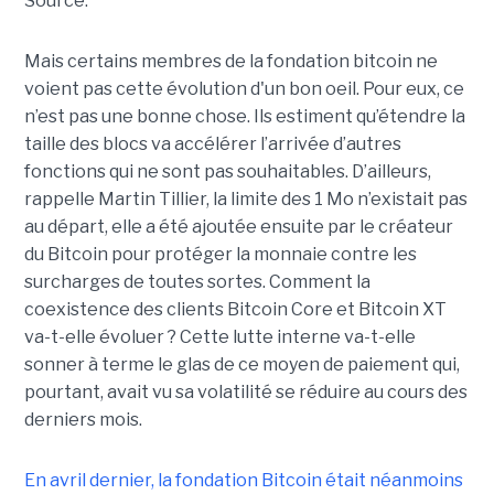
Source.
Mais certains membres de la fondation bitcoin ne
voient pas cette évolution d'un bon oeil. Pour eux, ce
n’est pas une bonne chose. Ils estiment qu’étendre la
taille des blocs va accélérer l’arrivée d’autres
fonctions qui ne sont pas souhaitables. D’ailleurs,
rappelle Martin Tillier, la limite des 1 Mo n’existait pas
au départ, elle a été ajoutée ensuite par le créateur
du Bitcoin pour protéger la monnaie contre les
surcharges de toutes sortes. Comment la
coexistence des clients Bitcoin Core et Bitcoin XT
va-t-elle évoluer ? Cette lutte interne va-t-elle
sonner à terme le glas de ce moyen de paiement qui,
pourtant, avait vu sa volatilité se réduire au cours des
derniers mois.
En avril dernier, la fondation Bitcoin était néanmoins