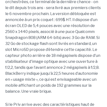
orchestrées, ce terminal de la dernière chance - on
le dit depuis trois ans - sera livré aux premiers clients
le 6 novembre prochain. La version débloquée est
annoncée à un prix coquet : 699$ HT. Il dispose d’un
écran OLED de 5,4 pouces avec une résolution de
2560 x 1440 pixels, associé à une puce Qualcomm
Snapdragon 808 (ARM 64-bits) avec 3 Go de RAM. Si
32 Go de stockage flash sont livrés en standard, un
slot MicroSD propose d’étendre cette capacité. Le
capteur photo arrière de 18 mégapixels dispose d'un
stabilisateur d'image optique avec une ouverture à
f/2,2, tandis que l’avant annonce 2 mégapixels à f/2,8.
BlackBerry indique jusqu'à 22,5 heures d’autonomie
en « usage mixte », ce qui est envisageable avec un
mobile affichant un poids de 192 grammes sur la
balance. Une vraie brique.
Si le Priv arrive avec des caractéristiques haut de