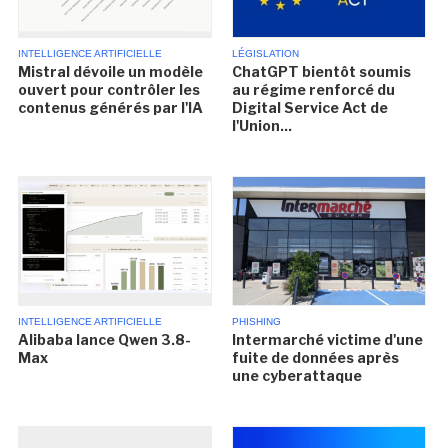
INTELLIGENCE ARTIFICIELLE
LÉGISLATION
Mistral dévoile un modèle
ChatGPT bientôt soumis
ouvert pour contrôler les
au régime renforcé du
contenus générés par l'IA
Digital Service Act de
l'Union...
INTELLIGENCE ARTIFICIELLE
PHISHING
Alibaba lance Qwen 3.8-
Intermarché victime d'une
Max
fuite de données après
une cyberattaque