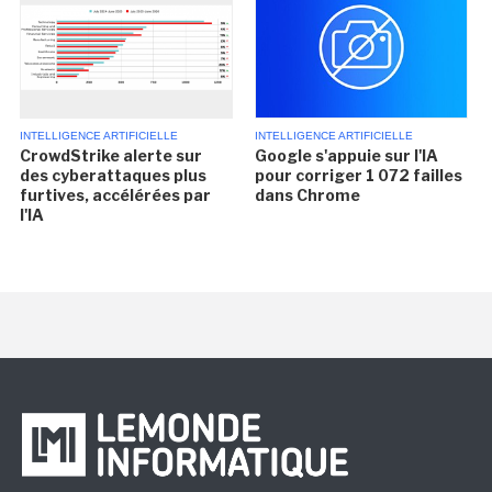
INTELLIGENCE ARTIFICIELLE
INTELLIGENCE ARTIFICIELLE
CrowdStrike alerte sur
Google s'appuie sur l'IA
des cyberattaques plus
pour corriger 1 072 failles
furtives, accélérées par
dans Chrome
l'IA