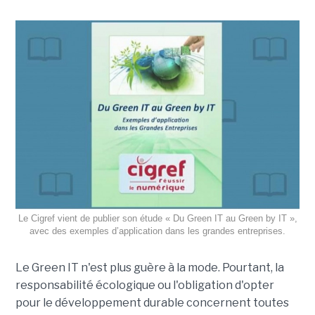
Le Cigref vient de publier son étude « Du Green IT au Green by IT »,
avec des exemples d’application dans les grandes entreprises.
Le Green IT n'est plus guère à la mode. Pourtant, la
responsabilité écologique ou l'obligation d'opter
pour le développement durable concernent toutes