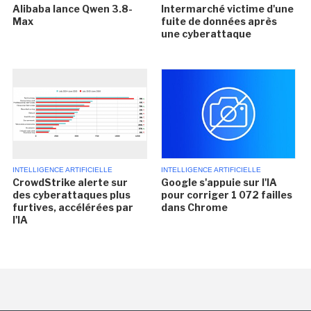
Alibaba lance Qwen 3.8-
Intermarché victime d'une
Max
fuite de données après
une cyberattaque
INTELLIGENCE ARTIFICIELLE
INTELLIGENCE ARTIFICIELLE
CrowdStrike alerte sur
Google s'appuie sur l'IA
des cyberattaques plus
pour corriger 1 072 failles
furtives, accélérées par
dans Chrome
l'IA