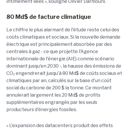
intimement liées », souligne Olivier Darmouni.
80
Md$
de facture climatique
Le chiffre le plus alarmant de l'étude reste celui des
coûts climatiques et sociaux. Si la nouvelle demande
électrique est principalement absorbée par des
centrales à gaz - ce que projette l'Agence
internationale de l'énergie (AIE) comme scénario
dominant jusqu'en 2030 -, la hausse des émissions de
CO₂ engendrerait jusqu'à
80 Md$ de coûts sociaux et
climatiques par an
, calculés sur la base d'un coût
social du carbone de 200 $ la tonne. Ce montant
annulerait largement les 20 Md$ de profits
supplémentaires engrangés par les seuls
producteurs d'énergies fossiles.
« L'expansion des datacenters produit des effets