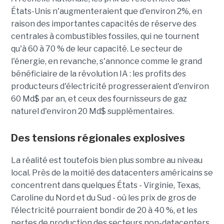
États-Unis n'augmenteraient que d'environ 2%, en
raison des importantes capacités de réserve des
centrales à combustibles fossiles, qui ne tournent
qu'à 60 à 70 % de leur capacité. Le secteur de
l'énergie, en revanche, s'annonce comme le grand
bénéficiaire de la révolution IA : les profits des
producteurs d'électricité progresseraient d'environ
60 Md$ par an, et ceux des fournisseurs de gaz
naturel d'environ 20 Md$ supplémentaires.
Des tensions régionales explosives
La réalité est toutefois bien plus sombre au niveau
local. Près de la moitié des datacenters américains se
concentrent dans quelques États - Virginie, Texas,
Caroline du Nord et du Sud - où les prix de gros de
l'électricité pourraient bondir de 20 à 40 %, et les
pertes de production des secteurs non-datacenters