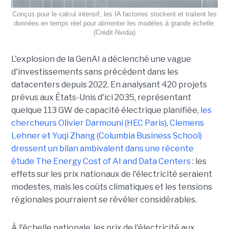
Conçus pour le calcul intensif, les IA factories stockent et traitent les
données en temps réel pour alimenter les modèles à grande échelle.
(Crédit Nvidia)
L'explosion de la GenAI a déclenché une vague
d'investissements sans précédent dans les
datacenters depuis 2022. En analysant 420 projets
prévus aux États-Unis d'ici 2035, représentant
quelque 113 GW de capacité électrique planifiée,
les
chercheurs Olivier Darmouni (HEC Paris), Clemens
Lehner et Yuqi Zhang (Columbia Business School)
dressent un bilan ambivalent dans une récente
étude
The Energy Cost of AI and Data Centers
: les
effets sur les prix nationaux de l'électricité seraient
modestes, mais les coûts climatiques et les tensions
régionales pourraient se révéler considérables.
À l'échelle nationale, les prix de l'électricité aux