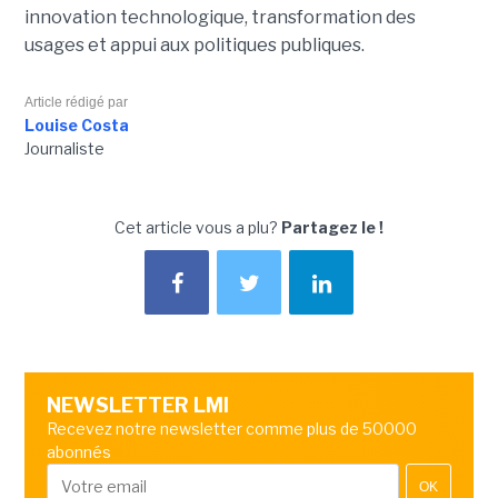
innovation technologique, transformation des
usages et appui aux politiques publiques.
Article rédigé par
Louise Costa
Journaliste
Cet article vous a plu?
Partagez le !
NEWSLETTER LMI
Recevez notre newsletter comme plus de 50000
abonnés
OK