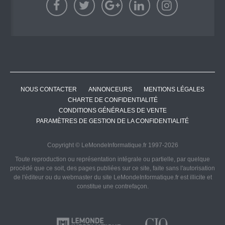
NOUS CONTACTER
ANNONCEURS
MENTIONS LÉGALES
CHARTE DE CONFIDENTIALITÉ
CONDITIONS GÉNÉRALES DE VENTE
PARAMÈTRES DE GESTION DE LA CONFIDENTIALITÉ
Copyright © LeMondeInformatique.fr 1997-2026
Toute reproduction ou représentation intégrale ou partielle, par quelque
procédé que ce soit, des pages publiées sur ce site, faite sans l'autorisation
de l'éditeur ou du webmaster du site LeMondeInformatique.fr est illicite et
constitue une contrefaçon.