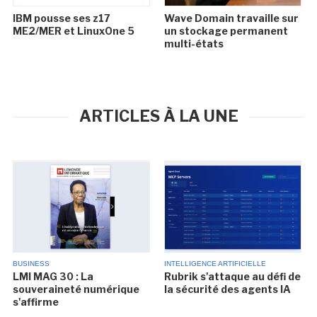
IBM pousse ses z17
Wave Domain travaille sur
ME2/MER et LinuxOne 5
un stockage permanent
multi-états
ARTICLES À LA UNE
BUSINESS
INTELLIGENCE ARTIFICIELLE
LMI MAG 30 : La
Rubrik s'attaque au défi de
souveraineté numérique
la sécurité des agents IA
s'affirme