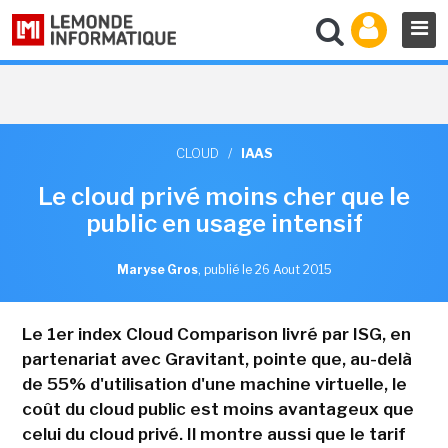
CLOUD
/
IAAS
Le cloud privé moins cher que le
public en usage intensif
Maryse Gros
,
publié le 26 Aout 2015
Le 1er index Cloud Comparison livré par ISG, en
partenariat avec Gravitant, pointe que, au-delà
de 55% d'utilisation d'une machine virtuelle, le
coût du cloud public est moins avantageux que
celui du cloud privé. Il montre aussi que le tarif