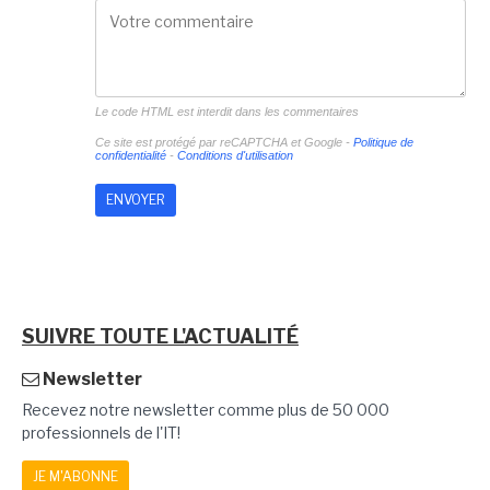
Le code HTML est interdit dans les commentaires
Ce site est protégé par reCAPTCHA et Google -
Politique de
confidentialité
-
Conditions d'utilisation
SUIVRE TOUTE L'ACTUALITÉ
Newsletter
Recevez notre newsletter comme plus de 50 000
professionnels de l'IT!
JE M'ABONNE