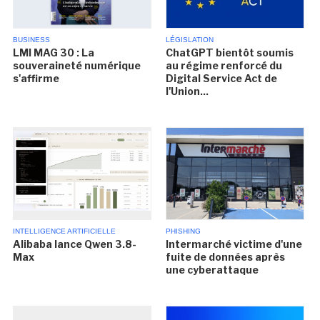
BUSINESS
LÉGISLATION
LMI MAG 30 : La
ChatGPT bientôt soumis
souveraineté numérique
au régime renforcé du
s'affirme
Digital Service Act de
l'Union...
INTELLIGENCE ARTIFICIELLE
PHISHING
Alibaba lance Qwen 3.8-
Intermarché victime d'une
Max
fuite de données après
une cyberattaque