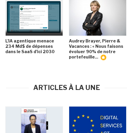
L'IA agentique menace
Audrey Brayer, Pierre &
234 Md$ de dépenses
Vacances : « Nous faisons
dans le SaaS d'ici 2030
évoluer 90% de notre
portefeuille...
ARTICLES À LA UNE