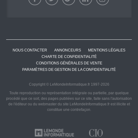
NOUS CONTACTER
ANNONCEURS
MENTIONS LÉGALES
CHARTE DE CONFIDENTIALITÉ
CONDITIONS GÉNÉRALES DE VENTE
PARAMÈTRES DE GESTION DE LA CONFIDENTIALITÉ
Copyright © LeMondeInformatique.fr 1997-2026
Toute reproduction ou représentation intégrale ou partielle, par quelque
procédé que ce soit, des pages publiées sur ce site, faite sans l'autorisation
de l'éditeur ou du webmaster du site LeMondeInformatique.fr est illicite et
constitue une contrefaçon.