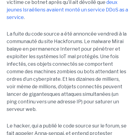
victime ce botnet après qu’il ait dévoilé que
deux
jeunes Israéliens avaient monté un service DDoS as a
service
.
La fuite du code source a été annoncée vendredi à la
communauté du site Hackforums. Le malware Mirai
balaye en permanence Internet pour pénétrer et
exploiter les systèmes IoT mal protégés. Une fois
infectés, ces objets connectés se comportent
comme des machines zombies ou bots attendant les
ordres d’un cyberpirate. Et les dizaines de milliers,
voir même de millions, d’objets connectés peuvent
lancer de gigantesques attaques simultanées (un
ping continu vers une adresse IP) pour saturer un
serveur web.
Le hacker, qui a publié le code source sur le forum, se
fait appeler Anna-senpai, et entend protester