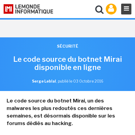
SÉCURITÉ
Le code source du botnet Mirai
disponible en ligne
Serge Leblal
,
publié le 03 Octobre 2016
Le code source du botnet Mirai, un des
malwares les plus redoutés ces dernières
semaines, est désormais disponible sur les
forums dédiés au hacking.