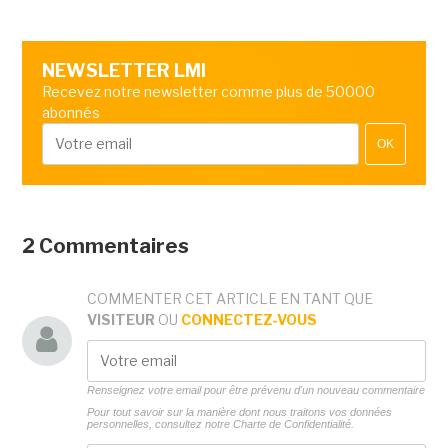
NEWSLETTER LMI
Recevez notre newsletter comme plus de 50000
abonnés
OK
2 Commentaires
COMMENTER CET ARTICLE EN TANT QUE
VISITEUR
OU
CONNECTEZ-VOUS
Renseignez votre email pour être prévenu d'un nouveau commentaire
Pour tout savoir sur la manière dont nous traitons vos données
personnelles, consultez notre
Charte de Confidentialité.