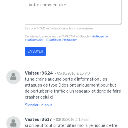
Le code HTML est interdit dans les commentaires
Ce site est protégé par reCAPTCHA et Google -
Politique de
confidentialité
-
Conditions d'utilisation
Visiteur9624
• 05/10/2016 à 15h40
tu ne crains aucune perte d'information , les
attaques de type Ddos ont uniquement pour but
de perturber le traffic d'un reseaux et donc de faire
crasher celui ci
Signaler un abus
Visiteur9617
• 03/10/2016 à 19h52
si on peut tout pirater dites moi si je risque d'etre