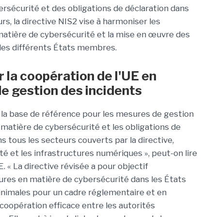
ersécurité et des obligations de déclaration dans
rs, la directive NIS2 vise à harmoniser les
atière de cybersécurité et la mise en œuvre des
les différents États membres.
 la coopération de l'UE en
e gestion des incidents
a la base de référence pour les mesures de gestion
 matière de cybersécurité et les obligations de
s tous les secteurs couverts par la directive,
té et les infrastructures numériques », peut-on lire
 « La directive révisée a pour objectif
ures en matière de cybersécurité dans les États
nimales pour un cadre réglementaire et en
oopération efficace entre les autorités