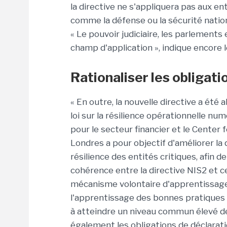
la directive ne s'appliquera pas aux e
comme la défense ou la sécurité nationa
« Le pouvoir judiciaire, les parlements
champ d'application », indique encore 
Rationaliser les obligati
« En outre, la nouvelle directive a été al
loi sur la résilience opérationnelle nu
pour le secteur financier et le Center
Londres a pour objectif d'améliorer la 
résilience des entités critiques, afin de
cohérence entre la directive NIS2 et ces
mécanisme volontaire d'apprentissage 
l'apprentissage des bonnes pratiques e
à atteindre un niveau commun élevé de 
également les obligations de déclarati