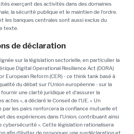
ntités exerçant des activités dans des domaines
le, la sécurité publique et le maintien de l'ordre.
 et les banques centrales sont aussi exclus du
le texte.
ons de déclaration
ignée sur la législation sectorielle, en particulier la
mérique Digital Operational Resilience Act (DORA)
 for European Reform (CER) - ce think tank basé à
qualité du débat sur l'Union européenne - sur la
 fournir une clarté juridique et d'assurer la
 actes », a déclaré le Conseil de l'UE. « Un
par les pairs renforcera la confiance mutuelle et
t des expériences dans l'Union, contribuant ainsi
cybersécurité ». Cette législation rationalisera
on afin d'éviter de provoquer une surdéclaration et