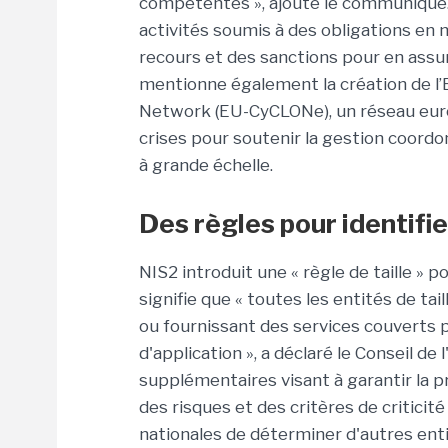
compétentes », ajoute le communiqué. «
activités soumis à des obligations en 
recours et des sanctions pour en assur
mentionne également la création de l’
Network (EU-CyCLONe), un réseau europ
crises pour soutenir la gestion coordo
à grande échelle.
Des règles pour identifi
NIS2 introduit une « règle de taille » p
signifie que « toutes les entités de t
ou fournissant des services couverts 
d'application », a déclaré le Conseil d
supplémentaires visant à garantir la p
des risques et des critères de criticit
nationales de déterminer d'autres ent