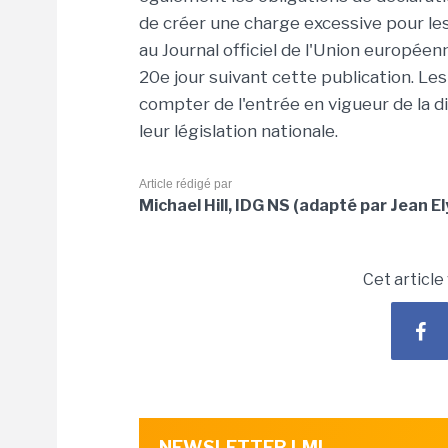
de créer une charge excessive pour les
au Journal officiel de l'Union européen
20e jour suivant cette publication. L
compter de l'entrée en vigueur de la d
leur législation nationale.
Article rédigé par
Michael Hill, IDG NS (adapté par Jean E
Cet article
NEWSLETTER LMI