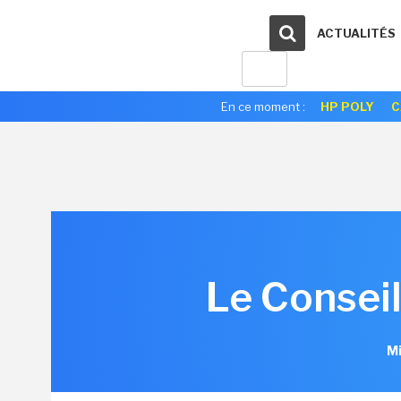
ACTUALITÉS
En ce moment :
HP POLY
C
Le Conseil
Mi