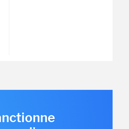
anctionne