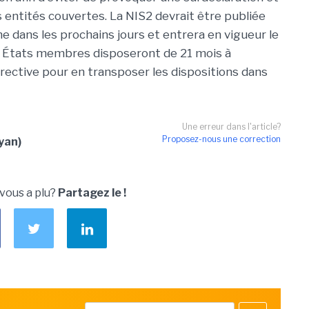
 entités couvertes. La NIS2 devrait être publiée
ne dans les prochains jours et entrera en vigueur le
es États membres disposeront de 21 mois à
irective pour en transposer les dispositions dans
Une erreur dans l'article?
Proposez-nous une correction
lyan)
 vous a plu?
Partagez le !