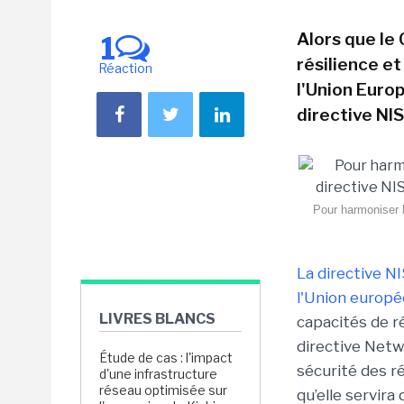
Alors que le 
1
résilience e
Réaction
l'Union Euro
directive NI
Pour harmoniser l
La directive N
l'Union europé
LIVRES BLANCS
capacités de r
directive Netw
Étude de cas : l'impact
sécurité des r
d'une infrastructure
réseau optimisée sur
qu’elle servir