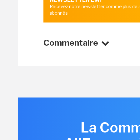
Recevez notre newsletter comme plus de
abonnés
Commentaire
La Commi