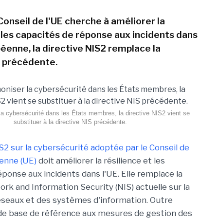
Conseil de l'UE cherche à améliorer la
t les capacités de réponse aux incidents dans
péenne, la directive NIS2 remplace la
S précédente.
a cybersécurité dans les États membres, la directive NIS2 vient se
substituer à la directive NIS précédente.
IS2 sur la cybersécurité adoptée par le Conseil de
enne (UE)
doit améliorer la résilience et les
éponse aux incidents dans l'UE. Elle remplace la
ork and Information Security (NIS) actuelle sur la
éseaux et des systèmes d'information. Outre
a de base de référence aux mesures de gestion des