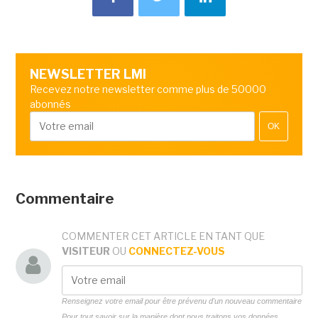
NEWSLETTER LMI
Recevez notre newsletter comme plus de 50000
abonnés
OK
Commentaire
COMMENTER CET ARTICLE EN TANT QUE
VISITEUR
OU
CONNECTEZ-VOUS
Renseignez votre email pour être prévenu d'un nouveau commentaire
Pour tout savoir sur la manière dont nous traitons vos données