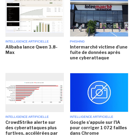
INTELLIGENCE ARTIFICIELLE
PHISHING
Alibaba lance Qwen 3.8-
Intermarché victime d'une
Max
fuite de données après
une cyberattaque
INTELLIGENCE ARTIFICIELLE
INTELLIGENCE ARTIFICIELLE
CrowdStrike alerte sur
Google s'appuie sur l'IA
des cyberattaques plus
pour corriger 1 072 failles
furtives, accélérées par
dans Chrome