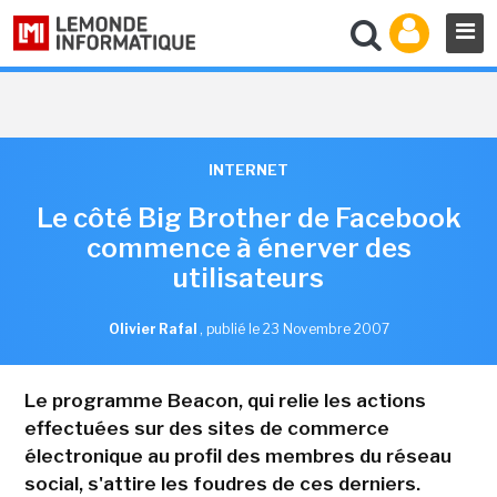
INTERNET
Le côté Big Brother de Facebook
commence à énerver des
utilisateurs
Olivier Rafal
,
publié le 23 Novembre 2007
Le programme Beacon, qui relie les actions
effectuées sur des sites de commerce
électronique au profil des membres du réseau
social, s'attire les foudres de ces derniers.