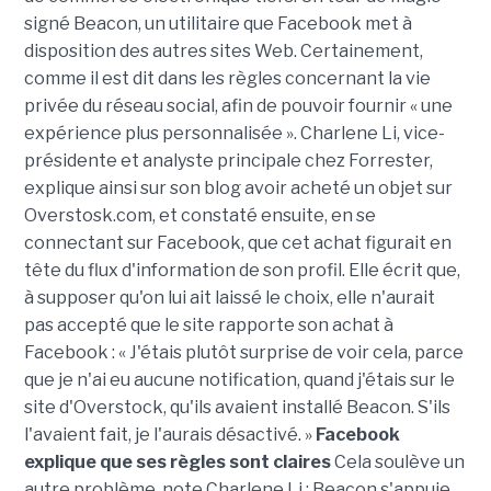
signé Beacon, un utilitaire que Facebook met à
disposition des autres sites Web. Certainement,
comme il est dit dans les règles concernant la vie
privée du réseau social, afin de pouvoir fournir « une
expérience plus personnalisée ». Charlene Li, vice-
présidente et analyste principale chez Forrester,
explique ainsi sur son blog avoir acheté un objet sur
Overstosk.com, et constaté ensuite, en se
connectant sur Facebook, que cet achat figurait en
tête du flux d'information de son profil. Elle écrit que,
à supposer qu'on lui ait laissé le choix, elle n'aurait
pas accepté que le site rapporte son achat à
Facebook : « J'étais plutôt surprise de voir cela, parce
que je n'ai eu aucune notification, quand j'étais sur le
site d'Overstock, qu'ils avaient installé Beacon. S'ils
l'avaient fait, je l'aurais désactivé. »
Facebook
explique que ses règles sont claires
Cela soulève un
autre problème, note Charlene Li : Beacon s'appuie