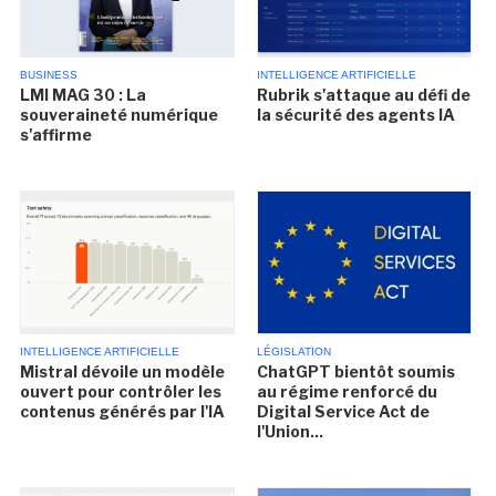
BUSINESS
INTELLIGENCE ARTIFICIELLE
LMI MAG 30 : La
Rubrik s'attaque au défi de
souveraineté numérique
la sécurité des agents IA
s'affirme
INTELLIGENCE ARTIFICIELLE
LÉGISLATION
Mistral dévoile un modèle
ChatGPT bientôt soumis
ouvert pour contrôler les
au régime renforcé du
contenus générés par l'IA
Digital Service Act de
l'Union...