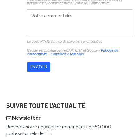
personnelles, consultez notre
Charte de Confidentialité.
Le code HTML est interdit dans les commentaires
Ce site est protégé par reCAPTCHA et Google -
Politique de
confidentialité
-
Conditions d'utilisation
SUIVRE TOUTE L'ACTUALITÉ
Newsletter
Recevez notre newsletter comme plus de 50 000
professionnels de l'IT!