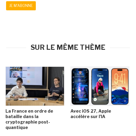
JE M'ABONNE
SUR LE MÊME THÈME
La France en ordre de
Avec iOS 27, Apple
bataille dans la
accélère sur l'IA
cryptographie post-
quantique