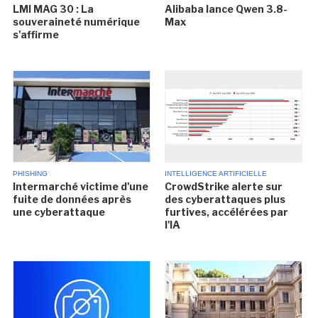
LMI MAG 30 : La
Alibaba lance Qwen 3.8-
souveraineté numérique
Max
s'affirme
PHISHING
INTELLIGENCE ARTIFICIELLE
Intermarché victime d'une
CrowdStrike alerte sur
fuite de données après
des cyberattaques plus
une cyberattaque
furtives, accélérées par
l'IA