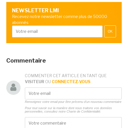
NEWSLETTER LMI
Recevez notre newsletter comme plus de 50000
abonnés
OK
Commentaire
COMMENTER CET ARTICLE EN TANT QUE
VISITEUR
OU
CONNECTEZ-VOUS
Renseignez votre email pour être prévenu d'un nouveau commentaire
Pour tout savoir sur la manière dont nous traitons vos données
personnelles, consultez notre
Charte de Confidentialité.