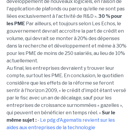
développement de nouveaux logiciels, en raison de
l'application de plafonds ou parce qu'elle ne sont pas
liées exclusivement à l'activité de R&D ».
30 % pour
les PME
Par ailleurs, et toujours selon Les Echos, le
gouvernement devrait accroître la part de crédit en
volume, qui devrait se monter à 20% des dépenses
dans la recherche et développement et même à 30%
pour les PME de moins de 250 salariés, au lieu de 10%
actuellement.
Au final, les entreprises devraient y trouver leur
compte, surtout les PME. En conclusion, le quotidien
considère que les effets de la réforme se feront
sentir à l'horizon 2009, « le crédit d'impôt étant versé
par le fisc avec un an de décalage, sauf pour les
entreprises de croissance surnommées « gazelles »,
qui peuvent en bénéficier en temps réel. »
Sur le
même sujet :
-
Le pdg d'Agematis revient sur les
aides aux entreprises de la technologie