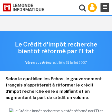
Le Crédit d'impôt recherche
bientôt réformé par l'Etat
Véronique Arène
,
publié le 31 Juillet 2007
Selon le quotidien les Echos, le gouvernement
français s'apprêterait à réformer le crédit
d'impôt recherche en le simplifiant et en
augmentant la part de crédit en volume.