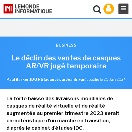
BUSINESS
Le déclin des ventes de casques
AR/VR jugé temporaire
Paul Barker, IDG NS (adapté par Jean Elyan)
,
publié le 20 Juin 2024
La forte baisse des livraisons mondiales de
casques de réalité virtuelle et de réalité
augmentée au premier trimestre 2023 serait
caractéristique d'un marché en transition,
d'après le cabinet d'études IDC.