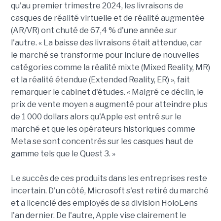
qu'au premier trimestre 2024, les livraisons de
casques de réalité virtuelle et de réalité augmentée
(AR/VR) ont chuté de 67,4 % d'une année sur
l'autre. « La baisse des livraisons était attendue, car
le marché se transforme pour inclure de nouvelles
catégories comme la réalité mixte (Mixed Reality, MR)
et la réalité étendue (Extended Reality, ER) », fait
remarquer le cabinet d'études. « Malgré ce déclin, le
prix de vente moyen a augmenté pour atteindre plus
de 1 000 dollars alors qu'Apple est entré sur le
marché et que les opérateurs historiques comme
Meta se sont concentrés sur les casques haut de
gamme tels que le Quest 3. »
Le succès de ces produits dans les entreprises reste
incertain. D'un côté, Microsoft s'est retiré du marché
et a licencié des employés de sa division HoloLens
l'an dernier. De l'autre, Apple vise clairement le