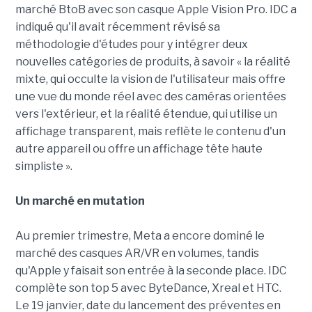
marché BtoB avec son casque Apple Vision Pro. IDC a
indiqué qu'il avait récemment révisé sa
méthodologie d'études pour y intégrer deux
nouvelles catégories de produits, à savoir « la réalité
mixte, qui occulte la vision de l'utilisateur mais offre
une vue du monde réel avec des caméras orientées
vers l'extérieur, et la réalité étendue, qui utilise un
affichage transparent, mais reflète le contenu d'un
autre appareil ou offre un affichage tête haute
simpliste ».
Un marché en mutation
Au premier trimestre, Meta a encore dominé le
marché des casques AR/VR en volumes, tandis
qu'Apple y faisait son entrée à la seconde place. IDC
complète son top 5 avec ByteDance, Xreal et HTC.
Le 19 janvier, date du lancement des préventes en