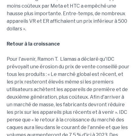
moins coûteux par Meta et HTC a empêché une
hausse plus importante. Entre-temps, de nombreux
appareils VR et ER affichaient un prix inférieur à 500
dollars ».
Retour à la croissance
Pour l'avenir, Ramon T. Llamas a déclaré qu'IDC
prévoyait une érosion du prix de vente conseillé pour
tous les produits : « Le marché global est récent, et
les prix resteront élevés même si les premiers
utilisateurs achètent les appareils de première et de
deuxième génération, plus coûteux. Afin d'arriver à
un marché de masse, les fabricants devront réduire
les prix sur les appareils plus récents et à venir ». IDC
pense que « le retour à la croissance du marché des
caques aura lieu dans le courant de l'année et que les
volumes augmenteront de 7,5 % d'ici à 2023. Des