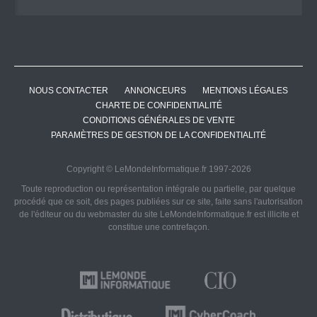
NOUS CONTACTER
ANNONCEURS
MENTIONS LÉGALES
CHARTE DE CONFIDENTIALITÉ
CONDITIONS GÉNÉRALES DE VENTE
PARAMÈTRES DE GESTION DE LA CONFIDENTIALITÉ
Copyright © LeMondeInformatique.fr 1997-2026
Toute reproduction ou représentation intégrale ou partielle, par quelque
procédé que ce soit, des pages publiées sur ce site, faite sans l'autorisation
de l'éditeur ou du webmaster du site LeMondeInformatique.fr est illicite et
constitue une contrefaçon.