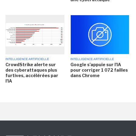
INTELLIGENCE ARTIFICIELLE
INTELLIGENCE ARTIFICIELLE
CrowdStrike alerte sur
Google s'appuie sur l'IA
des cyberattaques plus
pour corriger 1 072 failles
furtives, accélérées par
dans Chrome
l'IA