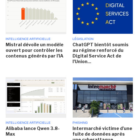
INTELLIGENCE ARTIFICIELLE
LÉGISLATION
Mistral dévoile un modèle
ChatGPT bientôt soumis
ouvert pour contrôler les
au régime renforcé du
contenus générés par l'IA
Digital Service Act de
l'Union...
INTELLIGENCE ARTIFICIELLE
PHISHING
Alibaba lance Qwen 3.8-
Intermarché victime d'une
Max
fuite de données après
une cyberattaque