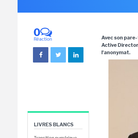
0
Avec son pare-
Réaction
Active Director
l'anonymat.
LIVRES BLANCS
Transition numérique