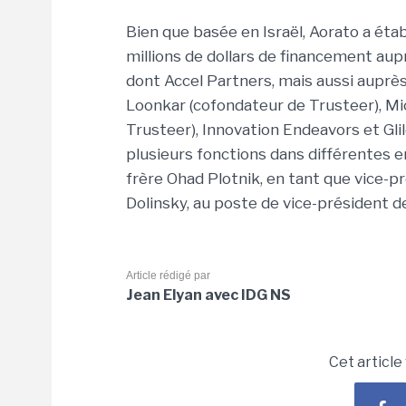
Bien que basée en Israël, Aorato a étab
millions de dollars de financement au
dont Accel Partners, mais aussi auprè
Loonkar (cofondateur de Trusteer), M
Trusteer), Innovation Endeavors et Glil
plusieurs fonctions dans différentes e
frère Ohad Plotnik, en tant que vice-p
Dolinsky, au poste de vice-président 
Article rédigé par
Jean Elyan avec IDG NS
Cet article