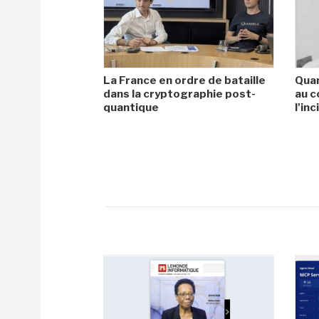
La France en ordre de bataille
Quan
dans la cryptographie post-
au c
quantique
l'in