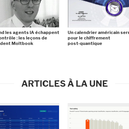
d les agents IA échappent
Un calendrier américain ser
ontrôle : les leçons de
pour le chiffrement
cident Moltbook
post‑quantique
ARTICLES À LA UNE