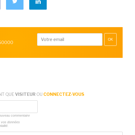
OK
 50000
NT QUE
VISITEUR
OU
CONNECTEZ-VOUS
 nouveau commentaire
ns vos données
ialité.