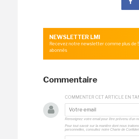
NEWSLETTER LMI
Recevez notre newsletter comme plus de
abonnés
Commentaire
COMMENTER CET ARTICLE EN TA
Renseignez votre email pour être prévenu d'un
Pour tout savoir sur la manière dont nous traito
personnelles, consultez notre
Charte de Confident