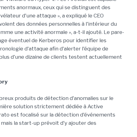
ments anormaux, ceux qui se distinguent des
élateur d'une attaque », a expliqué le CEO
s volent des données personnelles à l'intérieur du
mme une activité anormale », a-t-il ajouté. Le pare-
age éventuel de Kerberos pour identifier les
ronologie d'attaque afin d'alerter l'équipe de
 plus d'une dizaine de clients testent actuellement
ory
breux produits de détection d'anomalies sur le
emière solution strictement dédiée à Active
Aorato est focalisé sur la détection d'événements
ais la start-up prévoit d'y ajouter des