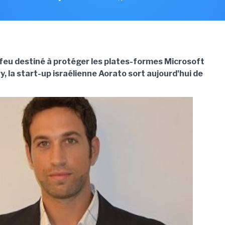
feu destiné à protéger les plates-formes Microsoft
y, la start-up israélienne Aorato sort aujourd'hui de