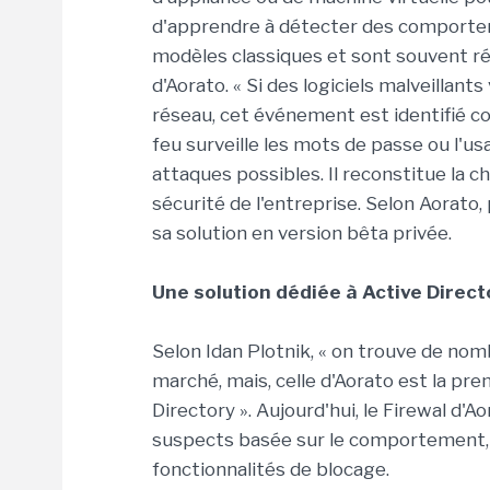
d'apprendre à détecter des comporte
modèles classiques et sont souvent rév
d'Aorato. « Si des logiciels malveillant
réseau, cet événement est identifié co
feu surveille les mots de passe ou l'us
attaques possibles. Il reconstitue la ch
sécurité de l'entreprise. Selon Aorato,
sa solution en version bêta privée.
Une solution dédiée à Active Direct
Selon Idan Plotnik, « on trouve de nom
marché, mais, celle d'Aorato est la pr
Directory ». Aujourd'hui, le Firewal d'
suspects basée sur le comportement, m
fonctionnalités de blocage.