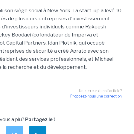
li son siège social à New York. La start-up a levé 10
près de plusieurs entreprises d'investissement
s d'investisseurs individuels comme Rakeesh
ickey Boodaei (cofondateur de Imperva et
ot Capital Partners. Idan Plotnik, qui occupé
ntreprises de sécurité a créé Aorato avec son
résident des services professionnels, et Michael
de la recherche et du développement.
Une erreur dans l'article?
Proposez-nous une correction
 vous a plu?
Partagez le !