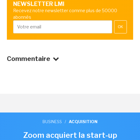
NEWSLETTER LMI
Recevez notre newsletter comme plus de 50000
abonnés
OK
Commentaire
BUSINESS
/
ACQUISITION
Zoom acquiert la start-up