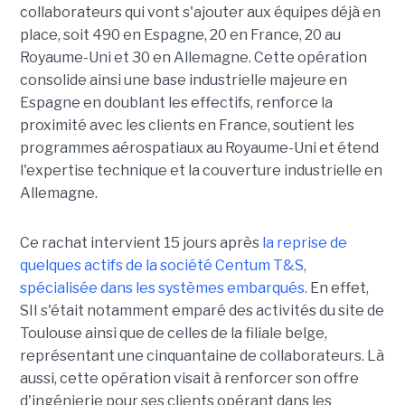
collaborateurs qui vont s'ajouter aux équipes déjà en
place, soit 490 en Espagne, 20 en France, 20 au
Royaume-Uni et 30 en Allemagne. Cette opération
consolide ainsi une base industrielle majeure en
Espagne en doublant les effectifs, renforce la
proximité avec les clients en France, soutient les
programmes aérospatiaux au Royaume-Uni et étend
l'expertise technique et la couverture industrielle en
Allemagne.
Ce rachat intervient 15 jours après
la reprise de
quelques actifs de la société Centum T&S,
spécialisée dans les systèmes embarqués.
En effet,
SII s'était notamment emparé des activités du site de
Toulouse ainsi que de celles de la filiale belge,
représentant une cinquantaine de collaborateurs. Là
aussi, cette opération visait à renforcer son offre
d'ingénierie pour ses clients opérant dans les