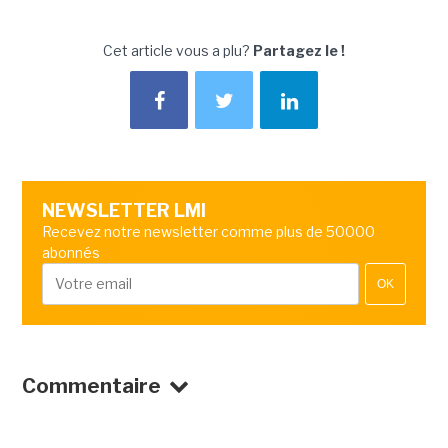
Cet article vous a plu?
Partagez le !
NEWSLETTER LMI
Recevez notre newsletter comme plus de 50000
abonnés
OK
Commentaire