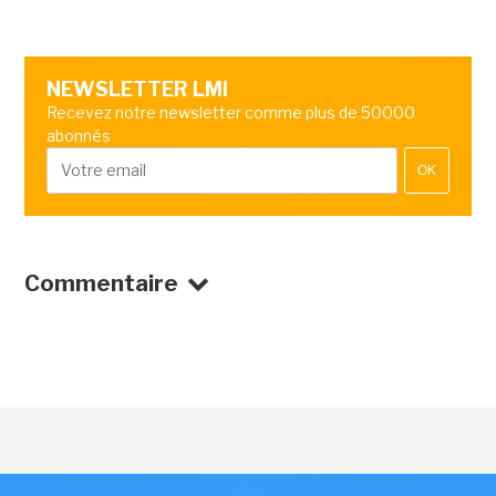
NEWSLETTER LMI
Recevez notre newsletter comme plus de 50000
abonnés
OK
Commentaire