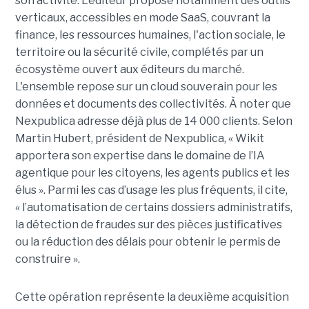
son activité. L’éditeur propose notamment des outils
verticaux, accessibles en mode SaaS, couvrant la
finance, les ressources humaines, l'action sociale, le
territoire ou la sécurité civile, complétés par un
écosystème ouvert aux éditeurs du marché.
L'ensemble repose sur un cloud souverain pour les
données et documents des collectivités. À noter que
Nexpublica adresse déjà plus de 14 000 clients. Selon
Martin Hubert, président de Nexpublica, « Wikit
apportera son expertise dans le domaine de l’IA
agentique pour les citoyens, les agents publics et les
élus ». Parmi les cas d’usage les plus fréquents, il cite,
« l’automatisation de certains dossiers administratifs,
la détection de fraudes sur des pièces justificatives
ou la réduction des délais pour obtenir le permis de
construire ».
Cette opération représente la deuxième acquisition