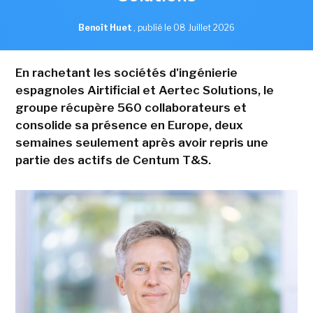
Benoît Huet
,
publié le 08 Juillet 2026
En rachetant les sociétés d'ingénierie
espagnoles Airtificial et Aertec Solutions, le
groupe récupère 560 collaborateurs et
consolide sa présence en Europe, deux
semaines seulement après avoir repris une
partie des actifs de Centum T&S.