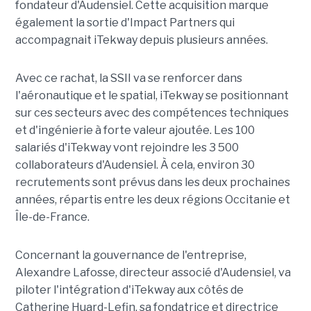
fondateur d'Audensiel. Cette acquisition marque
également la sortie d'Impact Partners qui
accompagnait iTekway depuis plusieurs années.
Avec ce rachat, la SSII va se renforcer dans
l'aéronautique et le spatial, iTekway se positionnant
sur ces secteurs avec des compétences techniques
et d'ingénierie à forte valeur ajoutée. Les 100
salariés d'iTekway vont rejoindre les 3 500
collaborateurs d'Audensiel. À cela, environ 30
recrutements sont prévus dans les deux prochaines
années, répartis entre les deux régions Occitanie et
Île-de-France.
Concernant la gouvernance de l'entreprise,
Alexandre Lafosse, directeur associé d'Audensiel, va
piloter l'intégration d'iTekway aux côtés de
Catherine Huard-Lefin, sa fondatrice et directrice