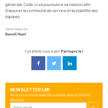
générale. Celle-ci va poursuivre sa mission afin
d'assurer la continuité de service et la stabilité des
équipes.
Article rédigé par
Benoît Huet
Cet article vous a plu?
Partagez le !
NEWSLETTER LMI
Recevez notre newsletter comme plus de 50000
abonnés
OK