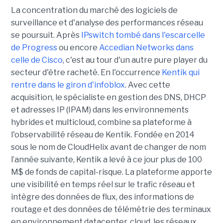
La concentration du marché des logiciels de
surveillance et d'analyse des performances réseau
se poursuit. Après
IPswitch tombé dans l'escarcelle
de Progress
ou encore
Accedian Networks dans
celle de Cisco
, c'est au tour d'un autre pure player du
secteur d'être racheté. En l'occurrence
Kentik qui
rentre dans le giron d'infoblox
. Avec cette
acquisition, le spécialiste en gestion des DNS, DHCP
et adresses IP (IPAM) dans les environnements
hybrides et multicloud, combine sa plateforme à
l'observabilité réseau de Kentik. Fondée en 2014
sous le nom de CloudHelix avant de changer de nom
l’année suivante, Kentik a levé à ce jour plus de 100
M$ de fonds de capital-risque. La plateforme apporte
une visibilité en temps réel sur le trafic réseau et
intègre des données de flux, des informations de
routage et des données de télémétrie des terminaux
en environnement datacenter, cloud, les réseaux