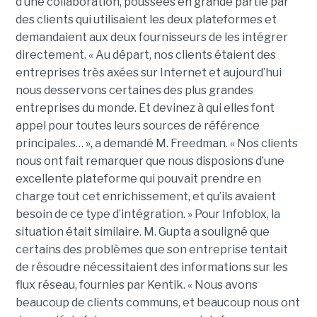
d’une collaboration, poussées en grande partie par
des clients qui utilisaient les deux plateformes et
demandaient aux deux fournisseurs de les intégrer
directement. « Au départ, nos clients étaient des
entreprises très axées sur Internet et aujourd’hui
nous desservons certaines des plus grandes
entreprises du monde. Et devinez à qui elles font
appel pour toutes leurs sources de référence
principales… », a demandé M. Freedman. « Nos clients
nous ont fait remarquer que nous disposions d’une
excellente plateforme qui pouvait prendre en
charge tout cet enrichissement, et qu’ils avaient
besoin de ce type d’intégration. » Pour Infoblox, la
situation était similaire. M. Gupta a souligné que
certains des problèmes que son entreprise tentait
de résoudre nécessitaient des informations sur les
flux réseau, fournies par Kentik. « Nous avons
beaucoup de clients communs, et beaucoup nous ont