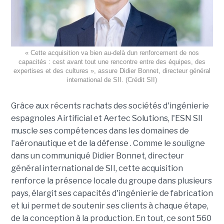
« Cette acquisition va bien au-delà dun renforcement de nos
capacités : cest avant tout une rencontre entre des équipes, des
expertises et des cultures », assure Didier Bonnet, directeur général
international de SII. (Crédit SII)
Grâce aux récents rachats des sociétés d'ingénierie
espagnoles Airtificial et Aertec Solutions, l'ESN SII
muscle ses compétences dans les domaines de
l'aéronautique et de la défense . Comme le souligne
dans un communiqué Didier Bonnet, directeur
général international de SII, cette acquisition
renforce la présence locale du groupe dans plusieurs
pays, élargit ses capacités d'ingénierie de fabrication
et lui permet de soutenir ses clients à chaque étape,
de la conception à la production. En tout, ce sont 560