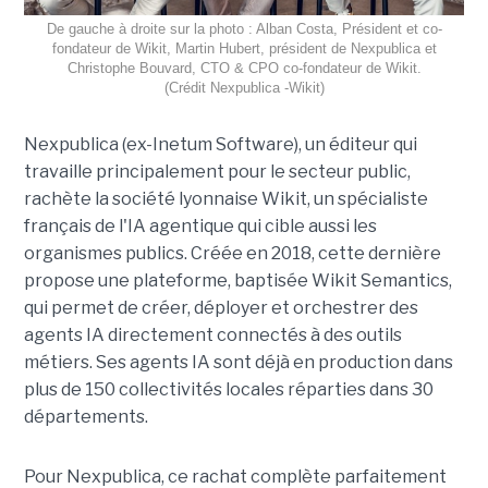
De gauche à droite sur la photo : Alban Costa, Président et co-
fondateur de Wikit, Martin Hubert, président de Nexpublica et
Christophe Bouvard, CTO & CPO co-fondateur de Wikit.
(Crédit Nexpublica -Wikit)
Nexpublica (ex-Inetum Software), un éditeur qui
travaille principalement pour le secteur public,
rachète la société lyonnaise Wikit, un spécialiste
français de l'IA agentique qui cible aussi les
organismes publics. Créée en 2018, cette dernière
propose une plateforme, baptisée Wikit Semantics,
qui permet de créer, déployer et orchestrer des
agents IA directement connectés à des outils
métiers. Ses agents IA sont déjà en production dans
plus de 150 collectivités locales réparties dans 30
départements.
Pour Nexpublica, ce rachat complète parfaitement