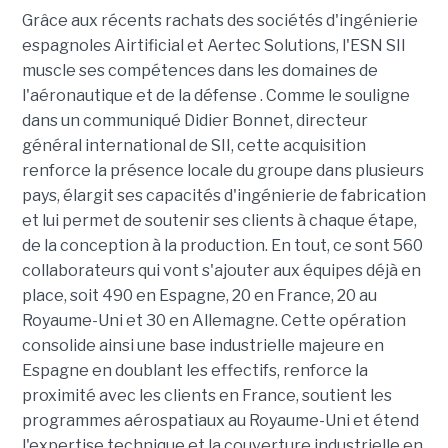
Grâce aux récents rachats des sociétés d'ingénierie
espagnoles Airtificial et Aertec Solutions, l'ESN SII
muscle ses compétences dans les domaines de
l'aéronautique et de la défense . Comme le souligne
dans un communiqué Didier Bonnet, directeur
général international de SII, cette acquisition
renforce la présence locale du groupe dans plusieurs
pays, élargit ses capacités d'ingénierie de fabrication
et lui permet de soutenir ses clients à chaque étape,
de la conception à la production. En tout, ce sont 560
collaborateurs qui vont s'ajouter aux équipes déjà en
place, soit 490 en Espagne, 20 en France, 20 au
Royaume-Uni et 30 en Allemagne. Cette opération
consolide ainsi une base industrielle majeure en
Espagne en doublant les effectifs, renforce la
proximité avec les clients en France, soutient les
programmes aérospatiaux au Royaume-Uni et étend
l'expertise technique et la couverture industrielle en