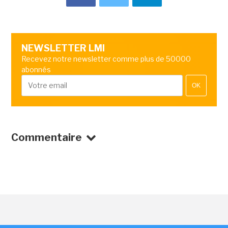
NEWSLETTER LMI
Recevez notre newsletter comme plus de 50000
abonnés
OK
Commentaire