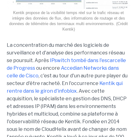
Kentik propose de la visibilité temps réel sur le trafic réseau et
intègre des données de flux, des informations de routage et des
données de télémétrie des terminaux multi environnements. (Crédit
Kentik)
La concentration du marché des logiciels de
surveillance et d'analyse des performances réseau
se poursuit. Après
IPswitch tombé dans l'escarcelle
de Progress
ou encore
Accedian Networks dans
celle de Cisco
, c'est au tour d'un autre pure player du
secteur d'être racheté. En l'occurrence
Kentik qui
rentre dans le giron d'infoblox
. Avec cette
acquisition, le spécialiste en gestion des DNS, DHCP
et adresses IP (IPAM) dans les environnements
hybrides et multicloud, combine sa plateforme à
l'observabilité réseau de Kentik. Fondée en 2014
sous le nom de CloudHelix avant de changer de nom
l’année suivante, Kentik a levé à ce jour plus de 100