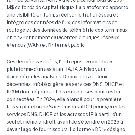
M$ de fonds de capital-risque. La plateforme apporte
une visibilité en temps réel sur le trafic réseau et
intègre des données de flux, des informations de
routage et des données de télémétrie des terminaux
en environnement datacenter, cloud, les réseaux
étendus (WAN) et l’Internet public.
Ces dernières années, l’entreprise a enrichi sa
plateforme d’un assistant IA, IA Advisor, afin
d’accélérer les analyses. Depuis plus de deux
décennies, Infoblox gère les services DNS, DHCP et
IPAM dont dépendent les entreprises pour rester
connectées. En 2024, elle a lancé pour la première
fois sa plateforme SaaS Universal DDI pour gérer les
services DNS, DHCP et les adresses IP à partir d’un
seul et même endroit, avant de s’étendre en 2025 à
davantage de fournisseurs. Le terme « DDI » désigne