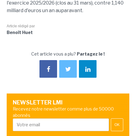
l'exercice 2025/2026 (clos au 31 mars), contre 1,140
milliard d'euros un an auparavant.
Article rédigé par
Benoît Huet
Cet article vous a plu?
Partagez le !
NEWSLETTER LMI
Recevez notre newsletter comme plus de 50000
abonnés
OK