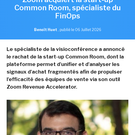
Common Room, spécialiste du
FinOps
Benoît Huet
,
publié le 06 Juillet 2026
Le spécialiste de la visioconférence a annoncé
le rachat de la start-up Common Room, dont la
plateforme permet d'unifier et d'analyser les
signaux d'achat fragmentés afin de propulser
l'efficacité des équipes de vente via son outil
Zoom Revenue Accelerator.