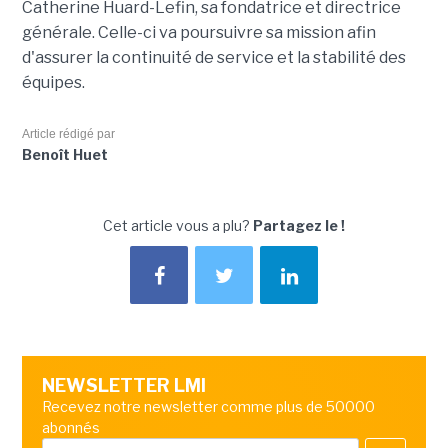
Catherine Huard-Lefin, sa fondatrice et directrice
générale. Celle-ci va poursuivre sa mission afin
d'assurer la continuité de service et la stabilité des
équipes.
Article rédigé par
Benoît Huet
Cet article vous a plu?
Partagez le !
NEWSLETTER LMI
Recevez notre newsletter comme plus de 50000
abonnés