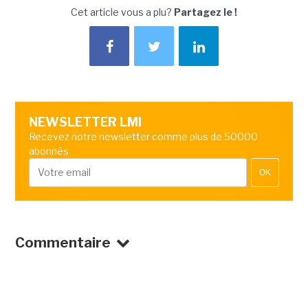
Cet article vous a plu?
Partagez le !
NEWSLETTER LMI
Recevez notre newsletter comme plus de 50000
abonnés
OK
Commentaire