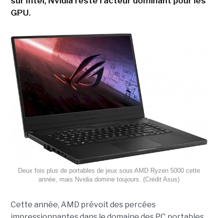
sur Intel, Nvidia reste l'acteur dominant pour les
GPU.
Deux fois plus de portables de jeux sous AMD Ryzen 5000 cette
année, mais Nvidia domine toujours. (Crédit Asus)
Cette année, AMD prévoit des percées
impressionnantes dans le domaine des PC portables