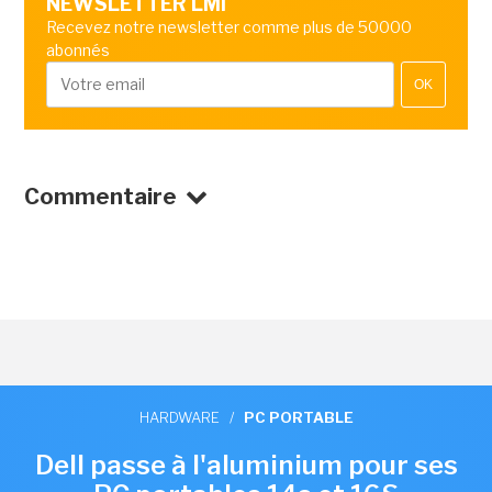
NEWSLETTER LMI
Recevez notre newsletter comme plus de 50000
abonnés
OK
Commentaire
HARDWARE
/
PC PORTABLE
Dell passe à l'aluminium pour ses