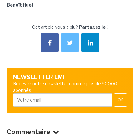
Benoît Huet
Cet article vous a plu?
Partagez le !
NEWSLETTER LMI
Recevez notre newsletter comme plus de 50000
abonnés
OK
Commentaire