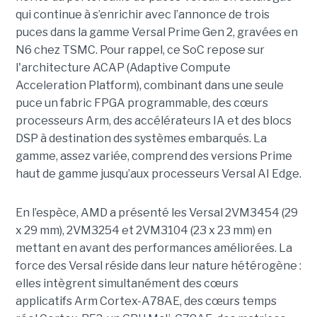
qui continue à s’enrichir avec l’annonce de trois
puces dans la gamme Versal Prime Gen 2, gravées en
N6 chez TSMC. Pour rappel, ce SoC repose sur
l'architecture ACAP (Adaptive Compute
Acceleration Platform), combinant dans une seule
puce un fabric FPGA programmable, des cœurs
processeurs Arm, des accélérateurs IA et des blocs
DSP à destination des systèmes embarqués. La
gamme, assez variée, comprend des versions Prime
haut de gamme jusqu’aux processeurs Versal AI Edge.
En l’espèce, AMD a présenté les Versal 2VM3454 (29
x 29 mm), 2VM3254 et 2VM3104 (23 x 23 mm) en
mettant en avant des performances améliorées. La
force des Versal réside dans leur nature hétérogène :
elles intègrent simultanément des cœurs
applicatifs Arm Cortex-A78AE, des cœurs temps