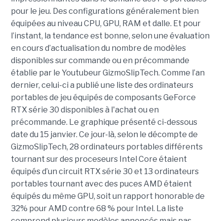
pour le jeu. Des configurations généralement bien
équipées au niveau CPU, GPU, RAM et dalle. Et pour
l’instant, la tendance est bonne, selon une évaluation
en cours d’actualisation du nombre de modèles
disponibles sur commande ou en précommande
établie par le Youtubeur GizmoSlipTech. Comme l’an
dernier, celui-ci a publié une liste des ordinateurs
portables de jeu équipés de composants GeForce
RTX série 30 disponibles à l'achat ou en
précommande. Le graphique présenté ci-dessous
date du 15 janvier. Ce jour-là, selon le décompte de
GizmoSlipTech, 28 ordinateurs portables différents
tournant sur des proceseurs Intel Core étaient
équipés d’un circuit RTX série 30 et 13 ordinateurs
portables tournant avec des puces AMD étaient
équipés du même GPU, soit un rapport honorable de
32% pour AMD contre 68 % pour Intel. La liste
comprend plusieurs modèles annoncés mais pas