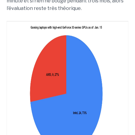
minute et si rien ne bouge pendant trois mois, alors
l’évaluation reste très théorique.