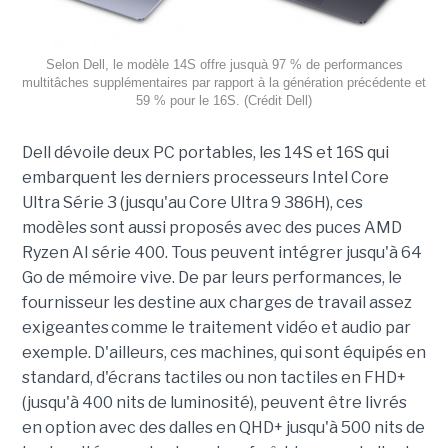
Selon Dell, le modèle 14S offre jusquà 97 % de performances
multitâches supplémentaires par rapport à la génération précédente et
59 % pour le 16S. (Crédit Dell)
Dell dévoile deux PC portables, les 14S et 16S qui
embarquent les derniers processeurs Intel Core
Ultra Série 3 (jusqu'au Core Ultra 9 386H), ces
modèles sont aussi proposés avec des puces AMD
Ryzen AI série 400. Tous peuvent intégrer jusqu'à 64
Go de mémoire vive. De par leurs performances, le
fournisseur les destine aux charges de travail assez
exigeantes comme le traitement vidéo et audio par
exemple. D'ailleurs, ces machines, qui sont équipés en
standard, d'écrans tactiles ou non tactiles en FHD+
(jusqu'à 400 nits de luminosité), peuvent être livrés
en option avec des dalles en QHD+ jusqu'à 500 nits de