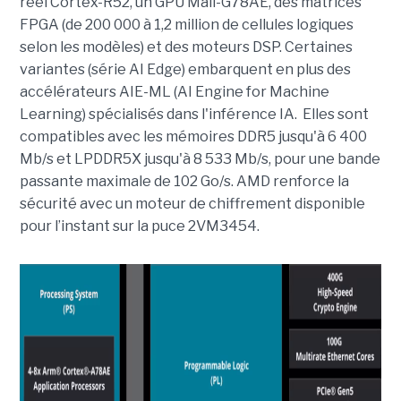
réel Cortex-R52, un GPU Mali-G78AE, des matrices
FPGA (de 200 000 à 1,2 million de cellules logiques
selon les modèles) et des moteurs DSP. Certaines
variantes (série AI Edge) embarquent en plus des
accélérateurs AIE-ML (AI Engine for Machine
Learning) spécialisés dans l'inférence IA. Elles sont
compatibles avec les mémoires DDR5 jusqu'à 6 400
Mb/s et LPDDR5X jusqu'à 8 533 Mb/s, pour une bande
passante maximale de 102 Go/s. AMD renforce la
sécurité avec un moteur de chiffrement disponible
pour l’instant sur la puce 2VM3454.