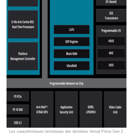
Les caractéristiques techniques des dernières Versal Prime Gen 2.