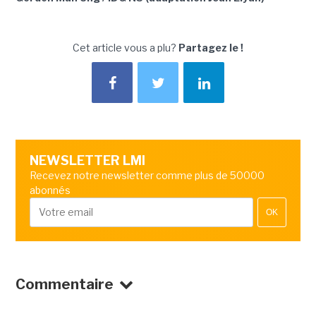
Cet article vous a plu?
Partagez le !
NEWSLETTER LMI
Recevez notre newsletter comme plus de 50000
abonnés
OK
Commentaire