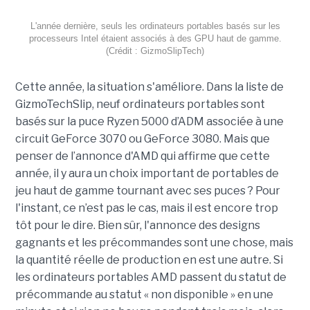
L'année dernière, seuls les ordinateurs portables basés sur les
processeurs Intel étaient associés à des GPU haut de gamme.
(Crédit : GizmoSlipTech)
Cette année, la situation s'améliore. Dans la liste de
GizmoTechSlip, neuf ordinateurs portables sont
basés sur la puce Ryzen 5000 d’ADM associée à une
circuit GeForce 3070 ou GeForce 3080. Mais que
penser de l’annonce d'AMD qui affirme que cette
année, il y aura un choix important de portables de
jeu haut de gamme tournant avec ses puces ? Pour
l'instant, ce n’est pas le cas, mais il est encore trop
tôt pour le dire. Bien sûr, l'annonce des designs
gagnants et les précommandes sont une chose, mais
la quantité réelle de production en est une autre. Si
les ordinateurs portables AMD passent du statut de
précommande au statut « non disponible » en une