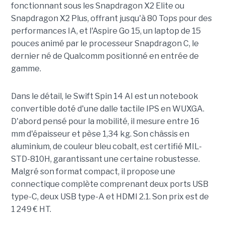
fonctionnant sous les Snapdragon X2 Elite ou
Snapdragon X2 Plus, offrant jusqu'à 80 Tops pour des
performances IA, et l'Aspire Go 15, un laptop de 15
pouces animé par le processeur Snapdragon C, le
dernier né de Qualcomm positionné en entrée de
gamme.
Dans le détail, le Swift Spin 14 AI est un notebook
convertible doté d'une dalle tactile IPS en WUXGA.
D'abord pensé pour la mobilité, il mesure entre 16
mm d'épaisseur et pèse 1,34 kg. Son châssis en
aluminium, de couleur bleu cobalt, est certifié MIL-
STD-810H, garantissant une certaine robustesse.
Malgré son format compact, il propose une
connectique complète comprenant deux ports USB
type-C, deux USB type-A et HDMI 2.1. Son prix est de
1 249 € HT.