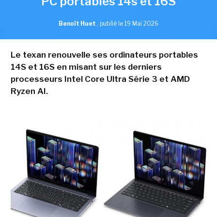
PC portables 14s et 16S
Benoît Huet
,
publié le 19 Mai 2026
Le texan renouvelle ses ordinateurs portables
14S et 16S en misant sur les derniers
processeurs Intel Core Ultra Série 3 et AMD
Ryzen AI.