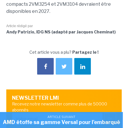
compacts 2VM3254 et 2VM3104 devraient être
disponibles en 2027.
Article rédigé par
Andy Patrizio, IDG NS (adapté par Jacques Cheminat)
Cet article vous a plu?
Partagez le !
NEWSLETTER LMI
Recevez notre newsletter comme plus de 50000
abonnés
ARTICLE SUIVANT
OK
AMD étoffe sa gamme Versal pour l'embarqué