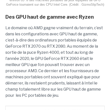
environ 85 % des machines portables de jeux équipées de GPU
GeForce tournaient sur des CPU Intel Core. (Crédit : GizmoSlipTech)
Des GPU haut de gamme avec Ryzen
Le domaine où AMD gagne vraiment du terrain, c’est
dans les configurations avec GPU haut de gamme,
c’est-à-dire des ordinateurs portables équipés de
GeForce RTX 2070 ou RTX 2080. Au moment de la
sortie de la puce Ryzen 4000, et tout au long de
l’année 2020, le GPU GeForce RTX 2060 était le
meilleur GPU que l’on pouvait trouver avec un
processeur AMD. Ce dernier et les fournisseurs de
machines portables ont souvent expliqué que pour
démarrer, ils restaient prudents, laissant à Intel le
champ totalement libre sur les GPU haut de gamme
pour
les PC portables de jeu.