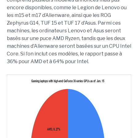
encore disponibles, comme le Legion de Lenovo ou
les m15 et m17 d’Alienware, ainsi que les ROG
Zephyrus G14, TUF 15 et TUF 17 d'Asus. Parmi ces
machines, les ordinateurs Lenovo et Asus seront
basés sur une puce AMD Ryzen, tandis que les deux
machines d'Alienware seront basées sur un CPU Intel
Core. Si l’on inclut ces modèles, le rapport passe à
36% pour AMD et à 64% pour Intel.