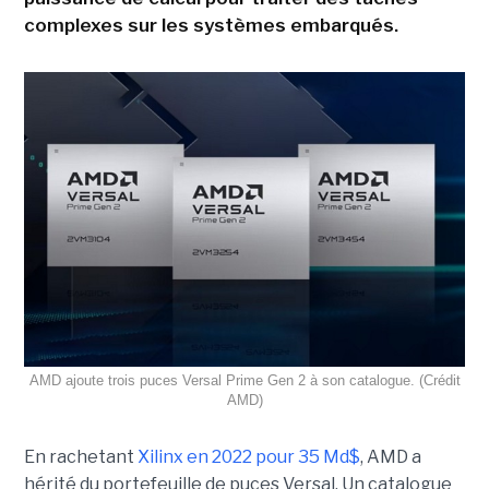
complexes sur les systèmes embarqués.
AMD ajoute trois puces Versal Prime Gen 2 à son catalogue. (Crédit
AMD)
En rachetant
Xilinx en 2022 pour 35 Md$
, AMD a
hérité du portefeuille de puces Versal. Un catalogue