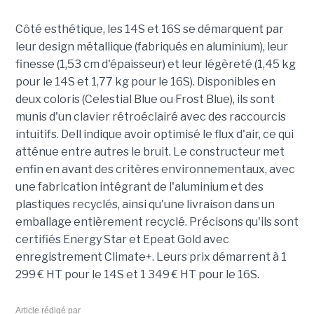
Côté esthétique, les 14S et 16S se démarquent par
leur design métallique (fabriqués en aluminium), leur
finesse (1,53 cm d'épaisseur) et leur légèreté (1,45 kg
pour le 14S et 1,77 kg pour le 16S). Disponibles en
deux coloris (Celestial Blue ou Frost Blue), ils sont
munis d'un clavier rétroéclairé avec des raccourcis
intuitifs. Dell indique avoir optimisé le flux d'air, ce qui
atténue entre autres le bruit. Le constructeur met
enfin en avant des critères environnementaux, avec
une fabrication intégrant de l'aluminium et des
plastiques recyclés, ainsi qu'une livraison dans un
emballage entièrement recyclé. Précisons qu'ils sont
certifiés Energy Star et Epeat Gold avec
enregistrement Climate+. Leurs prix démarrent à 1
299 € HT pour le 14S et 1 349 € HT pour le 16S.
Article rédigé par