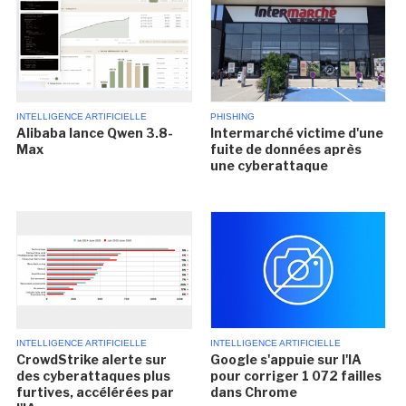
INTELLIGENCE ARTIFICIELLE
PHISHING
Alibaba lance Qwen 3.8-
Intermarché victime d'une
Max
fuite de données après
une cyberattaque
INTELLIGENCE ARTIFICIELLE
INTELLIGENCE ARTIFICIELLE
CrowdStrike alerte sur
Google s'appuie sur l'IA
des cyberattaques plus
pour corriger 1 072 failles
furtives, accélérées par
dans Chrome