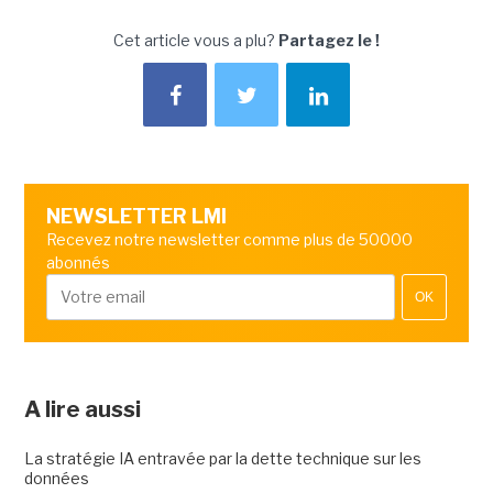
Cet article vous a plu?
Partagez le !
NEWSLETTER LMI
Recevez notre newsletter comme plus de 50000
abonnés
OK
A lire aussi
La stratégie IA entravée par la dette technique sur les
données