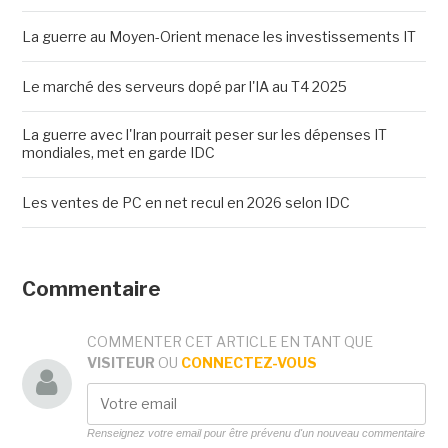
La guerre au Moyen-Orient menace les investissements IT
Le marché des serveurs dopé par l'IA au T4 2025
La guerre avec l'Iran pourrait peser sur les dépenses IT
mondiales, met en garde IDC
Les ventes de PC en net recul en 2026 selon IDC
Commentaire
COMMENTER CET ARTICLE EN TANT QUE
VISITEUR
OU
CONNECTEZ-VOUS
Renseignez votre email pour être prévenu d'un nouveau commentaire