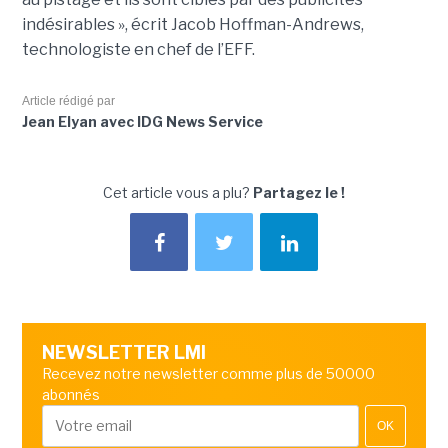
indésirables », écrit Jacob Hoffman-Andrews,
technologiste en chef de l’EFF.
Article rédigé par
Jean Elyan avec IDG News Service
Cet article vous a plu?
Partagez le !
NEWSLETTER LMI
Recevez notre newsletter comme plus de 50000
abonnés
OK