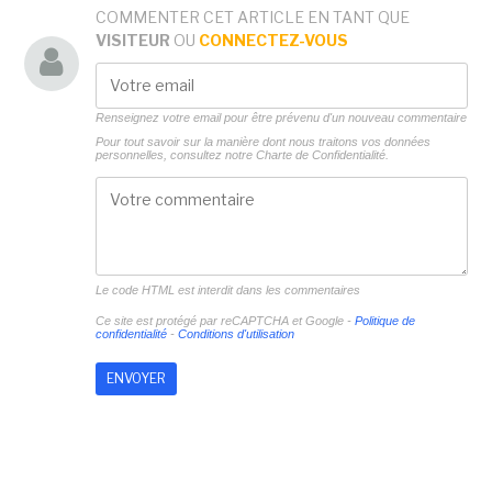
COMMENTER CET ARTICLE EN TANT QUE
VISITEUR
OU
CONNECTEZ-VOUS
Renseignez votre email pour être prévenu d'un nouveau commentaire
Pour tout savoir sur la manière dont nous traitons vos données
personnelles, consultez notre
Charte de Confidentialité.
Le code HTML est interdit dans les commentaires
Ce site est protégé par reCAPTCHA et Google -
Politique de
confidentialité
-
Conditions d'utilisation