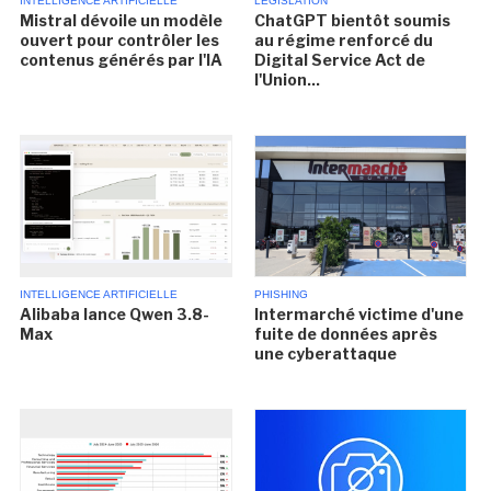
INTELLIGENCE ARTIFICIELLE
LÉGISLATION
Mistral dévoile un modèle
ChatGPT bientôt soumis
ouvert pour contrôler les
au régime renforcé du
contenus générés par l'IA
Digital Service Act de
l'Union...
INTELLIGENCE ARTIFICIELLE
PHISHING
Alibaba lance Qwen 3.8-
Intermarché victime d'une
Max
fuite de données après
une cyberattaque