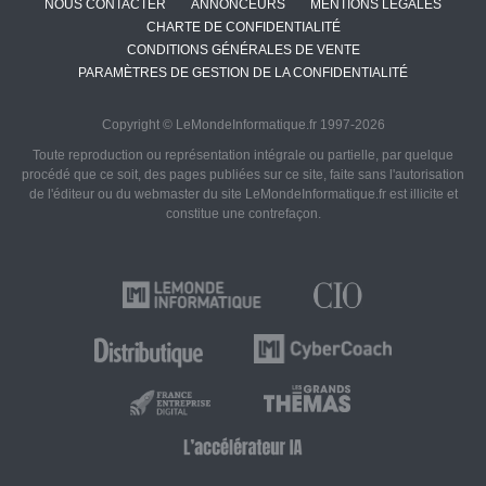
NOUS CONTACTER
ANNONCEURS
MENTIONS LÉGALES
CHARTE DE CONFIDENTIALITÉ
CONDITIONS GÉNÉRALES DE VENTE
PARAMÈTRES DE GESTION DE LA CONFIDENTIALITÉ
Copyright © LeMondeInformatique.fr 1997-2026
Toute reproduction ou représentation intégrale ou partielle, par quelque
procédé que ce soit, des pages publiées sur ce site, faite sans l'autorisation
de l'éditeur ou du webmaster du site LeMondeInformatique.fr est illicite et
constitue une contrefaçon.