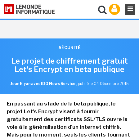
SÉCURITÉ
Le projet de chiffrement gratuit
Let's Encrypt en beta publique
Jean Elyan avec IDG News Service
,
publié le 04 Décembre 2015
En passant au stade de la beta publique, le
projet Let's Encrypt visant à fournir
gratuitement des certificats SSL/TLS ouvre la
voie à la généralisation d'un Internet chiffré.
Mais pour le moment, seuls les clients tournant