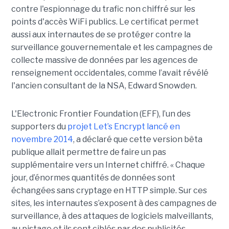
contre l'espionnage du trafic non chiffré sur les
points d'accès WiFi publics. Le certificat permet
aussi aux internautes de se protéger contre la
surveillance gouvernementale et les campagnes de
collecte massive de données par les agences de
renseignement occidentales, comme l’avait révélé
l'ancien consultant de la NSA, Edward Snowden.
L'Electronic Frontier Foundation (EFF), l’un des
supporters du
projet Let’s Encrypt lancé en
novembre 2014
, a déclaré que cette version bêta
publique allait permettre de faire un pas
supplémentaire vers un Internet chiffré. « Chaque
jour, d’énormes quantités de données sont
échangées sans cryptage en HTTP simple. Sur ces
sites, les internautes s’exposent à des campagnes de
surveillance, à des attaques de logiciels malveillants,
au pistage et ils sont ciblés par des publicités