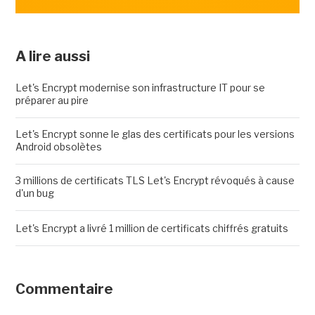
A lire aussi
Let's Encrypt modernise son infrastructure IT pour se
préparer au pire
Let's Encrypt sonne le glas des certificats pour les versions
Android obsolètes
3 millions de certificats TLS Let's Encrypt révoqués à cause
d'un bug
Let's Encrypt a livré 1 million de certificats chiffrés gratuits
Commentaire